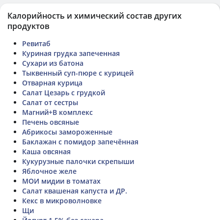
Калорийность и химический состав других
продуктов
Ревитаб
Куриная грудка запеченная
Сухари из батона
Тыквенный суп-пюре с курицей
Отварная курица
Салат Цезарь с грудкой
Салат от сестры
Магний+В комплекс
Печень овсяные
Абрикосы замороженные
Баклажан с помидор запечённая
Каша овсяная
Кукурузные палочки скрепыши
Яблочное желе
МОИ мидии в томатах
Салат квашеная капуста и ДР.
Кекс в микроволновке
Щи