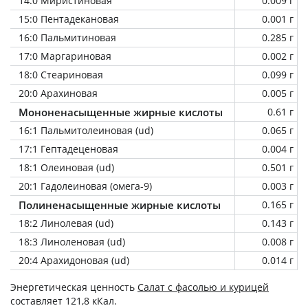
14:0 Миристиновая
0.009 г
15:0 Пентадекановая
0.001 г
16:0 Пальмитиновая
0.285 г
17:0 Маргариновая
0.002 г
18:0 Стеариновая
0.099 г
20:0 Арахиновая
0.005 г
Мононенасыщенные жирные кислоты
0.61 г
16:1 Пальмитолеиновая (ud)
0.065 г
17:1 Гептадеценовая
0.004 г
18:1 Олеиновая (ud)
0.501 г
20:1 Гадолеиновая (омега-9)
0.003 г
Полиненасыщенные жирные кислоты
0.165 г
18:2 Линолевая (ud)
0.143 г
18:3 Линоленовая (ud)
0.008 г
20:4 Арахидоновая (ud)
0.014 г
Энергетическая ценность
Салат с фасолью и курицей
составляет 121,8 кКал.