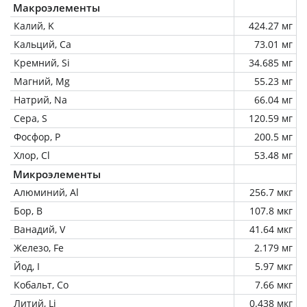
Макроэлементы
Калий, K
424.27 мг
Кальций, Ca
73.01 мг
Кремний, Si
34.685 мг
Магний, Mg
55.23 мг
Натрий, Na
66.04 мг
Сера, S
120.59 мг
Фосфор, P
200.5 мг
Хлор, Cl
53.48 мг
Микроэлементы
Алюминий, Al
256.7 мкг
Бор, B
107.8 мкг
Ванадий, V
41.64 мкг
Железо, Fe
2.179 мг
Йод, I
5.97 мкг
Кобальт, Co
7.66 мкг
Литий, Li
0.438 мкг