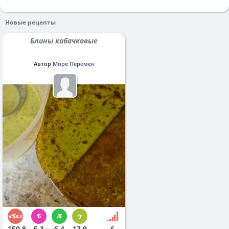
Новые рецепты
Блины кабачковые
Автор
Море Перемен
150.8
5.3
6.4
17.9
6