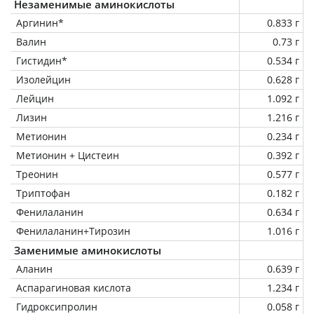
Незаменимые аминокислоты
Аргинин*
0.833 г
Валин
0.73 г
Гистидин*
0.534 г
Изолейцин
0.628 г
Лейцин
1.092 г
Лизин
1.216 г
Метионин
0.234 г
Метионин + Цистеин
0.392 г
Треонин
0.577 г
Триптофан
0.182 г
Фенилаланин
0.634 г
Фенилаланин+Тирозин
1.016 г
Заменимые аминокислоты
Аланин
0.639 г
Аспарагиновая кислота
1.234 г
Гидроксипролин
0.058 г