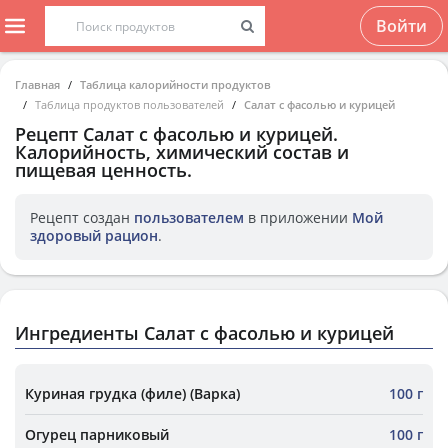
Войти
Главная
Таблица калорийности продуктов
Таблица продуктов пользователей
Салат с фасолью и курицей
Рецепт
Салат с фасолью и курицей
.
Калорийность, химический состав и
пищевая ценность.
Рецепт создан
пользователем
в приложении
Мой
здоровый рацион
.
Ингредиенты Салат с фасолью и курицей
Куриная грудка (филе) (Варка)
100 г
Огурец парниковый
100 г