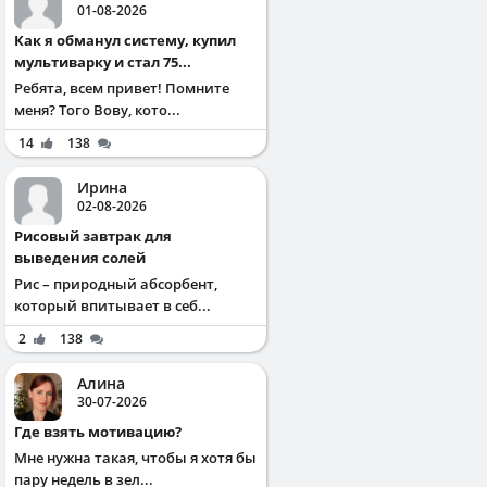
01-08-2026
Как я обманул систему, купил
мультиварку и стал 75...
Ребята, всем привет! Помните
меня? Того Вову, кото...
14
138
Ирина
02-08-2026
Рисовый завтрак для
выведения солей
Рис – природный абсорбент,
который впитывает в себ...
2
138
Алина
30-07-2026
Где взять мотивацию?
Мне нужна такая, чтобы я хотя бы
пару недель в зел...