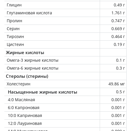
Глицин
0.49 г
Глутаминовая кислота
1.761 г
Пролин
0.747 г
Серин
0.669 г
Тирозин
0.464 г
Цистеин
0.19 г
Жирные кислоты
Омега-3 жирные кислоты
0.1 г
Омега-6 жирные кислоты
0.3 г
Стеролы (стерины)
Холестерин
49.86 мг
Насыщенные жирные кислоты
0.5 г
4:0 Масляная
0.001 г
6:0 Капроновая
0.001 г
10:0 Каприновая
0.001 г
12:0 Лауриновая
0.001 г