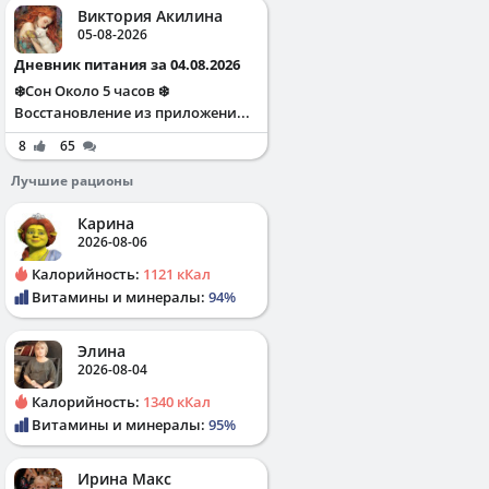
Виктория Акилина
05-08-2026
Дневник питания за 04.08.2026
❄️Сон Около 5 часов ❄️
Восстановление из приложени...
8
65
Лучшие рационы
Карина
2026-08-06
Калорийность:
1121 кКал
Витамины и минералы:
94%
Элина
2026-08-04
Калорийность:
1340 кКал
Витамины и минералы:
95%
Ирина Макс