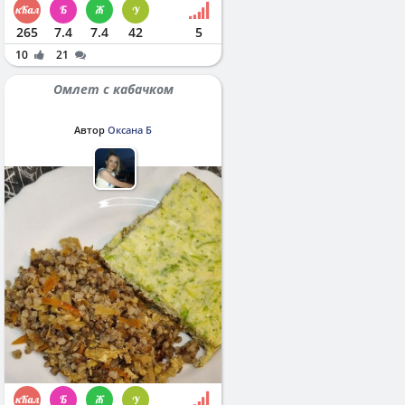
265
7.4
7.4
42
5
10
21
Омлет с кабачком
Автор
Оксана Б