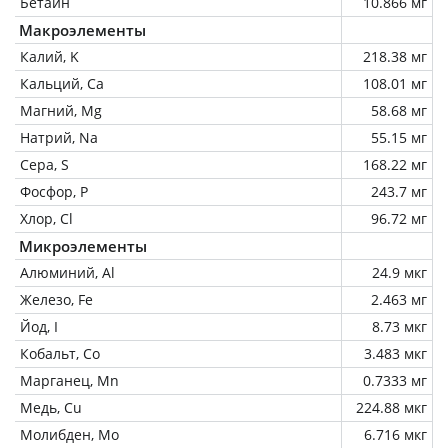
Бетаин
10.866 мг
Макроэлементы
Калий, K
218.38 мг
Кальций, Ca
108.01 мг
Магний, Mg
58.68 мг
Натрий, Na
55.15 мг
Сера, S
168.22 мг
Фосфор, P
243.7 мг
Хлор, Cl
96.72 мг
Микроэлементы
Алюминий, Al
24.9 мкг
Железо, Fe
2.463 мг
Йод, I
8.73 мкг
Кобальт, Co
3.483 мкг
Марганец, Mn
0.7333 мг
Медь, Cu
224.88 мкг
Молибден, Mo
6.716 мкг