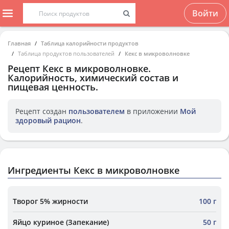
Войти
Главная
Таблица калорийности продуктов
Таблица продуктов пользователей
Кекс в микроволновке
Рецепт
Кекс в микроволновке
.
Калорийность, химический состав и
пищевая ценность.
Рецепт создан
пользователем
в приложении
Мой
здоровый рацион
.
Ингредиенты Кекс в микроволновке
Творог 5% жирности
100 г
Яйцо куриное (Запекание)
50 г