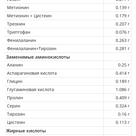
Метионин
0.139 г
Метионин + Цистеин
0.179 г
Треонин
0.207 г
Триптофан
0.076 г
Фенилаланин
0.263 г
Фенилаланин+Тирозин
0.281 г
Заменимые аминокислоты
Аланин
0.25 г
Аспарагиновая кислота
0.414 г
Глицин
0.189 г
Глутаминовая кислота
1.086 г
Пролин
0.409 г
Серин
0.324 г
Тирозин
0.16 г
Цистеин
0.113 г
Жирные кислоты