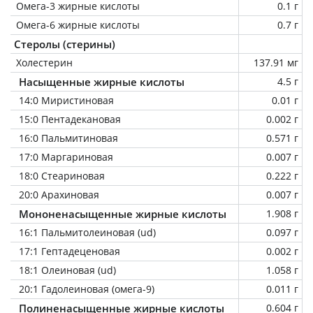
Омега-3 жирные кислоты
0.1 г
Омега-6 жирные кислоты
0.7 г
Стеролы (стерины)
Холестерин
137.91 мг
Насыщенные жирные кислоты
4.5 г
14:0 Миристиновая
0.01 г
15:0 Пентадекановая
0.002 г
16:0 Пальмитиновая
0.571 г
17:0 Маргариновая
0.007 г
18:0 Стеариновая
0.222 г
20:0 Арахиновая
0.007 г
Мононенасыщенные жирные кислоты
1.908 г
16:1 Пальмитолеиновая (ud)
0.097 г
17:1 Гептадеценовая
0.002 г
18:1 Олеиновая (ud)
1.058 г
20:1 Гадолеиновая (омега-9)
0.011 г
Полиненасыщенные жирные кислоты
0.604 г