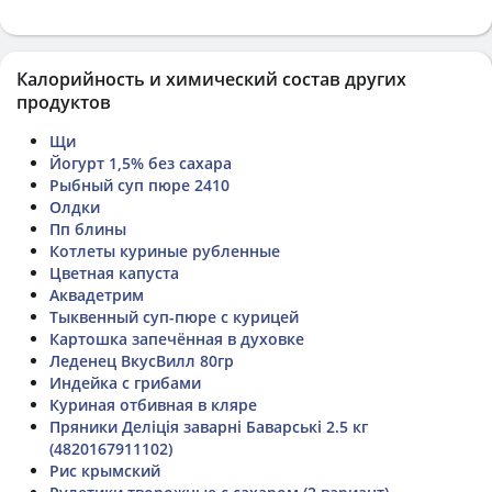
Калорийность и химический состав других
продуктов
Щи
Йогурт 1,5% без сахара
Рыбный суп пюре 2410
Олдки
Пп блины
Котлеты куриные рубленные
Цветная капуста
Аквадетрим
Тыквенный суп-пюре с курицей
Картошка запечённая в духовке
Леденец ВкусВилл 80гр
Индейка с грибами
Куриная отбивная в кляре
Пряники Деліція заварні Баварські 2.5 кг
(4820167911102)
Рис крымский