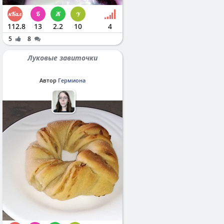
112.8
13
2.2
10
4
5
8
Луковые завиточки
Автор
Гермиона