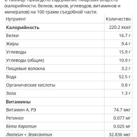
(калорийности, белков, жиров, углеводов, витаминов и
минералов) на
100 грамм
съедобной части.
Нутриент
Количество
Калорийность
220.2 ккал
Белки
16.7 г
Жиры
9.4 г
Углеводы
15.9 г
Углеводы (общие)
10.9 г
Пищевые волокна
3.2 г
Вода
52.5 г
Органические кислоты
0.8 г
Зола
1.3 г
Витамины
Витамин А, РЭ
74.7 мкг
Ретинол
0.077 мг
бета Каротин
0.025 мг
Лютеин + Зеаксантин
32.836 мкг