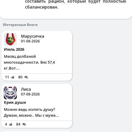
составить рацион, который будет полностью
сбалансирован.
Интересные блоги
Марусичка
01-08-2026
Июль 2026
Месяц долбаной
многозадачности. Вес 57,4
кг.Вот...
11
80
Лиса
07-08-2026
Крик души
Можно ведь излить душу?
Думаю, можно.. Мы с муже...
4
84