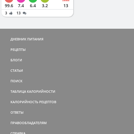
99.6
7.4
6.4
3.2
13
3
13
ДНЕВНИК ПИТАНИЯ
РЕЦЕПТЫ
БЛОГИ
СТАТЬИ
ПОИСК
ТАБЛИЦА КАЛОРИЙНОСТИ
КАЛОРИЙНОСТЬ РЕЦЕПТОВ
ОТВЕТЫ
ПРАВООБЛАДАТЕЛЯМ
СПРАВКА