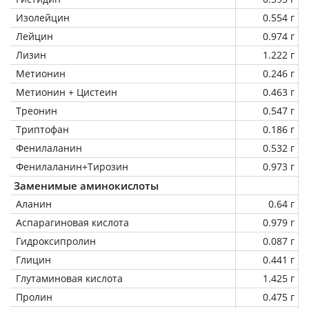
Изолейцин
0.554 г
Лейцин
0.974 г
Лизин
1.222 г
Метионин
0.246 г
Метионин + Цистеин
0.463 г
Треонин
0.547 г
Триптофан
0.186 г
Фенилаланин
0.532 г
Фенилаланин+Тирозин
0.973 г
Заменимые аминокислоты
Аланин
0.64 г
Аспарагиновая кислота
0.979 г
Гидроксипролин
0.087 г
Глицин
0.441 г
Глутаминовая кислота
1.425 г
Пролин
0.475 г