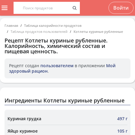
Войти
Главная
Таблица калорийности продуктов
Таблица продуктов пользователей
Котлеты куриные рубленные
Рецепт
Котлеты куриные рубленные
.
Калорийность, химический состав и
пищевая ценность.
Рецепт создан
пользователем
в приложении
Мой
здоровый рацион
.
Ингредиенты Котлеты куриные рубленные
Куриная грудка
497 г
Яйцо куриное
105 г