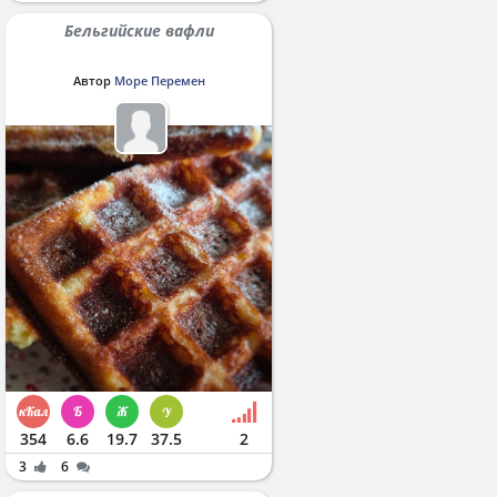
Бельгийские вафли
Автор
Море Перемен
354
6.6
19.7
37.5
2
3
6