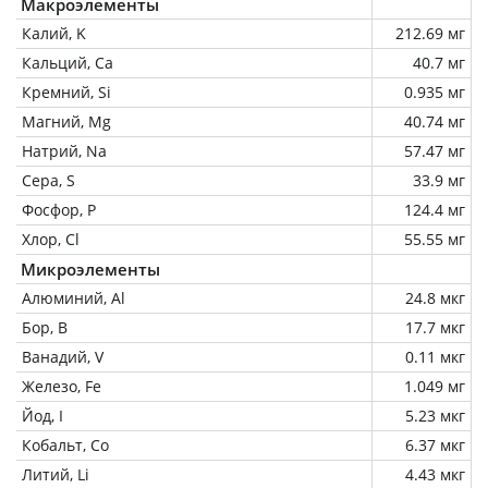
Макроэлементы
Калий, K
212.69 мг
Кальций, Ca
40.7 мг
Кремний, Si
0.935 мг
Магний, Mg
40.74 мг
Натрий, Na
57.47 мг
Сера, S
33.9 мг
Фосфор, P
124.4 мг
Хлор, Cl
55.55 мг
Микроэлементы
Алюминий, Al
24.8 мкг
Бор, B
17.7 мкг
Ванадий, V
0.11 мкг
Железо, Fe
1.049 мг
Йод, I
5.23 мкг
Кобальт, Co
6.37 мкг
Литий, Li
4.43 мкг