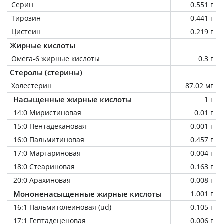
Серин
0.551 г
Тирозин
0.441 г
Цистеин
0.219 г
Жирные кислоты
Омега-6 жирные кислоты
0.3 г
Стеролы (стерины)
Холестерин
87.02 мг
Насыщенные жирные кислоты
1 г
14:0 Миристиновая
0.01 г
15:0 Пентадекановая
0.001 г
16:0 Пальмитиновая
0.457 г
17:0 Маргариновая
0.004 г
18:0 Стеариновая
0.163 г
20:0 Арахиновая
0.008 г
Мононенасыщенные жирные кислоты
1.001 г
16:1 Пальмитолеиновая (ud)
0.105 г
17:1 Гептадеценовая
0.006 г