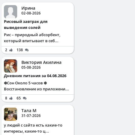
Ирина
02-08-2026
Рисовый завтрак для
выведения солей
Рис – природный абсорбент,
который впитывает в себ...
2
138
Виктория Акилина
05-08-2026
Дневник питания за 04.08.2026
❄️Сон Около 5 часов ❄️
Восстановление из приложени...
8
65
Тала М
31-07-2026
у людей с сайта есть какие-то
интересы, какие-то ц...