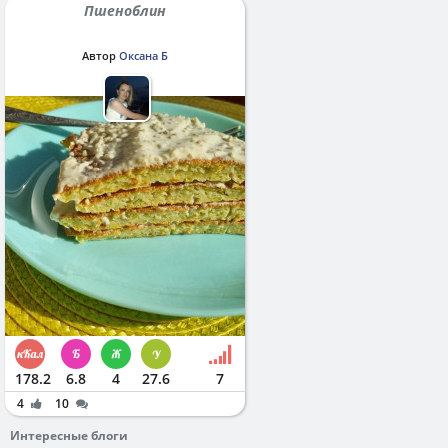
Пшеноблин
Автор
Оксана Б
178.2
6.8
4
27.6
7
4
10
Интересные блоги