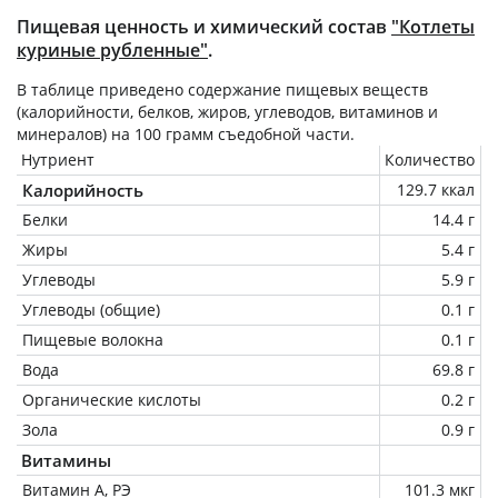
Пищевая ценность и химический состав
"Котлеты
куриные рубленные"
.
В таблице приведено содержание пищевых веществ
(калорийности, белков, жиров, углеводов, витаминов и
минералов) на
100 грамм
съедобной части.
Нутриент
Количество
Калорийность
129.7 ккал
Белки
14.4 г
Жиры
5.4 г
Углеводы
5.9 г
Углеводы (общие)
0.1 г
Пищевые волокна
0.1 г
Вода
69.8 г
Органические кислоты
0.2 г
Зола
0.9 г
Витамины
Витамин А, РЭ
101.3 мкг