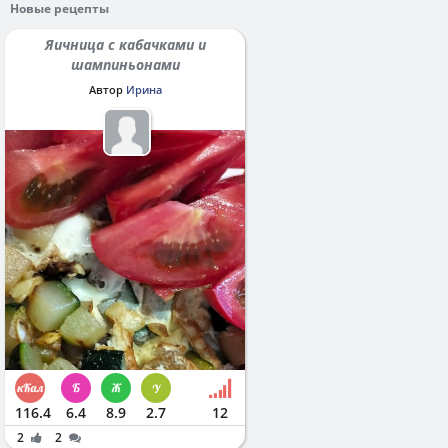
Новые рецепты
Яичница с кабачками и
шампиньонами
Автор
Ирина
116.4
6.4
8.9
2.7
12
2
2