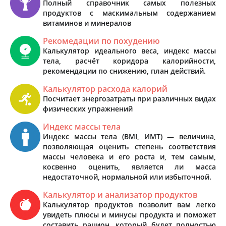
Полный справочник самых полезных
продуктов с маскимальным содержанием
витаминов и минералов
Рекомедации по похудению
Калькулятор идеального веса, индекс массы
тела, расчёт коридора калорийности,
рекомендации по снижению, план действий.
Калькулятор расхода калорий
Посчитает энергозатраты при различных видах
физических упражнений
Индекс массы тела
Индекс массы тела (BMI, ИМТ) — величина,
позволяющая оценить степень соответствия
массы человека и его роста и, тем самым,
косвенно оценить, является ли масса
недостаточной, нормальной или избыточной.
Калькулятор и анализатор продуктов
Калькулятор продуктов позволит вам легко
увидеть плюсы и минусы продукта и поможет
составить рацион, который будет полностью