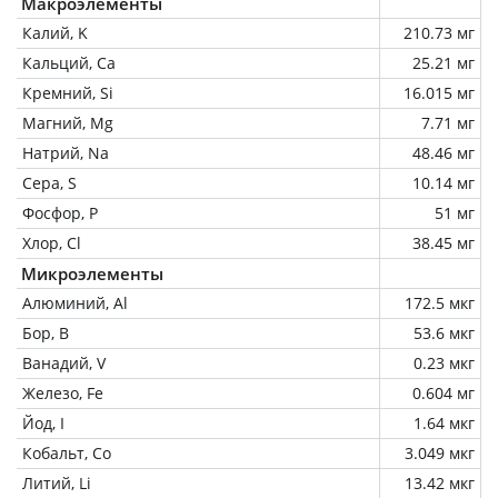
Макроэлементы
Калий, K
210.73 мг
Кальций, Ca
25.21 мг
Кремний, Si
16.015 мг
Магний, Mg
7.71 мг
Натрий, Na
48.46 мг
Сера, S
10.14 мг
Фосфор, P
51 мг
Хлор, Cl
38.45 мг
Микроэлементы
Алюминий, Al
172.5 мкг
Бор, B
53.6 мкг
Ванадий, V
0.23 мкг
Железо, Fe
0.604 мг
Йод, I
1.64 мкг
Кобальт, Co
3.049 мкг
Литий, Li
13.42 мкг