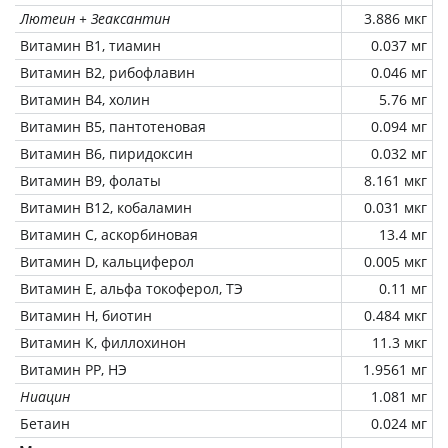
Лютеин + Зеаксантин
3.886 мкг
Витамин В1, тиамин
0.037 мг
Витамин В2, рибофлавин
0.046 мг
Витамин В4, холин
5.76 мг
Витамин В5, пантотеновая
0.094 мг
Витамин В6, пиридоксин
0.032 мг
Витамин В9, фолаты
8.161 мкг
Витамин В12, кобаламин
0.031 мкг
Витамин C, аскорбиновая
13.4 мг
Витамин D, кальциферол
0.005 мкг
Витамин Е, альфа токоферол, ТЭ
0.11 мг
Витамин Н, биотин
0.484 мкг
Витамин К, филлохинон
11.3 мкг
Витамин РР, НЭ
1.9561 мг
Ниацин
1.081 мг
Бетаин
0.024 мг