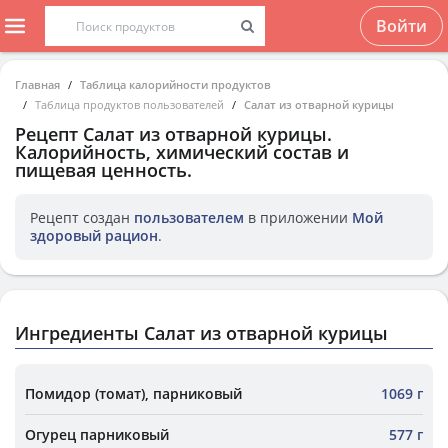
Войти
Главная
Таблица калорийности продуктов
Таблица продуктов пользователей
Салат из отварной курицы
Рецепт
Салат из отварной курицы
.
Калорийность, химический состав и
пищевая ценность.
Рецепт создан
пользователем
в приложении
Мой
здоровый рацион
.
Ингредиенты Салат из отварной курицы
Помидор (томат), парниковый
1069 г
Огурец парниковый
577 г