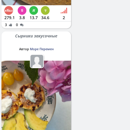
279.1
3.8
13.7
34.6
2
3
0
Сырники закусочные
Автор
Море Перемен