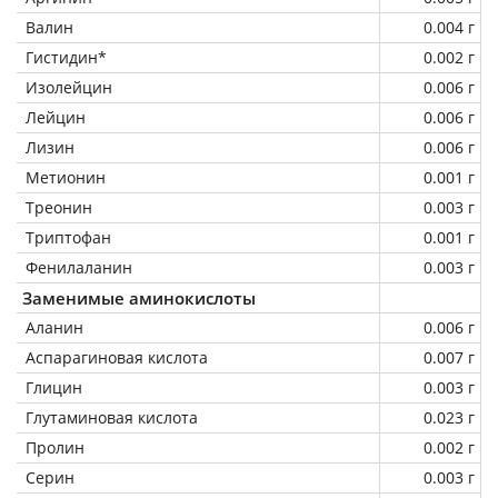
Валин
0.004 г
Гистидин*
0.002 г
Изолейцин
0.006 г
Лейцин
0.006 г
Лизин
0.006 г
Метионин
0.001 г
Треонин
0.003 г
Триптофан
0.001 г
Фенилаланин
0.003 г
Заменимые аминокислоты
Аланин
0.006 г
Аспарагиновая кислота
0.007 г
Глицин
0.003 г
Глутаминовая кислота
0.023 г
Пролин
0.002 г
Серин
0.003 г