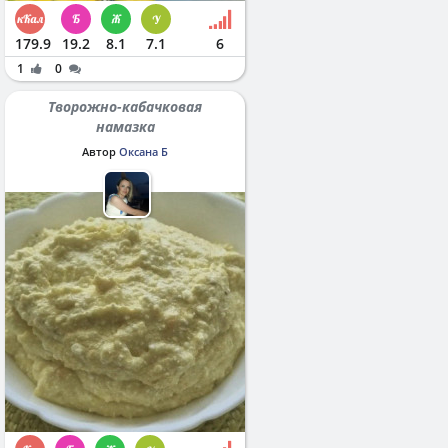
179.9
19.2
8.1
7.1
6
1
0
Творожно-кабачковая
намазка
Автор
Оксана Б