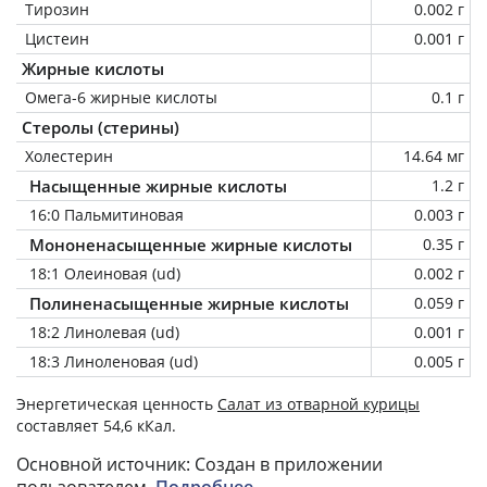
Тирозин
0.002 г
Цистеин
0.001 г
Жирные кислоты
Омега-6 жирные кислоты
0.1 г
Стеролы (стерины)
Холестерин
14.64 мг
Насыщенные жирные кислоты
1.2 г
16:0 Пальмитиновая
0.003 г
Мононенасыщенные жирные кислоты
0.35 г
18:1 Олеиновая (ud)
0.002 г
Полиненасыщенные жирные кислоты
0.059 г
18:2 Линолевая (ud)
0.001 г
18:3 Линоленовая (ud)
0.005 г
Энергетическая ценность
Салат из отварной курицы
составляет 54,6 кКал.
Основной источник: Создан в приложении
пользователем.
Подробнее
.