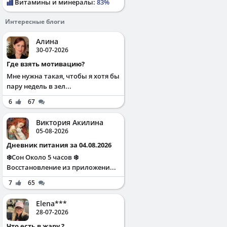
Витамины и минералы:
83%
Интересные блоги
Алина
30-07-2026
Где взять мотивацию?
Мне нужна такая, чтобы я хотя бы
пару недель в зел...
6
67
Виктория Акилина
05-08-2026
Дневник питания за 04.08.2026
❄️Сон Около 5 часов ❄️
Восстановление из приложени...
7
65
Elena***
28-07-2026
Что есть в жару ?