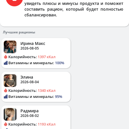
увидеть плюсы и минусы продукта и поможет
составить рацион, который будет полностью
сбалансирован.
Лучшие рационы
Ирина Макс
2026-08-05
Калорийность:
1397 кКал
Витамины и минералы:
100%
Элина
2026-08-04
Калорийность:
1340 кКал
Витамины и минералы:
95%
Радмира
2026-08-02
Калорийность:
1193 кКал