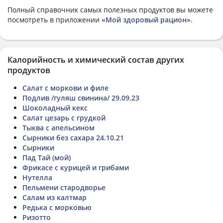
Полный справочник самых полезных продуктов вы можете
посмотреть в приложении
«Мой здоровый рацион»
.
Калорийность и химический состав других
продуктов
Салат с моркови и филе
Подлив /гуляш свинина/ 29.09.23
Шоколадный кекс
Салат цезарь с грудкой
Тыква с апельсином
Сырники без сахара 24.10.21
Сырники
Пад Тай (мой)
Фрикасе с курицей и грибами
Нутелла
Пельмени стародворье
Салам из калтмар
Редька с морковью
Ризотто