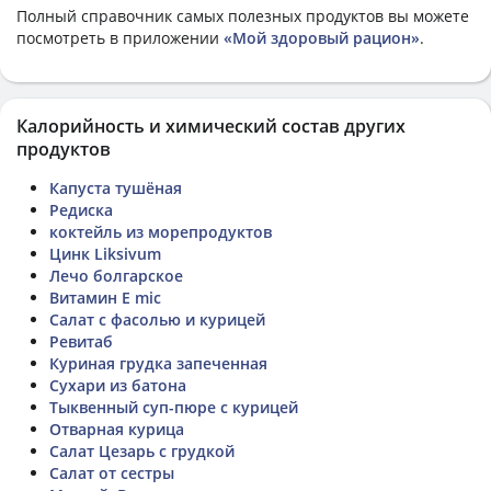
Полный справочник самых полезных продуктов вы можете
посмотреть в приложении
«Мой здоровый рацион»
.
Калорийность и химический состав других
продуктов
Капуста тушёная
Редиска
коктейль из морепродуктов
Цинк Liksivum
Лечо болгарское
Витамин E mic
Салат с фасолью и курицей
Ревитаб
Куриная грудка запеченная
Сухари из батона
Тыквенный суп-пюре с курицей
Отварная курица
Салат Цезарь с грудкой
Салат от сестры