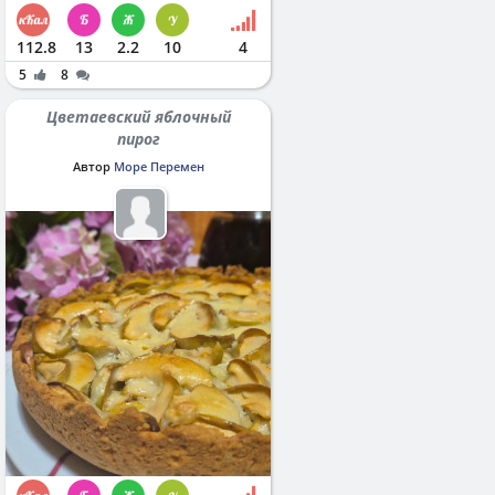
112.8
13
2.2
10
4
5
8
Цветаевский яблочный
пирог
Автор
Море Перемен