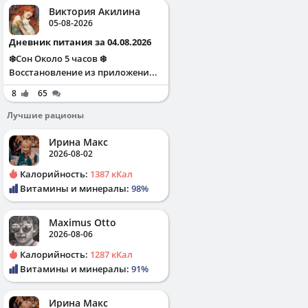
Виктория Акилина
05-08-2026
Дневник питания за 04.08.2026
❄️Сон Около 5 часов ❄️
Восстановление из приложени...
8
65
Лучшие рационы
Ирина Макс
2026-08-02
Калорийность:
1387 кКал
Витамины и минералы:
98%
Maximus Otto
2026-08-06
Калорийность:
1287 кКал
Витамины и минералы:
91%
Ирина Макс