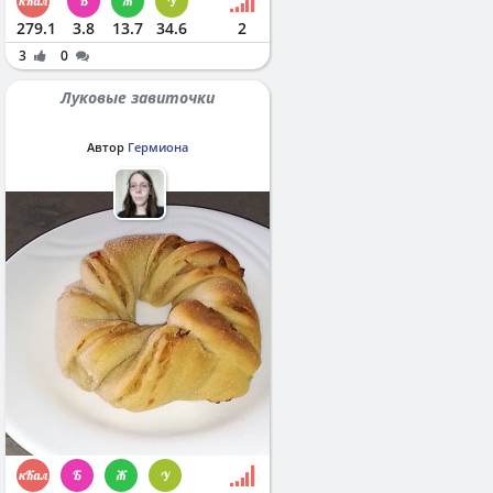
279.1
3.8
13.7
34.6
2
3
0
Луковые завиточки
Автор
Гермиона