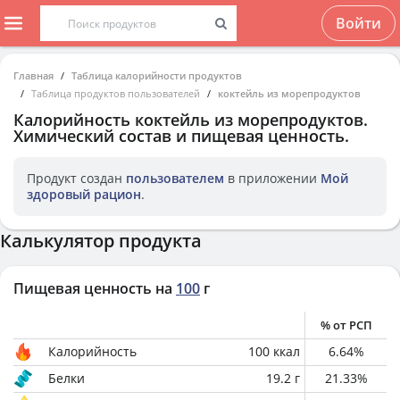
Войти
Главная
Таблица калорийности продуктов
Таблица продуктов пользователей
коктейль из морепродуктов
Калорийность
коктейль из морепродуктов
.
Химический состав и пищевая ценность.
Продукт создан
пользователем
в приложении
Мой
здоровый рацион
.
Калькулятор продукта
Пищевая ценность на
100
г
% от РСП
Калорийность
100
ккал
6.64
%
Белки
19.2
г
21.33
%