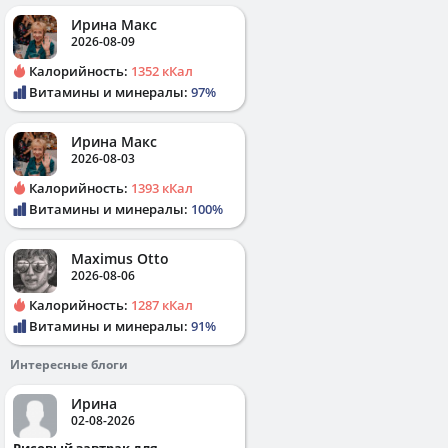
Ирина Макс
2026-08-09
Калорийность:
1352 кКал
Витамины и минералы:
97%
Ирина Макс
2026-08-03
Калорийность:
1393 кКал
Витамины и минералы:
100%
Maximus Otto
2026-08-06
Калорийность:
1287 кКал
Витамины и минералы:
91%
Интересные блоги
Ирина
02-08-2026
Рисовый завтрак для