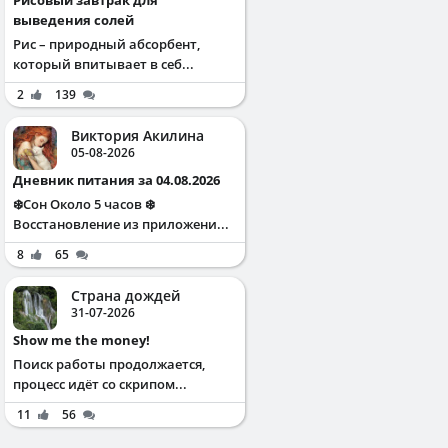
выведения солей
Рис – природный абсорбент,
который впитывает в себ...
2
139
Виктория Акилина
05-08-2026
Дневник питания за 04.08.2026
❄️Сон Около 5 часов ❄️
Восстановление из приложени...
8
65
Страна дождей
31-07-2026
Show me the money!
Поиск работы продолжается,
процесс идёт со скрипом...
11
56