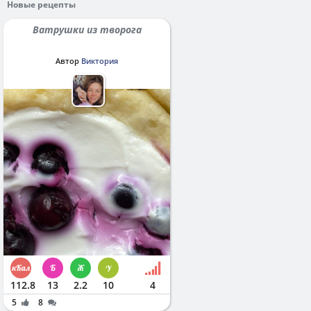
Новые рецепты
Ватрушки из творога
Автор
Виктория
112.8
13
2.2
10
4
5
8