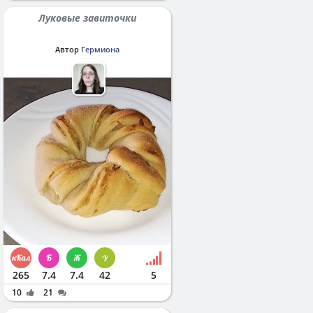
Луковые завиточки
Автор
Гермиона
265
7.4
7.4
42
5
10
21