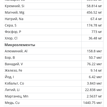
Кремний, Si
58.814 мг
Магний, Mg
456.52 мг
Натрий, Na
67.4 мг
Сера, S
174.78 мг
Фосфор, P
773 мг
Хлор, Cl
36.48 мг
Микроэлементы
Алюминий, Al
158.8 мкг
Бор, B
50.7 мкг
Ванадий, V
76.22 мкг
Железо, Fe
9.14 мг
Йод, I
6.42 мкг
Кобальт, Co
3.843 мкг
Литий, Li
22.838 мкг
Марганец, Mn
2.5637 мг
Медь, Cu
1440.75 мкг