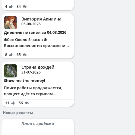
4
84
Виктория Акилина
05-08-2026
Дневник питания за 04.08.2026
❄️Сон Около 5 часов ❄️
Восстановление из приложени...
8
65
Страна дождей
31-07-2026
Show me the money!
Поиск работы продолжается,
процесс идёт со скрипом...
11
56
Новые рецепты
Плов с грибами