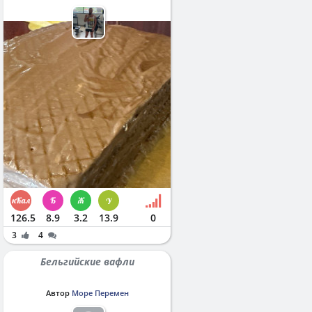
126.5
8.9
3.2
13.9
0
3
4
Бельгийские вафли
Автор
Море Перемен