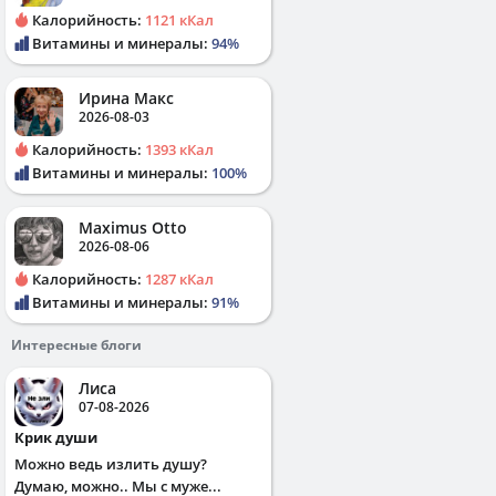
Калорийность:
1121 кКал
Витамины и минералы:
94%
Ирина Макс
2026-08-03
Калорийность:
1393 кКал
Витамины и минералы:
100%
Maximus Otto
2026-08-06
Калорийность:
1287 кКал
Витамины и минералы:
91%
Интересные блоги
Лиса
07-08-2026
Крик души
Можно ведь излить душу?
Думаю, можно.. Мы с муже...