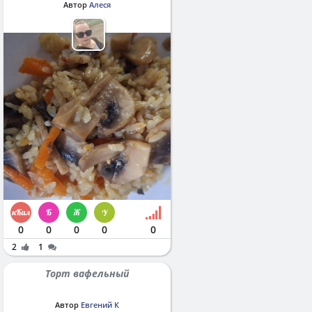
Автор
Алеся
0
0
0
0
0
2
1
Торт вафельный
Автор
Евгений К