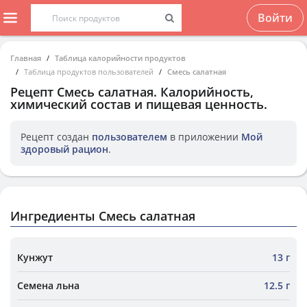
Войти
Главная
Таблица калорийности продуктов
Таблица продуктов пользователей
Смесь салатная
Рецепт
Смесь салатная
. Калорийность,
химический состав и пищевая ценность.
Рецепт создан
пользователем
в приложении
Мой
здоровый рацион
.
Ингредиенты Смесь салатная
Кунжут
13 г
Семена льна
12.5 г