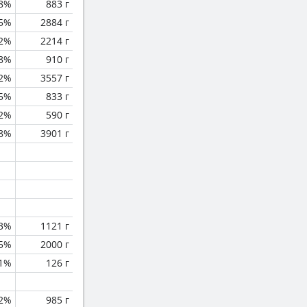
8%
883 г
.5%
2884 г
.2%
2214 г
.8%
910 г
2%
3557 г
.5%
833 г
2%
590 г
.8%
3901 г
.3%
1121 г
.5%
2000 г
.1%
126 г
.2%
985 г