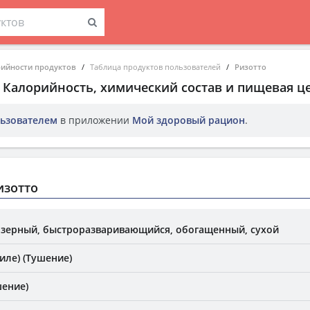
рийности продуктов
Таблица продуктов пользователей
Ризотто
. Калорийность, химический состав и пищевая ц
ьзователем
в приложении
Мой здоровый рацион
.
изотто
зерный, быстроразваривающийся, обогащенный, сухой
иле) (Тушение)
ение)