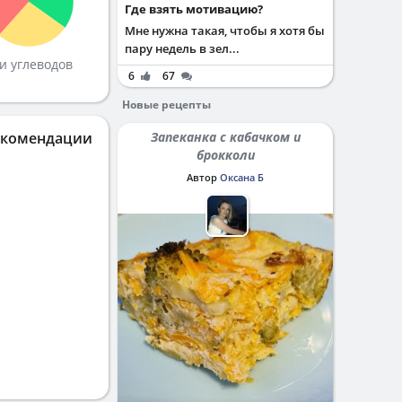
Где взять мотивацию?
Мне нужна такая, чтобы я хотя бы
пару недель в зел...
и углеводов
6
67
Новые рецепты
екомендации
Запеканка с кабачком и
брокколи
Автор
Оксана Б