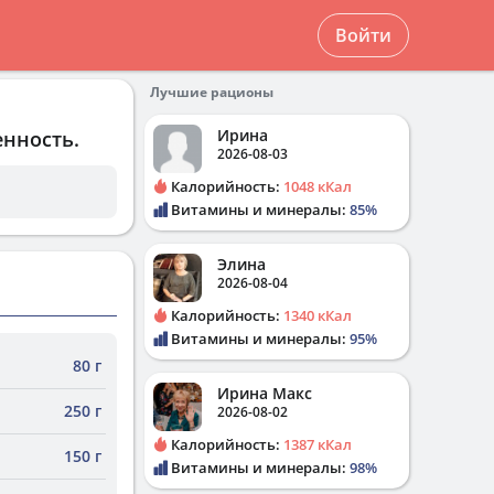
Войти
Лучшие рационы
Ирина
енность.
2026-08-03
Калорийность:
1048 кКал
Витамины и минералы:
85%
Элина
2026-08-04
Калорийность:
1340 кКал
Витамины и минералы:
95%
80 г
Ирина Макс
250 г
2026-08-02
Калорийность:
1387 кКал
150 г
Витамины и минералы:
98%