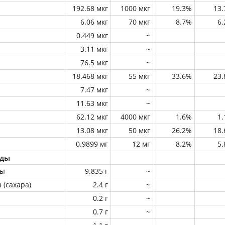
192.68 мкг
1000 мкг
19.3%
13
6.06 мкг
70 мкг
8.7%
6
0.449 мкг
~
3.11 мкг
~
76.5 мкг
~
18.468 мкг
55 мкг
33.6%
23
7.47 мкг
~
11.63 мкг
~
62.12 мкг
4000 мкг
1.6%
1
13.08 мкг
50 мкг
26.2%
18
0.9899 мг
12 мг
8.2%
5
оды
ны
9.835 г
~
 (сахара)
2.4 г
~
0.2 г
~
0.7 г
~