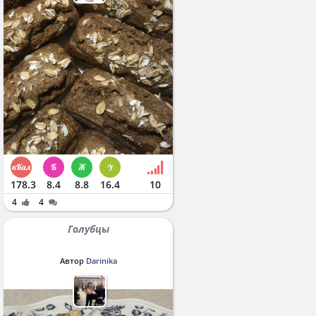
178.3
8.4
8.8
16.4
10
4
4
Голубцы
Автор
Darinika