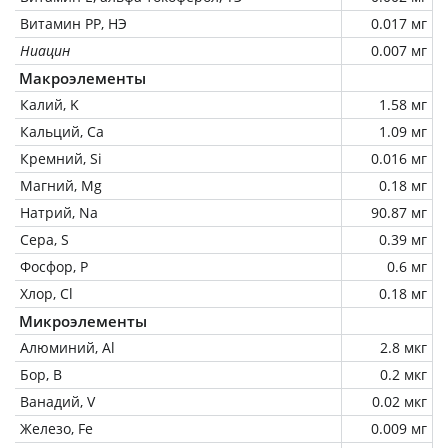
Витамин РР, НЭ
0.017 мг
Ниацин
0.007 мг
Макроэлементы
Калий, K
1.58 мг
Кальций, Ca
1.09 мг
Кремний, Si
0.016 мг
Магний, Mg
0.18 мг
Натрий, Na
90.87 мг
Сера, S
0.39 мг
Фосфор, P
0.6 мг
Хлор, Cl
0.18 мг
Микроэлементы
Алюминий, Al
2.8 мкг
Бор, B
0.2 мкг
Ванадий, V
0.02 мкг
Железо, Fe
0.009 мг