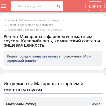
Войти
Главная
Таблица калорийности продуктов
Таблица продуктов пользователей
Макароны с фаршем и томатным соусом
Рецепт
Макароны с фаршем и томатным
соусом
. Калорийность, химический состав и
пищевая ценность.
Рецепт создан
пользователем
в приложении
Мой
здоровый рацион
.
Ингредиенты Макароны с фаршем и
томатным соусом
Макароны (сухие)
450 г