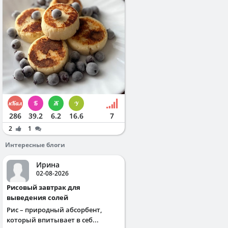
286
39.2
6.2
16.6
7
2
1
Интересные блоги
Ирина
02-08-2026
Рисовый завтрак для
выведения солей
Рис – природный абсорбент,
который впитывает в себ...