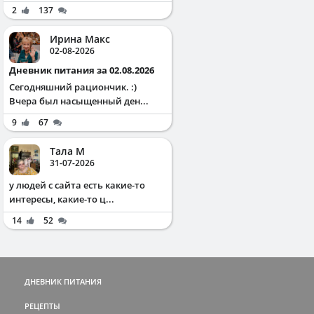
2
137
Ирина Макс
02-08-2026
Дневник питания за 02.08.2026
Сегодняшний рациончик. :)
Вчера был насыщенный ден...
9
67
Тала М
31-07-2026
у людей с сайта есть какие-то
интересы, какие-то ц...
14
52
ДНЕВНИК ПИТАНИЯ
РЕЦЕПТЫ