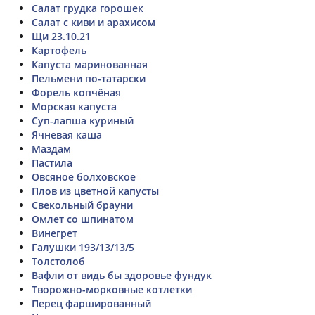
Салат грудка горошек
Салат с киви и арахисом
Щи 23.10.21
Картофель
Капуста маринованная
Пельмени по-татарски
Форель копчёная
Морская капуста
Суп-лапша куриный
Ячневая каша
Маздам
Пастила
Овсяное болховское
Плов из цветной капусты
Свекольный брауни
Омлет со шпинатом
Винегрет
Галушки 193/13/13/5
Толстолоб
Вафли от видь бы здоровье фундук
Творожно-морковные котлетки
Перец фаршированный