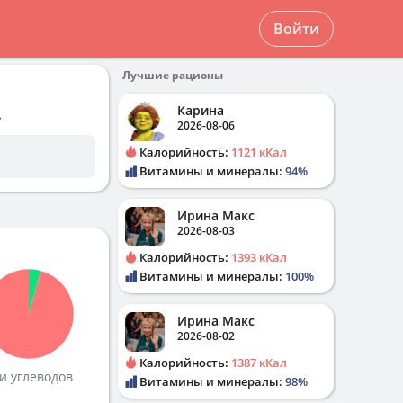
Войти
Лучшие рационы
Карина
.
2026-08-06
Калорийность:
1121 кКал
Витамины и минералы:
94%
Ирина Макс
2026-08-03
Калорийность:
1393 кКал
Витамины и минералы:
100%
Ирина Макс
2026-08-02
Калорийность:
1387 кКал
и углеводов
Витамины и минералы:
98%