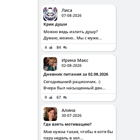
Лиса
07-08-2026
Крик души
Можно ведь излить душу?
Думаю, можно.. Мы с муже...
4
84
Ирина Макс
02-08-2026
Дневник питания за 02.08.2026
Сегодняшний рациончик. :)
Вчера был насыщенный ден...
9
67
Алина
30-07-2026
Где взять мотивацию?
Мне нужна такая, чтобы я хотя бы
пару недель в зел...