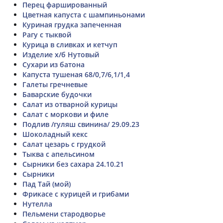
Перец фаршированный
Цветная капуста с шампиньонами
Куриная грудка запеченная
Рагу с тыквой
Курица в сливках и кетчуп
Изделие х/б Нутовый
Сухари из батона
Капуста тушеная 68/0,7/6,1/1,4
Галеты гречневые
Баварские будочки
Салат из отварной курицы
Салат с моркови и филе
Подлив /гуляш свинина/ 29.09.23
Шоколадный кекс
Салат цезарь с грудкой
Тыква с апельсином
Сырники без сахара 24.10.21
Сырники
Пад Тай (мой)
Фрикасе с курицей и грибами
Нутелла
Пельмени стародворье