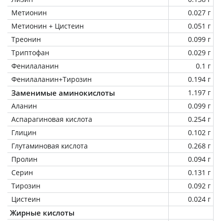
Метионин
0.027 г
Метионин + Цистеин
0.051 г
Треонин
0.099 г
Триптофан
0.029 г
Фенилаланин
0.1 г
Фенилаланин+Тирозин
0.194 г
Заменимые аминокислоты
1.197 г
Аланин
0.099 г
Аспарагиновая кислота
0.254 г
Глицин
0.102 г
Глутаминовая кислота
0.268 г
Пролин
0.094 г
Серин
0.131 г
Тирозин
0.092 г
Цистеин
0.024 г
Жирные кислоты