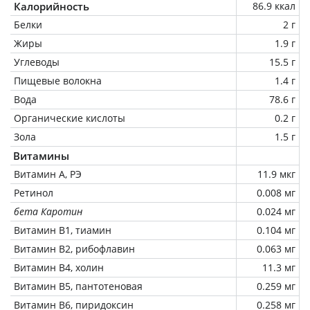
Калорийность
86.9 ккал
Белки
2 г
Жиры
1.9 г
Углеводы
15.5 г
Пищевые волокна
1.4 г
Вода
78.6 г
Органические кислоты
0.2 г
Зола
1.5 г
Витамины
Витамин А, РЭ
11.9 мкг
Ретинол
0.008 мг
бета Каротин
0.024 мг
Витамин В1, тиамин
0.104 мг
Витамин В2, рибофлавин
0.063 мг
Витамин В4, холин
11.3 мг
Витамин В5, пантотеновая
0.259 мг
Витамин В6, пиридоксин
0.258 мг