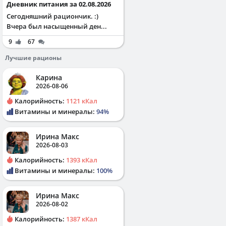
Дневник питания за 02.08.2026
Сегодняшний рациончик. :)
Вчера был насыщенный ден...
9
67
Лучшие рационы
Карина
2026-08-06
Калорийность:
1121 кКал
Витамины и минералы:
94%
Ирина Макс
2026-08-03
Калорийность:
1393 кКал
Витамины и минералы:
100%
Ирина Макс
2026-08-02
Калорийность:
1387 кКал