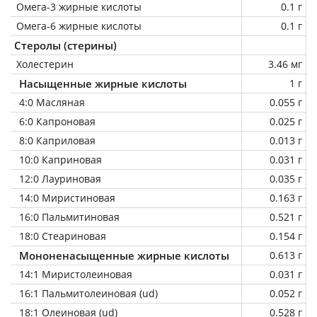
Омега-3 жирные кислоты
0.1 г
Омега-6 жирные кислоты
0.1 г
Стеролы (стерины)
Холестерин
3.46 мг
Насыщенные жирные кислоты
1 г
4:0 Масляная
0.055 г
6:0 Капроновая
0.025 г
8:0 Каприловая
0.013 г
10:0 Каприновая
0.031 г
12:0 Лауриновая
0.035 г
14:0 Миристиновая
0.163 г
16:0 Пальмитиновая
0.521 г
18:0 Стеариновая
0.154 г
Мононенасыщенные жирные кислоты
0.613 г
14:1 Миристолеиновая
0.031 г
16:1 Пальмитолеиновая (ud)
0.052 г
18:1 Олеиновая (ud)
0.528 г