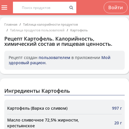
Войти
Главная
Таблица калорийности продуктов
Таблица продуктов пользователей
Картофель
Рецепт
Картофель
. Калорийность,
химический состав и пищевая ценность.
Рецепт создан
пользователем
в приложении
Мой
здоровый рацион
.
Ингредиенты Картофель
Картофель (Варка со сливом)
997 г
Масло сливочное 72,5% жирности,
20 г
крестьянское