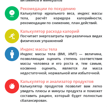
витаминов и минералов
Рекомедации по похудению
Калькулятор идеального веса, индекс массы
тела, расчёт коридора калорийности,
рекомендации по снижению, план действий.
Калькулятор расхода калорий
Посчитает энергозатраты при различных видах
физических упражнений
Индекс массы тела
Индекс массы тела (BMI, ИМТ) — величина,
позволяющая оценить степень соответствия
массы человека и его роста и, тем самым,
косвенно оценить, является ли масса
недостаточной, нормальной или избыточной.
Калькулятор и анализатор продуктов
Калькулятор продуктов позволит вам легко
увидеть плюсы и минусы продукта и поможет
составить рацион, который будет полностью
сбалансирован.