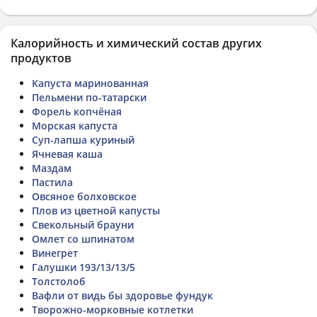
Калорийность и химический состав других
продуктов
Капуста маринованная
Пельмени по-татарски
Форель копчёная
Морская капуста
Суп-лапша куриный
Ячневая каша
Маздам
Пастила
Овсяное болховское
Плов из цветной капусты
Свекольный брауни
Омлет со шпинатом
Винегрет
Галушки 193/13/13/5
Толстолоб
Вафли от видь бы здоровье фундук
Творожно-морковные котлетки