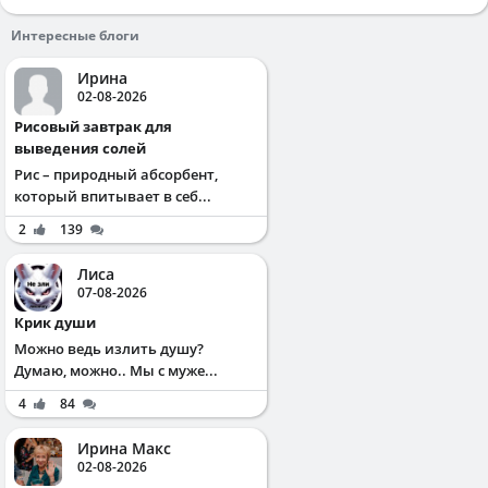
Интересные блоги
Ирина
02-08-2026
Рисовый завтрак для
выведения солей
Рис – природный абсорбент,
который впитывает в себ...
2
139
Лиса
07-08-2026
Крик души
Можно ведь излить душу?
Думаю, можно.. Мы с муже...
4
84
Ирина Макс
02-08-2026