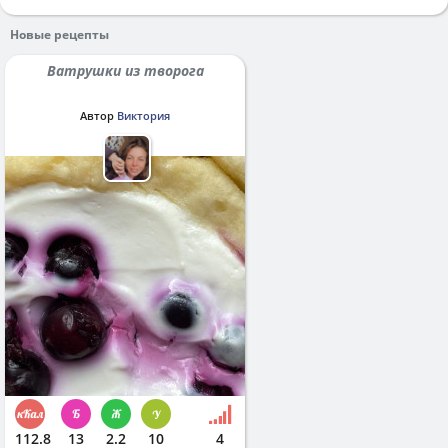
Новые рецепты
Ватрушки из творога
Автор
Виктория
112.8
13
2.2
10
4