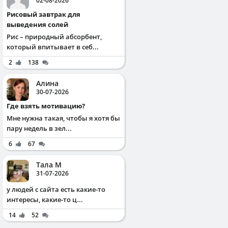
02-08-2026
Рисовый завтрак для
выведения солей
Рис – природный абсорбент,
который впитывает в себ...
2
138
Алина
30-07-2026
Где взять мотивацию?
Мне нужна такая, чтобы я хотя бы
пару недель в зел...
6
67
Тала М
31-07-2026
у людей с сайта есть какие-то
интересы, какие-то ц...
14
52