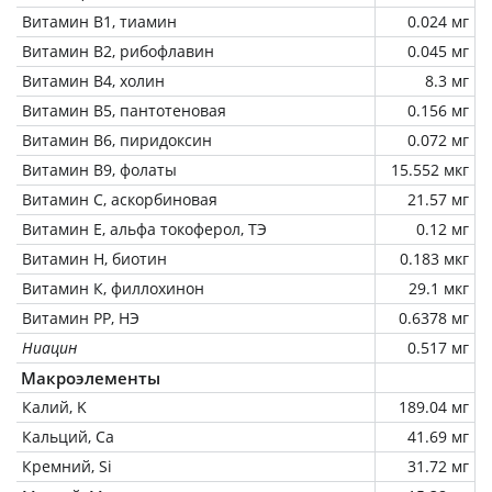
Витамин В1, тиамин
0.024 мг
Витамин В2, рибофлавин
0.045 мг
Витамин В4, холин
8.3 мг
Витамин В5, пантотеновая
0.156 мг
Витамин В6, пиридоксин
0.072 мг
Витамин В9, фолаты
15.552 мкг
Витамин C, аскорбиновая
21.57 мг
Витамин Е, альфа токоферол, ТЭ
0.12 мг
Витамин Н, биотин
0.183 мкг
Витамин К, филлохинон
29.1 мкг
Витамин РР, НЭ
0.6378 мг
Ниацин
0.517 мг
Макроэлементы
Калий, K
189.04 мг
Кальций, Ca
41.69 мг
Кремний, Si
31.72 мг