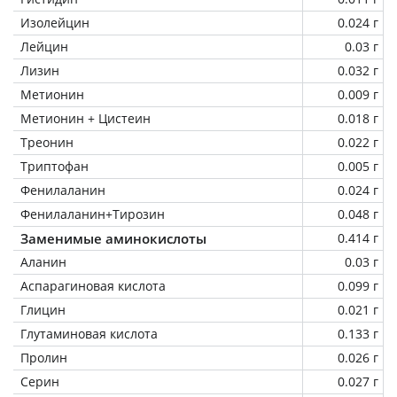
Изолейцин
0.024 г
Лейцин
0.03 г
Лизин
0.032 г
Метионин
0.009 г
Метионин + Цистеин
0.018 г
Треонин
0.022 г
Триптофан
0.005 г
Фенилаланин
0.024 г
Фенилаланин+Тирозин
0.048 г
Заменимые аминокислоты
0.414 г
Аланин
0.03 г
Аспарагиновая кислота
0.099 г
Глицин
0.021 г
Глутаминовая кислота
0.133 г
Пролин
0.026 г
Серин
0.027 г