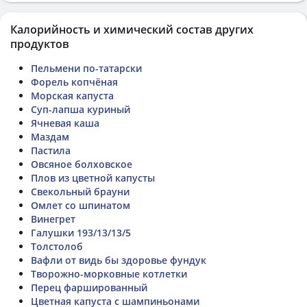
Калорийность и химический состав других
продуктов
Пельмени по-татарски
Форель копчёная
Морская капуста
Суп-лапша куриный
Ячневая каша
Маздам
Пастила
Овсяное болховское
Плов из цветной капусты
Свекольный брауни
Омлет со шпинатом
Винегрет
Галушки 193/13/13/5
Толстолоб
Вафли от видь бы здоровье фундук
Творожно-морковные котлетки
Перец фаршированный
Цветная капуста с шампиньонами