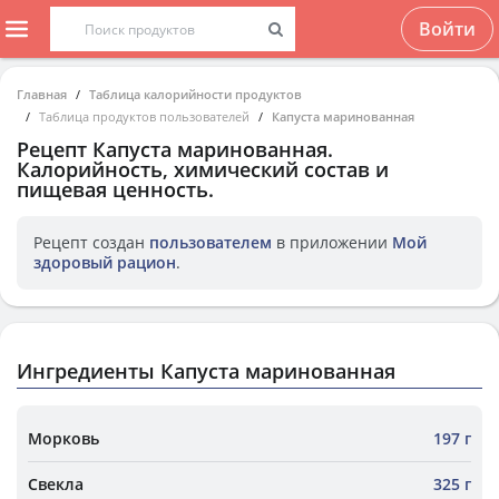
Войти
Главная
Таблица калорийности продуктов
Таблица продуктов пользователей
Капуста маринованная
Рецепт
Капуста маринованная
.
Калорийность, химический состав и
пищевая ценность.
Рецепт создан
пользователем
в приложении
Мой
здоровый рацион
.
Ингредиенты Капуста маринованная
Морковь
197 г
Свекла
325 г