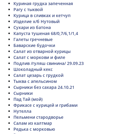
Куриная грудка запеченная
Рагу с тыквой
Курица в сливках и кетчуп
Изделие х/б Нутовый
Сухари из батона
Капуста тушеная 68/0,7/6,1/1,4
Галеты гречневые
Баварские будочки
Салат из отварной курицы
Салат с моркови и филе
Подлив /гуляш свинина/ 29.09.23
Шоколадный кекс
Салат цезарь с грудкой
Тыква с апельсином
Сырники без сахара 24.10.21
Сырники
Пад Тай (мой)
Фрикасе с курицей и грибами
Нутелла
Пельмени стародворье
Салам из калтмар
Редька с морковью