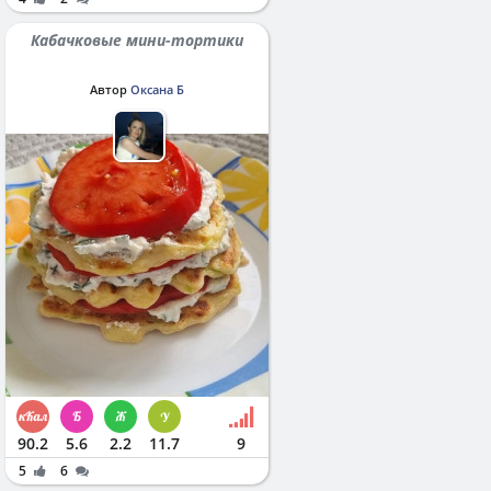
Кабачковые мини-тортики
Автор
Оксана Б
90.2
5.6
2.2
11.7
9
5
6