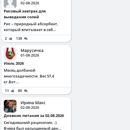
02-08-2026
Рисовый завтрак для
выведения солей
Рис – природный абсорбент,
который впитывает в себ...
2
138
Марусичка
01-08-2026
Июль 2026
Месяц долбаной
многозадачности. Вес 57,4
кг.Вот...
11
80
Ирина Макс
02-08-2026
Дневник питания за 02.08.2026
Сегодняшний рациончик. :)
Вчера был насыщенный ден...