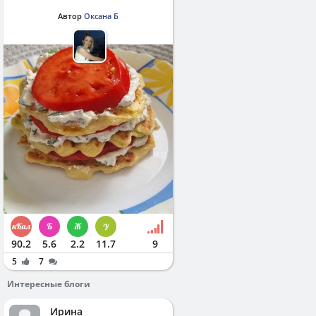
Автор
Оксана Б
90.2
5.6
2.2
11.7
9
5
7
Интересные блоги
Ирина