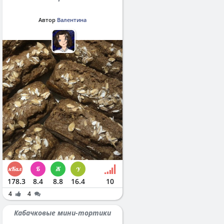
Автор
Валентина
178.3
8.4
8.8
16.4
10
4
4
Кабачковые мини-тортики