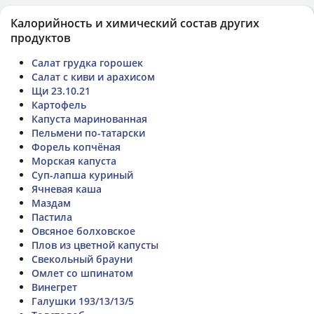
Калорийность и химический состав других
продуктов
Салат грудка горошек
Салат с киви и арахисом
Щи 23.10.21
Картофель
Капуста маринованная
Пельмени по-татарски
Форель копчёная
Морская капуста
Суп-лапша куриный
Ячневая каша
Маздам
Пастила
Овсяное болховское
Плов из цветной капусты
Свекольный брауни
Омлет со шпинатом
Винегрет
Галушки 193/13/13/5