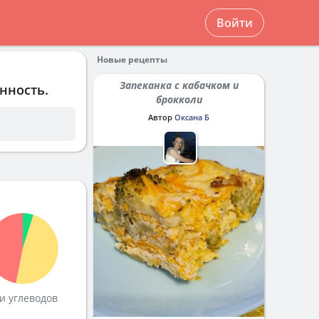
Войти
Новые рецепты
Запеканка с кабачком и
нность.
брокколи
Автор
Оксана Б
и углеводов