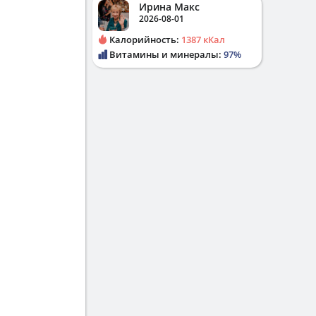
Ирина Макс
2026-08-01
Калорийность:
1387 кКал
Витамины и минералы:
97%