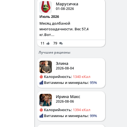
Марусичка
01-08-2026
Июль 2026
Месяц долбаной
многозадачности. Вес 57,4
кг.Вот...
11
79
Лучшие рационы
Элина
2026-08-04
Калорийность:
1340 кКал
Витамины и минералы:
95%
Ирина Макс
2026-08-06
Калорийность:
1394 кКал
Витамины и минералы:
99%