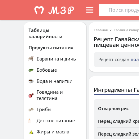
Таблицы
Главная
Таблица кало
калорийности
Рецепт
Гавайска
пищевая ценнос
Продукты питания
Баранина и дичь
Рецепт создан
пол
Бобовые
Вода и напитки
Ингредиенты Га
Говядина и
телятина
Отварной рис
Грибы
Детское питание
Перец сладкий кр
Жиры и масла
Перец сладкий зе