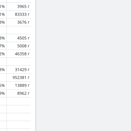
.1%
3965 г
.1%
83333 г
.3%
3676 г
.8%
4505 г
.7%
5008 г
.2%
46358 г
.3%
31429 г
952381 г
.6%
13889 г
.9%
8962 г