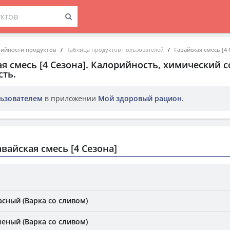
рийности продуктов
Таблица продуктов пользователей
Гавайская смесь [4 
я смесь [4 Сезона]
. Калорийность, химический с
ть.
ьзователем
в приложении
Мой здоровый рацион
.
вайская смесь [4 Сезона]
асный (Варка со сливом)
леный (Варка со сливом)