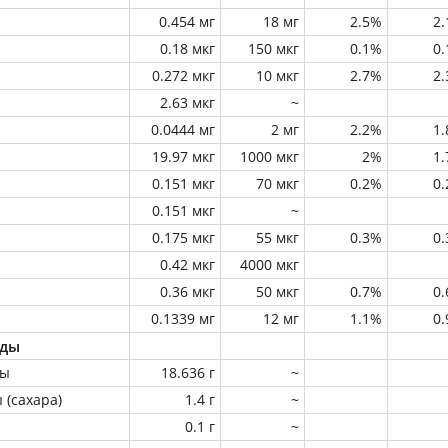
0.454 мг
18 мг
2.5%
2
0.18 мкг
150 мкг
0.1%
0
0.272 мкг
10 мкг
2.7%
2
2.63 мкг
~
0.0444 мг
2 мг
2.2%
1
19.97 мкг
1000 мкг
2%
1
0.151 мкг
70 мкг
0.2%
0
0.151 мкг
~
0.175 мкг
55 мкг
0.3%
0
0.42 мкг
4000 мкг
0.36 мкг
50 мкг
0.7%
0
0.1339 мг
12 мг
1.1%
0
оды
ны
18.636 г
~
 (сахара)
1.4 г
~
0.1 г
~