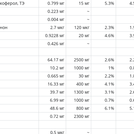
окоферол, ТЭ
0.799 мг
15 мг
5.3%
4
0.223 мг
~
0.004 мг
~
инон
2.7 мкг
120 мкг
2.3%
1
0.9228 мг
20 мг
4.6%
3
0.426 мг
~
64.17 мг
2500 мг
2.6%
2
10.2 мг
1000 мг
1%
0
0.665 мг
30 мг
2.2%
1
16.33 мг
400 мг
4.1%
3
39.7 мг
1300 мг
3.1%
2
6.99 мг
1000 мг
0.7%
0
48.6 мг
800 мг
6.1%
5
0.72 мг
2300 мг
0.5 мкг
~