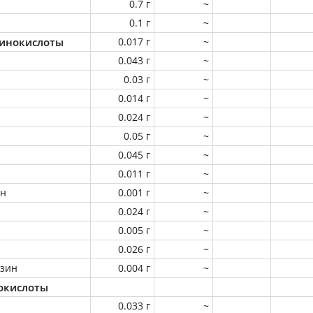
0.7 г
~
0.1 г
~
инокислоты
0.017 г
~
0.043 г
~
0.03 г
~
0.014 г
~
0.024 г
~
0.05 г
~
0.045 г
~
0.011 г
~
ин
0.001 г
~
0.024 г
~
0.005 г
~
0.026 г
~
зин
0.004 г
~
окислоты
0.033 г
~