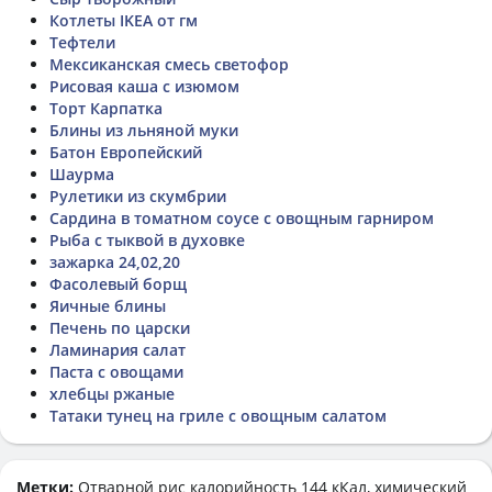
Котлеты IKEA от гм
Тефтели
Мексиканская смесь светофор
Рисовая каша с изюмом
Торт Карпатка
Блины из льняной муки
Батон Европейский
Шаурма
Рулетики из скумбрии
Сардина в томатном соусе с овощным гарниром
Рыба с тыквой в духовке
зажарка 24,02,20
Фасолевый борщ
Яичные блины
Печень по царски
Ламинария салат
Паста с овощами
хлебцы ржаные
Татаки тунец на гриле с овощным салатом
Метки:
Отварной рис
калорийность 144 кКал, химический