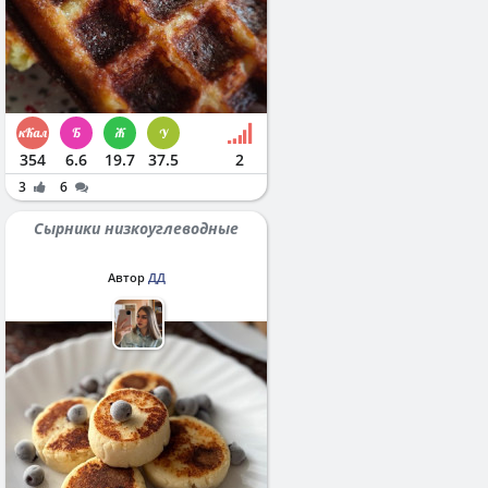
354
6.6
19.7
37.5
2
3
6
Сырники низкоуглеводные
Автор
ДД