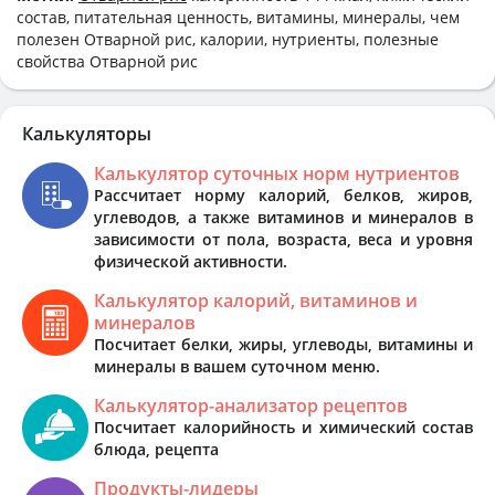
состав, питательная ценность, витамины, минералы, чем
полезен Отварной рис, калории, нутриенты, полезные
свойства Отварной рис
Калькуляторы
Калькулятор суточных норм нутриентов
Рассчитает норму калорий, белков, жиров,
углеводов, а также витаминов и минералов в
зависимости от пола, возраста, веса и уровня
физической активности.
Калькулятор калорий, витаминов и
минералов
Посчитает белки, жиры, углеводы, витамины и
минералы в вашем суточном меню.
Калькулятор-анализатор рецептов
Посчитает калорийность и химический состав
блюда, рецепта
Продукты-лидеры