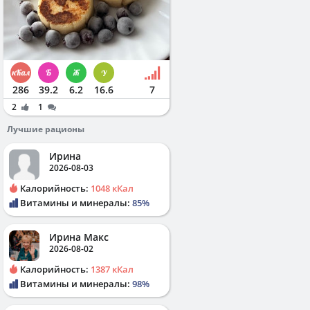
286
39.2
6.2
16.6
7
2
1
Лучшие рационы
Ирина
2026-08-03
Калорийность:
1048 кКал
Витамины и минералы:
85%
Ирина Макс
2026-08-02
Калорийность:
1387 кКал
Витамины и минералы:
98%