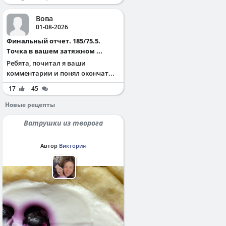
Вова
01-08-2026
Финальный отчет. 185/75.5.
Точка в вашем затяжном ...
Ребята, почитал я ваши
комментарии и понял окончат...
17
45
Новые рецепты
Ватрушки из творога
Автор
Виктория