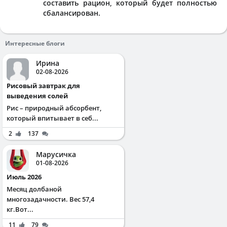
составить рацион, который будет полностью
сбалансирован.
Интересные блоги
Ирина
02-08-2026
Рисовый завтрак для
выведения солей
Рис – природный абсорбент,
который впитывает в себ...
2
137
Марусичка
01-08-2026
Июль 2026
Месяц долбаной
многозадачности. Вес 57,4
кг.Вот...
11
79