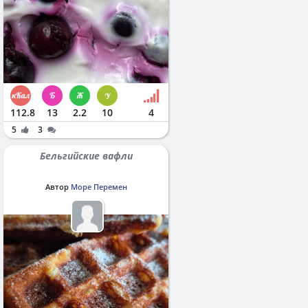
112.8
13
2.2
10
4
5
3
Бельгийские вафли
Автор
Море Перемен