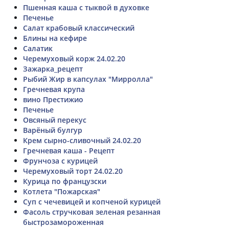
Пшенная каша с тыквой в духовке
Печенье
Салат крабовый классический
Блины на кефире
Салатик
Черемуховый корж 24.02.20
Зажарка_рецепт
Рыбий Жир в капсулах "Мирролла"
Гречневая крупа
вино Престижио
Печенье
Овсяный перекус
Варёный булгур
Крем сырно-сливочный 24.02.20
Гречневая каша - Рецепт
Фрунчоза с курицей
Черемуховый торт 24.02.20
Курица по французски
Котлета "Пожарская"
Суп с чечевицей и копченой курицей
Фасоль стручковая зеленая резанная
быстрозамороженная