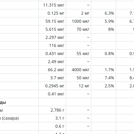
11.315 мкг
~
0.125 мг
2 мг
6.3%
7
59.15 мкг
1000 мкг
5.9%
6
5.615 мкг
70 мкг
8%
2.297 мкг
~
116 мкг
~
0.431 мкг
55 мкг
0.8%
0
2.49 мкг
~
66.2 мкг
4000 мкг
1.7%
1
3.7 мкг
50 мкг
7.4%
8
0.2945 мг
12 мг
2.5%
2
0.41 мкг
~
оды
ны
2.786 г
~
 (сахара)
3.1 г
~
0.6 г
~