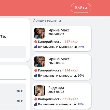
Войти
Лучшие рационы
Ирина Макс
2026-08-02
ть,
Калорийность:
1387 кКал
Витамины и минералы:
98%
Ирина Макс
2026-08-06
Калорийность:
1394 кКал
Витамины и минералы:
99%
Радмира
30 г
2026-08-02
Калорийность:
1193 кКал
30 г
Витамины и минералы:
83%