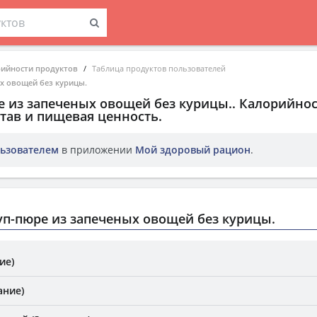
рийности продуктов
Таблица продуктов пользователей
х овощей без курицы.
е из запеченых овощей без курицы.
. Калорийнос
тав и пищевая ценность.
ьзователем
в приложении
Мой здоровый рацион
.
п-пюре из запеченых овощей без курицы.
ие)
ание)