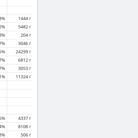
.8%
1444 г
2%
5482 г
.3%
204 г
.7%
3046 г
.5%
24299 г
.7%
6812 г
.7%
3053 г
1%
11324 г
.6%
4337 г
.4%
8108 г
.3%
506 г