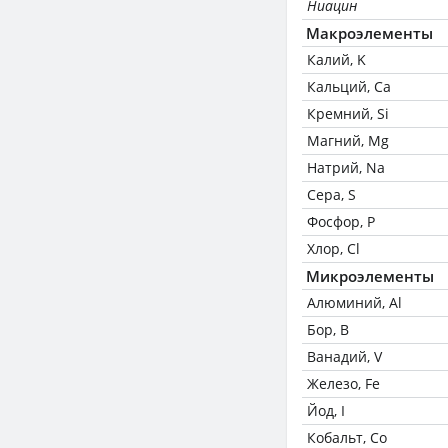
Ниацин
Макроэлементы
Калий, K
Кальций, Ca
Кремний, Si
Магний, Mg
Натрий, Na
Сера, S
Фосфор, P
Хлор, Cl
Микроэлементы
Алюминий, Al
Бор, B
Ванадий, V
Железо, Fe
Йод, I
Кобальт, Co