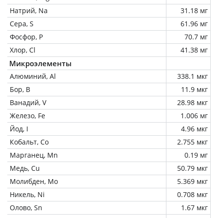
Натрий, Na
31.18 мг
Сера, S
61.96 мг
Фосфор, P
70.7 мг
Хлор, Cl
41.38 мг
Микроэлементы
Алюминий, Al
338.1 мкг
Бор, B
11.9 мкг
Ванадий, V
28.98 мкг
Железо, Fe
1.006 мг
Йод, I
4.96 мкг
Кобальт, Co
2.755 мкг
Марганец, Mn
0.19 мг
Медь, Cu
50.79 мкг
Молибден, Mo
5.369 мкг
Никель, Ni
0.708 мкг
Олово, Sn
1.67 мкг