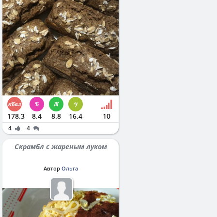
178.3
8.4
8.8
16.4
10
4
4
Скрамбл с жареным луком
Автор
Ольга