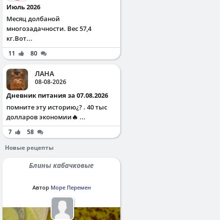
Июль 2026
Месяц долбаной
многозадачности. Вес 57,4
кг.Вот...
11
80
ЛАНА
08-08-2026
Дневник питания за 07.08.2026
помните эту историю¿? . 40 тыс
долларов экономии🔥 ...
7
58
Новые рецепты
Блины кабачковые
Автор
Море Перемен