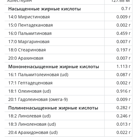
Холестерин
127.68 мг
Насыщенные жирные кислоты
0.7 г
14:0 Миристиновая
0.009 г
15:0 Пентадекановая
0.002 г
16:0 Пальмитиновая
0.459 г
17:0 Маргариновая
0.007 г
18:0 Стеариновая
0.197 г
20:0 Арахиновая
0.007 г
Мононенасыщенные жирные кислоты
1.113 г
16:1 Пальмитолеиновая (ud)
0.087 г
17:1 Гептадеценовая
0.002 г
18:1 Олеиновая (ud)
0.916 г
20:1 Гадолеиновая (омега-9)
0.009 г
Полиненасыщенные жирные кислоты
0.282 г
18:2 Линолевая (ud)
0.246 г
18:3 Линоленовая (ud)
0.013 г
20:4 Арахидоновая (ud)
0.022 г