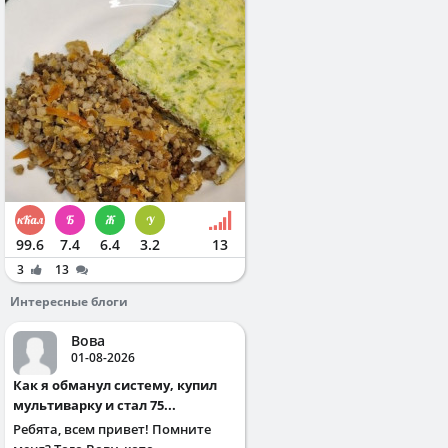
99.6
7.4
6.4
3.2
13
3
13
Интересные блоги
Вова
01-08-2026
Как я обманул систему, купил
мультиварку и стал 75...
Ребята, всем привет! Помните