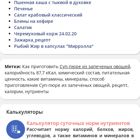
Пшенная каша с тыквой в духовке
Печенье
Салат крабовый классический
Блины на кефире
Салатик
Черемуховый корж 24.02.20
Зажарка_рецепт
Рыбий Жир в капсулах "Мирролла"
Метки:
Как приготовить
Суп-пюре из запеченых овощей
,
калорийность 87,7 кКал, химический состав, питательная
ценность, какие витамины, минералы, способ
приготовления Суп-пюре из запеченых овощей, рецепт,
калории, нутриенты
Калькуляторы
Калькулятор суточных норм нутриентов
Рассчитает норму калорий, белков, жиров,
углеводов, а также витаминов и минералов в