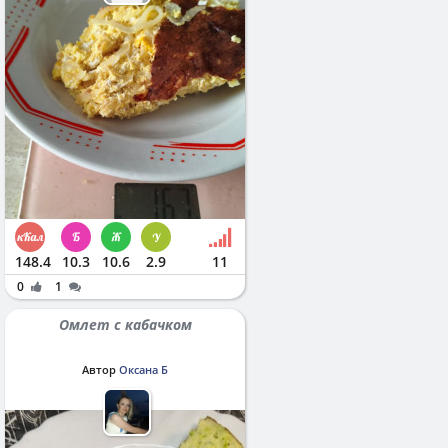
148.4
10.3
10.6
2.9
11
0
1
Омлет с кабачком
Автор
Оксана Б