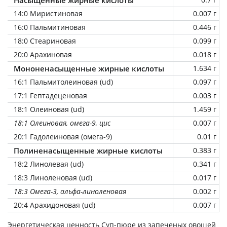
14:0 Миристиновая
0.007 г
16:0 Пальмитиновая
0.446 г
18:0 Стеариновая
0.099 г
20:0 Арахиновая
0.018 г
Мононенасыщенные жирные кислоты
1.634 г
16:1 Пальмитолеиновая (ud)
0.097 г
17:1 Гептадеценовая
0.003 г
18:1 Олеиновая (ud)
1.459 г
18:1 Олеиновая, омега-9, цис
0.007 г
20:1 Гадолеиновая (омега-9)
0.01 г
Полиненасыщенные жирные кислоты
0.383 г
18:2 Линолевая (ud)
0.341 г
18:3 Линоленовая (ud)
0.017 г
18:3 Омега-3, альфа-линоленовая
0.002 г
20:4 Арахидоновая (ud)
0.007 г
Энергетическая ценность
Суп-пюре из запеченых овощей