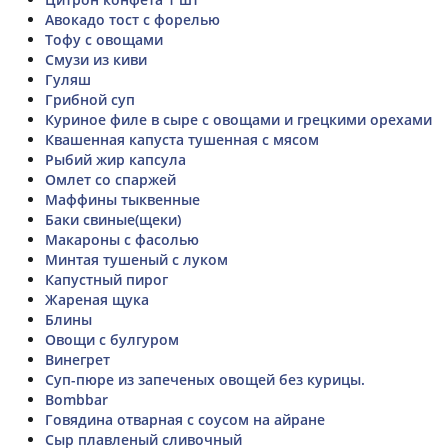
Авокадо тост с форелью
Тофу с овощами
Смузи из киви
Гуляш
Грибной суп
Куриное филе в сыре с овощами и грецкими орехами
Квашенная капуста тушенная с мясом
Рыбий жир капсула
Омлет со спаржей
Маффины тыквенные
Баки свиные(щеки)
Макароны с фасолью
Минтая тушеный с луком
Капустный пирог
Жареная щука
Блины
Овощи с булгуром
Винегрет
Суп-пюре из запеченых овощей без курицы.
Bombbar
Говядина отварная с соусом на айране
Сыр плавленый сливочный