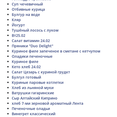
Суп чечевичный
Отбивные курица
Булгур на воде
Кляр
Йогурт
Тушёный лосось с луком
Вт25.02
Салат витамин 24.02
Пряники "Duo Delight"
Куриное филе запеченое в сметане с кетчупом
Оладики печеночные
Куриное филе
Кето хлеб 24.02
Салат Цезарь с куриной грудкт
Булгул готовый
Куриные паровые котлетки
Хлеб из льняной муки
Ватрушки гагаринские
Сыр Алтайский Киприно
хлеб 7-ми зерновой ароматный Лента
Печеночные оладьи
Винегрет классический