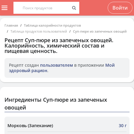
Войти
Главная
Таблица калорийности продуктов
Таблица продуктов пользователей
Суп-пюре из запеченых овощей
Рецепт
Суп-пюре из запеченых овощей
.
Калорийность, химический состав и
пищевая ценность.
Рецепт создан
пользователем
в приложении
Мой
здоровый рацион
.
Ингредиенты Суп-пюре из запеченых
овощей
Морковь (Запекание)
30 г