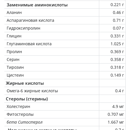
Заменимые аминокислоты
0.221 г
Аланин
0.46 г
Аспарагиновая кислота
0.71 г
Гидроксипролин
0.07 г
Глицин
0.331 г
Глутаминовая кислота
1.025 г
Пролин
0.369 г
Серин
0.358 г
Тирозин
0.318 г
Цистеин
0.149 г
Жирные кислоты
Омега-6 жирные кислоты
0.4 г
Стеролы (стерины)
Холестерин
4.9 мг
Фитостеролы
0.707 мг
бета Ситостерол
1.667 мг
Насыщенные жирные кислоты
0.7 г