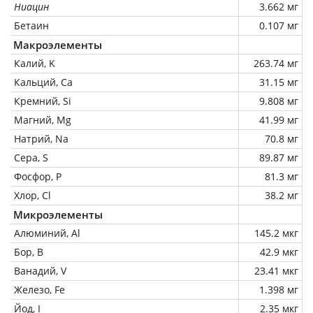
Ниацин
3.662 мг
Бетаин
0.107 мг
Макроэлементы
Калий, K
263.74 мг
Кальций, Ca
31.15 мг
Кремний, Si
9.808 мг
Магний, Mg
41.99 мг
Натрий, Na
70.8 мг
Сера, S
89.87 мг
Фосфор, P
81.3 мг
Хлор, Cl
38.2 мг
Микроэлементы
Алюминий, Al
145.2 мкг
Бор, B
42.9 мкг
Ванадий, V
23.41 мкг
Железо, Fe
1.398 мг
Йод, I
2.35 мкг