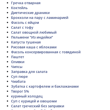
Гречка отварная
Коктейль
Диетические драники
Брокколи на пару с ламинарией
Фасоль с яйцом
Салат с тофу
Салат овощной любимый
Пельмени "Из индейки"
Капуста тушеная
Рисовая каша с яблоками
Фасоль консервированная с говядиной
Паштет
Оливки
Чипсы
Заправка для салата
Суп пюре
Чиабата
Зубатка с картофелем и баклажанами
Творог 5%
куриный холодец
Суп с курицей и овошоми
Салат греческий без заправки