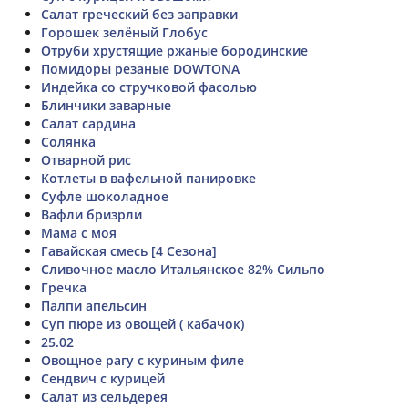
Салат греческий без заправки
Горошек зелёный Глобус
Отруби хрустящие ржаные бородинские
Помидоры резаные DOWTONA
Индейка со стручковой фасолью
Блинчики заварные
Салат сардина
Солянка
Отварной рис
Котлеты в вафельной панировке
Суфле шоколадное
Вафли бризрли
Мама с моя
Гавайская смесь [4 Сезона]
Сливочное масло Итальянское 82% Сильпо
Гречка
Палпи апельсин
Суп пюре из овощей ( кабачок)
25.02
Овощное рагу с куриным филе
Сендвич с курицей
Салат из сельдерея