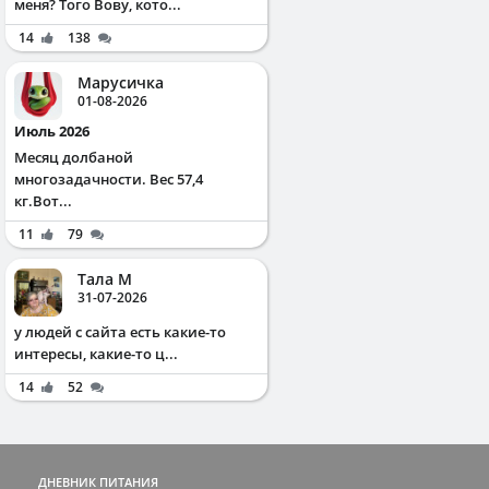
меня? Того Вову, кото...
14
138
Марусичка
01-08-2026
Июль 2026
Месяц долбаной
многозадачности. Вес 57,4
кг.Вот...
11
79
Тала М
31-07-2026
у людей с сайта есть какие-то
интересы, какие-то ц...
14
52
ДНЕВНИК ПИТАНИЯ