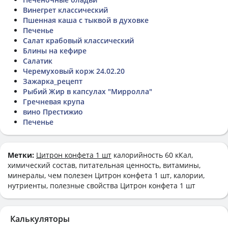
Винегрет классический
Пшенная каша с тыквой в духовке
Печенье
Салат крабовый классический
Блины на кефире
Салатик
Черемуховый корж 24.02.20
Зажарка_рецепт
Рыбий Жир в капсулах "Мирролла"
Гречневая крупа
вино Престижио
Печенье
Метки:
Цитрон конфета 1 шт
калорийность 60 кКал,
химический состав, питательная ценность, витамины,
минералы, чем полезен Цитрон конфета 1 шт, калории,
нутриенты, полезные свойства Цитрон конфета 1 шт
Калькуляторы