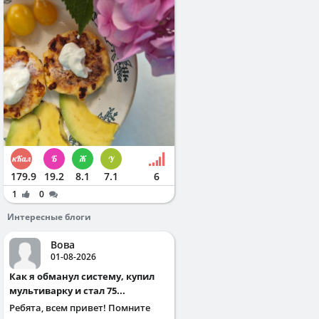
179.9
19.2
8.1
7.1
6
1
0
Интересные блоги
Вова
01-08-2026
Как я обманул систему, купил
мультиварку и стал 75...
Ребята, всем привет! Помните