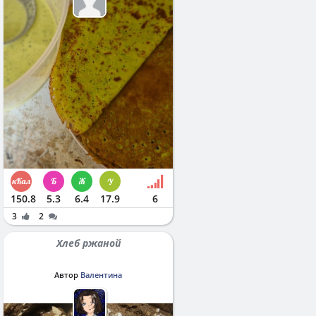
150.8
5.3
6.4
17.9
6
3
2
Хлеб ржаной
Автор
Валентина