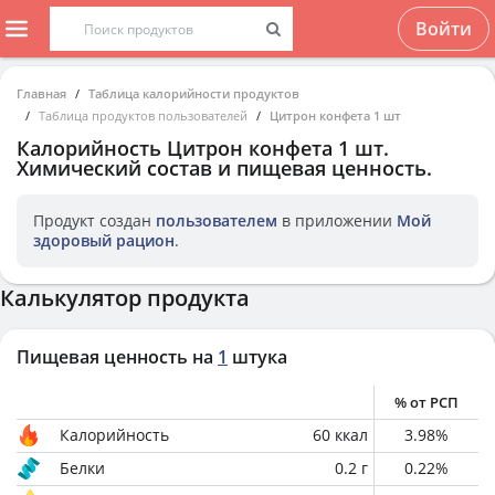
Войти
Главная
Таблица калорийности продуктов
Таблица продуктов пользователей
Цитрон конфета 1 шт
Калорийность
Цитрон конфета 1 шт
.
Химический состав и пищевая ценность.
Продукт создан
пользователем
в приложении
Мой
здоровый рацион
.
Калькулятор продукта
Пищевая ценность на
1
штука
% от РСП
Калорийность
60
ккал
3.98
%
Белки
0.2
г
0.22
%