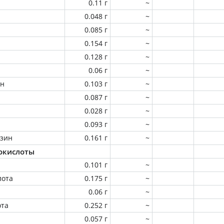
0.11 г
~
0.048 г
~
0.085 г
~
0.154 г
~
0.128 г
~
0.06 г
~
ин
0.103 г
~
0.087 г
~
0.028 г
~
0.093 г
~
зин
0.161 г
~
окислоты
0.101 г
~
лота
0.175 г
~
0.06 г
~
ота
0.252 г
~
0.057 г
~