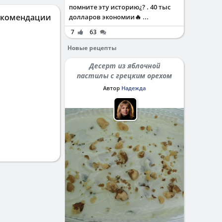
помните эту историю¿? . 40 тыс
екомендации
долларов экономии🔥 ...
7
63
Новые рецепты
Десерт из яблочной
пастилы с грецким орехом
Автор
Надежда