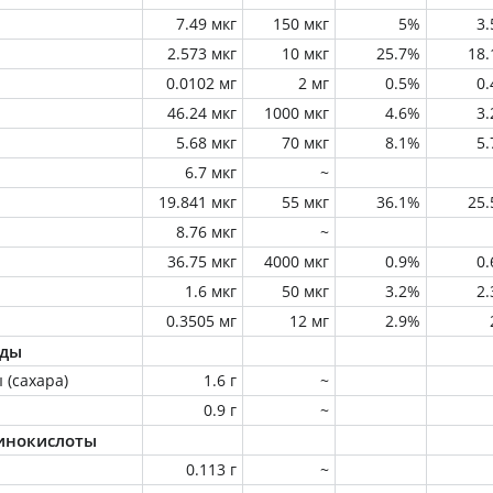
7.49 мкг
150 мкг
5%
3
2.573 мкг
10 мкг
25.7%
18
0.0102 мг
2 мг
0.5%
0
46.24 мкг
1000 мкг
4.6%
3
5.68 мкг
70 мкг
8.1%
5
6.7 мкг
~
19.841 мкг
55 мкг
36.1%
25
8.76 мкг
~
36.75 мкг
4000 мкг
0.9%
0
1.6 мкг
50 мкг
3.2%
2
0.3505 мг
12 мг
2.9%
оды
 (сахара)
1.6 г
~
0.9 г
~
инокислоты
0.113 г
~