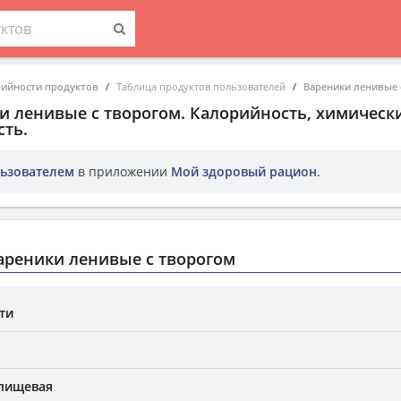
рийности продуктов
Таблица продуктов пользователей
Вареники ленивые 
и ленивые с творогом
. Калорийность, химически
ть.
ьзователем
в приложении
Мой здоровый рацион
.
ареники ленивые с творогом
ти
 пищевая