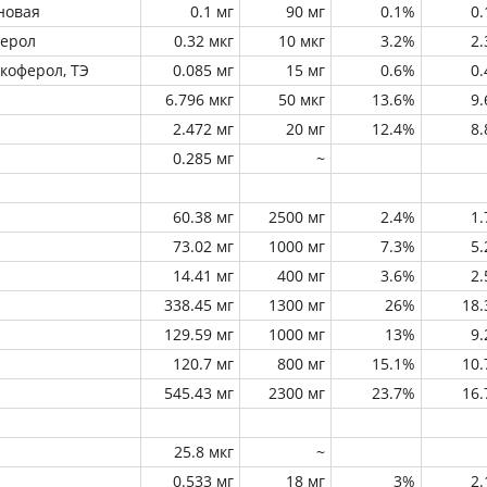
новая
0.1 мг
90 мг
0.1%
0
ферол
0.32 мкг
10 мкг
3.2%
2
окоферол, ТЭ
0.085 мг
15 мг
0.6%
0
6.796 мкг
50 мкг
13.6%
9
2.472 мг
20 мг
12.4%
8
0.285 мг
~
60.38 мг
2500 мг
2.4%
1
73.02 мг
1000 мг
7.3%
5
14.41 мг
400 мг
3.6%
2
338.45 мг
1300 мг
26%
18
129.59 мг
1000 мг
13%
9
120.7 мг
800 мг
15.1%
10
545.43 мг
2300 мг
23.7%
16
25.8 мкг
~
0.533 мг
18 мг
3%
2