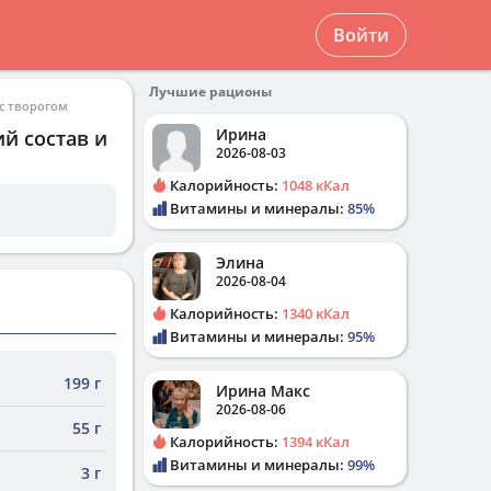
Войти
Лучшие рационы
с творогом
Ирина
й состав и
2026-08-03
Калорийность:
1048 кКал
Витамины и минералы:
85%
Элина
2026-08-04
Калорийность:
1340 кКал
Витамины и минералы:
95%
199 г
Ирина Макс
2026-08-06
55 г
Калорийность:
1394 кКал
Витамины и минералы:
99%
3 г