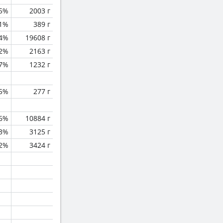
.5%
2003 г
.1%
389 г
.4%
19608 г
.2%
2163 г
.7%
1232 г
.5%
277 г
.6%
10884 г
.3%
3125 г
2%
3424 г