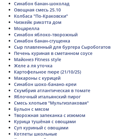
Синабон банан-шоколад
Овощная смесь 25.10
Колбаса "По-Краковски"
Чизкейк рикотта дом
Моцарелла
Синабон яблоко-творожный
Синабон банан-сгущенка
Сыр плавленный для бургера Сыробогатов
Печень куриная в сметанном соусе
Майонез Fitness style
Желе а ля уточка
Картофельное пюре (21/10/25)
Макароны с курицей
Синабон шоко-банано-креи
Скумбрия атлантическая в томате
Яблочный итальянский пирог
Смесь хлопьев "Мультизлаковая"
Бульон с мясом
Творожная запеканка с изюмом
Курица тушёная с овощами
Суп куриный с овощами
Котлеты школьные