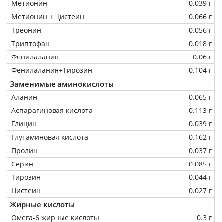
Метионин
0.039 г
Метионин + Цистеин
0.066 г
Треонин
0.056 г
Триптофан
0.018 г
Фенилаланин
0.06 г
Фенилаланин+Тирозин
0.104 г
Заменимые аминокислоты
Аланин
0.065 г
Аспарагиновая кислота
0.113 г
Глицин
0.039 г
Глутаминовая кислота
0.162 г
Пролин
0.037 г
Серин
0.085 г
Тирозин
0.044 г
Цистеин
0.027 г
Жирные кислоты
Омега-6 жирные кислоты
0.3 г