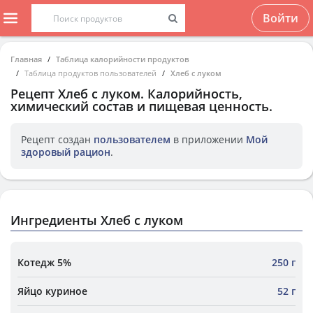
Войти
Главная
Таблица калорийности продуктов
Таблица продуктов пользователей
Хлеб с луком
Рецепт
Хлеб с луком
. Калорийность,
химический состав и пищевая ценность.
Рецепт создан
пользователем
в приложении
Мой
здоровый рацион
.
Ингредиенты Хлеб с луком
Котедж 5%
250 г
Яйцо куриное
52 г