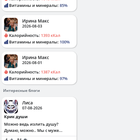
Витамины и минералы:
85%
Ирина Макс
2026-08-03
Калорийность:
1393 кКал
Витамины и минералы:
100%
Ирина Макс
2026-08-01
Калорийность:
1387 кКал
Витамины и минералы:
97%
Интересные блоги
Лиса
07-08-2026
Крик души
Можно ведь излить душу?
Думаю, можно.. Мы с муже...
4
84