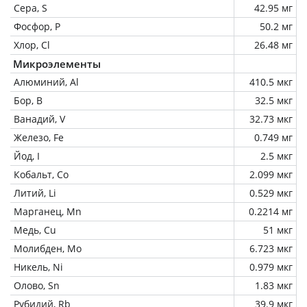
Сера, S
42.95 мг
Фосфор, P
50.2 мг
Хлор, Cl
26.48 мг
Микроэлементы
Алюминий, Al
410.5 мкг
Бор, B
32.5 мкг
Ванадий, V
32.73 мкг
Железо, Fe
0.749 мг
Йод, I
2.5 мкг
Кобальт, Co
2.099 мкг
Литий, Li
0.529 мкг
Марганец, Mn
0.2214 мг
Медь, Cu
51 мкг
Молибден, Mo
6.723 мкг
Никель, Ni
0.979 мкг
Олово, Sn
1.83 мкг
Рубидий, Rb
39.9 мкг