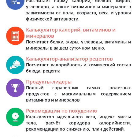
Рассчитает норму калорий, белков, жиров,
углеводов, а также витаминов и минералов в
зависимости от пола, возраста, веса и уровня
физической активности.
Калькулятор калорий, витаминов и
минералов
Посчитает белки, жиры, углеводы, витамины и
минералы в вашем суточном меню.
Калькулятор-анализатор рецептов
Посчитает калорийность и химический состав
блюда, рецепта
Продукты-лидеры
Полный справочник самых полезных
продуктов с маскимальным содержанием
витаминов и минералов
Рекомедации по похудению
Калькулятор идеального веса, индекс массы
тела, расчёт коридора калорийности,
рекомендации по снижению, план действий.