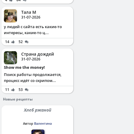
Тала М
31-07-2026
у людей с сайта есть какие-то
интересы, какие-то ц...
14
52
Страна дождей
31-07-2026
Show me the money!
Поиск работы продолжается,
процесс идёт со скрипом...
11
53
Новые рецепты
Хлеб ржаной
Автор
Валентина