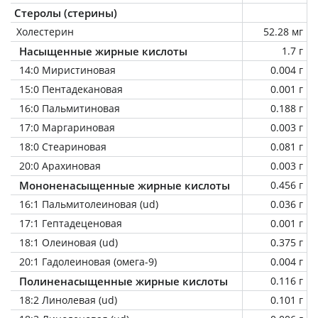
Стеролы (стерины)
Холестерин
52.28 мг
Насыщенные жирные кислоты
1.7 г
14:0 Миристиновая
0.004 г
15:0 Пентадекановая
0.001 г
16:0 Пальмитиновая
0.188 г
17:0 Маргариновая
0.003 г
18:0 Стеариновая
0.081 г
20:0 Арахиновая
0.003 г
Мононенасыщенные жирные кислоты
0.456 г
16:1 Пальмитолеиновая (ud)
0.036 г
17:1 Гептадеценовая
0.001 г
18:1 Олеиновая (ud)
0.375 г
20:1 Гадолеиновая (омега-9)
0.004 г
Полиненасыщенные жирные кислоты
0.116 г
18:2 Линолевая (ud)
0.101 г