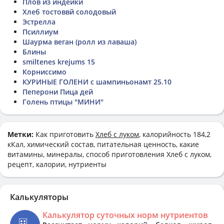
Плов из индейки
Хлеб тостоввй солодовый
Эстрелла
Псиллиум
Шаурма веган (ролл из лаваша)
Блины
smiltenes krejums 15
Корниссимо
КУРИНЫЕ ГОЛЕНИ с шампиньонамт 25.10
Пеперони Пица дей
Голень птицы "МИНИ"
Метки:
Как приготовить
Хлеб с луком
, калорийность 184,2
кКал, химический состав, питательная ценность, какие
витамины, минералы, способ приготовления Хлеб с луком,
рецепт, калории, нутриенты
Калькуляторы
Калькулятор суточных норм нутриентов