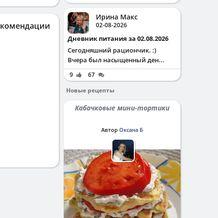
Ирина Макс
екомендации
02-08-2026
Дневник питания за 02.08.2026
Сегодняшний рациончик. :)
Вчера был насыщенный ден...
9
67
Новые рецепты
Кабачковые мини-тортики
Автор
Оксана Б