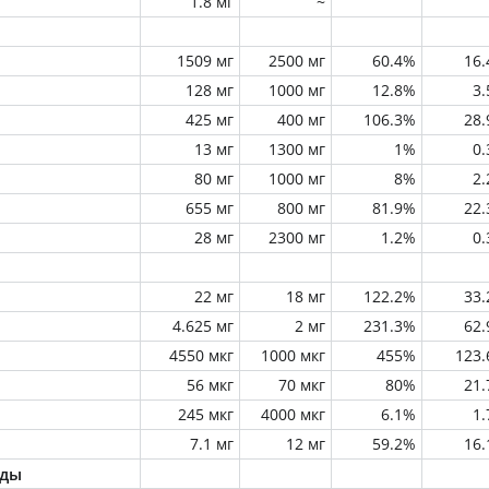
1.8 мг
~
1509 мг
2500 мг
60.4%
16
128 мг
1000 мг
12.8%
3
425 мг
400 мг
106.3%
28
13 мг
1300 мг
1%
0
80 мг
1000 мг
8%
2
655 мг
800 мг
81.9%
22
28 мг
2300 мг
1.2%
0
22 мг
18 мг
122.2%
33
4.625 мг
2 мг
231.3%
62
4550 мкг
1000 мкг
455%
123
56 мкг
70 мкг
80%
21
245 мкг
4000 мкг
6.1%
1
7.1 мг
12 мг
59.2%
16
оды