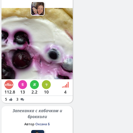
112.8
13
2.2
10
4
5
3
Запеканка с кабачком и
брокколи
Автор
Оксана Б