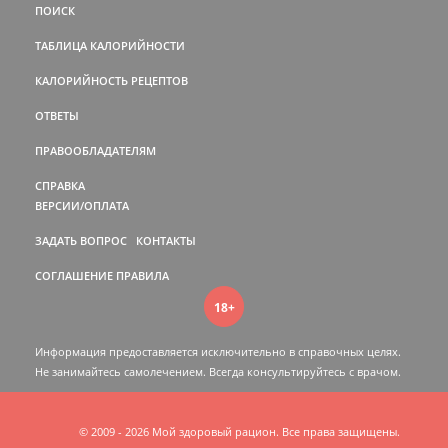
ПОИСК
ТАБЛИЦА КАЛОРИЙНОСТИ
КАЛОРИЙНОСТЬ РЕЦЕПТОВ
ОТВЕТЫ
ПРАВООБЛАДАТЕЛЯМ
СПРАВКА
ВЕРСИИ/ОПЛАТА
ЗАДАТЬ ВОПРОС
КОНТАКТЫ
СОГЛАШЕНИЕ
ПРАВИЛА
18+
Информация предоставляется исключительно в справочных целях.
Не занимайтесь самолечением. Всегда консультируйтесь c врачом.
© 2009 - 2026 Мой здоровый рацион. Все права защищены.