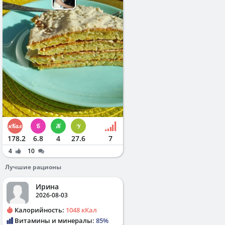
178.2
6.8
4
27.6
7
4
10
Лучшие рационы
Ирина
2026-08-03
Калорийность:
1048 кКал
Витамины и минералы:
85%