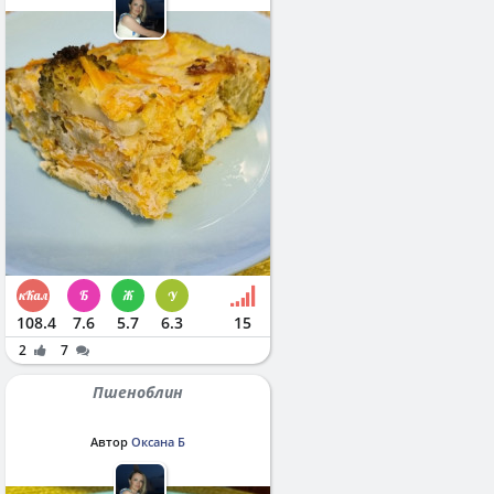
108.4
7.6
5.7
6.3
15
2
7
Пшеноблин
Автор
Оксана Б