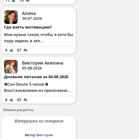
11
79
Алина
30-07-2026
Где взять мотивацию?
Мне нужна такая, чтобы я хотя бы
пару недель в зел...
6
67
Виктория Акилина
05-08-2026
Дневник питания за 04.08.2026
❄️Сон Около 5 часов ❄️
Восстановление из приложени...
8
65
Новые рецепты
Ватрушки из творога
Автор
Виктория