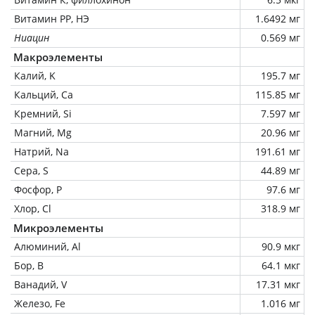
Витамин РР, НЭ
1.6492 мг
Ниацин
0.569 мг
Макроэлементы
Калий, K
195.7 мг
Кальций, Ca
115.85 мг
Кремний, Si
7.597 мг
Магний, Mg
20.96 мг
Натрий, Na
191.61 мг
Сера, S
44.89 мг
Фосфор, P
97.6 мг
Хлор, Cl
318.9 мг
Микроэлементы
Алюминий, Al
90.9 мкг
Бор, B
64.1 мкг
Ванадий, V
17.31 мкг
Железо, Fe
1.016 мг