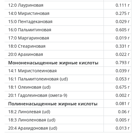
12:0 Лауриновая
0.111 г
14:0 Миристиновая
0.275 г
15:0 Пентадекановая
0.029 г
16:0 Пальмитиновая
0.605 г
17:0 Маргариновая
0.019 г
18:0 Стеариновая
0.331 г
20:0 Арахиновая
0.022 г
Мононенасыщенные жирные кислоты
0.793 г
14:1 Миристолеиновая
0.039 г
16:1 Пальмитолеиновая (ud)
0.053 г
18:1 Олеиновая (ud)
0.675 г
20:1 Гадолеиновая (омега-9)
0.002 г
Полиненасыщенные жирные кислоты
0.081 г
18:2 Линолевая (ud)
0.06 г
18:3 Линоленовая (ud)
0.005 г
20:4 Арахидоновая (ud)
0.013 г