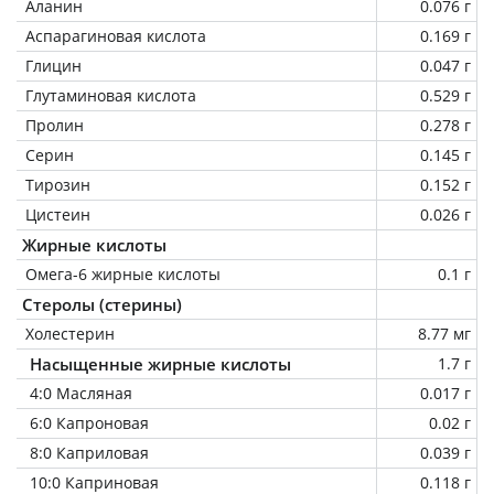
Аланин
0.076 г
Аспарагиновая кислота
0.169 г
Глицин
0.047 г
Глутаминовая кислота
0.529 г
Пролин
0.278 г
Серин
0.145 г
Тирозин
0.152 г
Цистеин
0.026 г
Жирные кислоты
Омега-6 жирные кислоты
0.1 г
Стеролы (стерины)
Холестерин
8.77 мг
Насыщенные жирные кислоты
1.7 г
4:0 Масляная
0.017 г
6:0 Капроновая
0.02 г
8:0 Каприловая
0.039 г
10:0 Каприновая
0.118 г