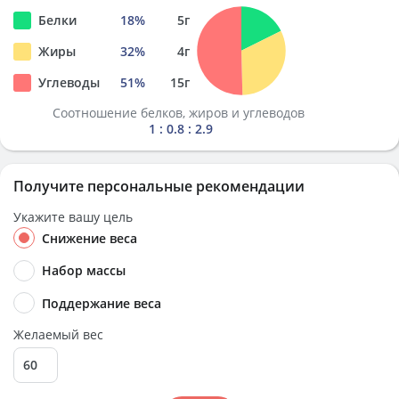
Белки
18
%
5
г
Жиры
32
%
4
г
Углеводы
51
%
15
г
Соотношение белков, жиров и углеводов
1 : 0.8 : 2.9
Получите персональные рекомендации
Укажите вашу цель
Снижение веса
Набор массы
Поддержание веса
Желаемый вес