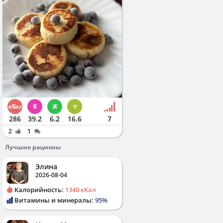
286
39.2
6.2
16.6
7
2
1
Лучшие рационы
Элина
2026-08-04
Калорийность:
1340 кКал
Витамины и минералы:
95%