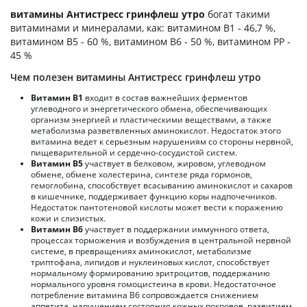
витамины Антистресс гринфлеш утро
богат такими
витаминами и минералами, как: витамином B1 - 46,7 %,
витамином B5 - 60 %, витамином B6 - 50 %, витамином PP -
45 %
Чем полезен витамины Антистресс гринфлеш утро
Витамин В1
входит в состав важнейших ферментов
углеводного и энергетического обмена, обеспечивающих
организм энергией и пластическими веществами, а также
метаболизма разветвленных аминокислот. Недостаток этого
витамина ведет к серьезным нарушениям со стороны нервной,
пищеварительной и сердечно-сосудистой систем.
Витамин В5
участвует в белковом, жировом, углеводном
обмене, обмене холестерина, синтезе ряда гормонов,
гемоглобина, способствует всасыванию аминокислот и сахаров
в кишечнике, поддерживает функцию коры надпочечников.
Недостаток пантотеновой кислоты может вести к поражению
кожи и слизистых.
Витамин В6
участвует в поддержании иммунного ответа,
процессах торможения и возбуждения в центральной нервной
системе, в превращениях аминокислот, метаболизме
триптофана, липидов и нуклеиновых кислот, способствует
нормальному формированию эритроцитов, поддержанию
нормального уровня гомоцистеина в крови. Недостаточное
потребление витамина В6 сопровождается снижением
аппетита, нарушением состояния кожных покровов, развитием