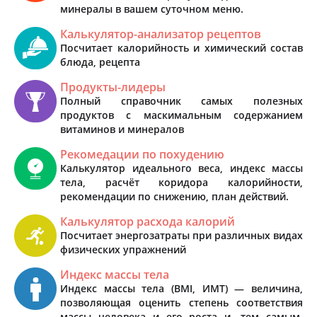
минералы в вашем суточном меню.
Калькулятор-анализатор рецептов
Посчитает калорийность и химический состав
блюда, рецепта
Продукты-лидеры
Полный справочник самых полезных
продуктов с маскимальным содержанием
витаминов и минералов
Рекомедации по похудению
Калькулятор идеального веса, индекс массы
тела, расчёт коридора калорийности,
рекомендации по снижению, план действий.
Калькулятор расхода калорий
Посчитает энергозатраты при различных видах
физических упражнений
Индекс массы тела
Индекс массы тела (BMI, ИМТ) — величина,
позволяющая оценить степень соответствия
массы человека и его роста и, тем самым,