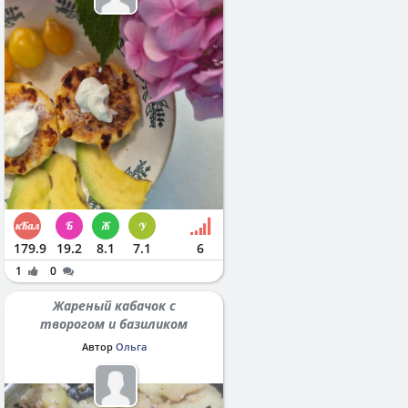
179.9
19.2
8.1
7.1
6
1
0
Жареный кабачок с
творогом и базиликом
Автор
Ольга