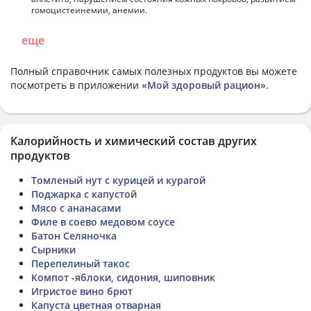
гомоцистеинемии, анемии.
еще
Полный справочник самых полезных продуктов вы можете
посмотреть в приложении
«Мой здоровый рацион»
.
Калорийность и химический состав других
продуктов
Томленый нут с курицей и курагой
Поджарка с капустой
Мясо с ананасами
Филе в соево медовом соусе
Батон Селяночка
Сырники
Перепелиный такос
Компот -яблоки, сидония, шиповник
Игристое вино брют
Капуста цветная отварная