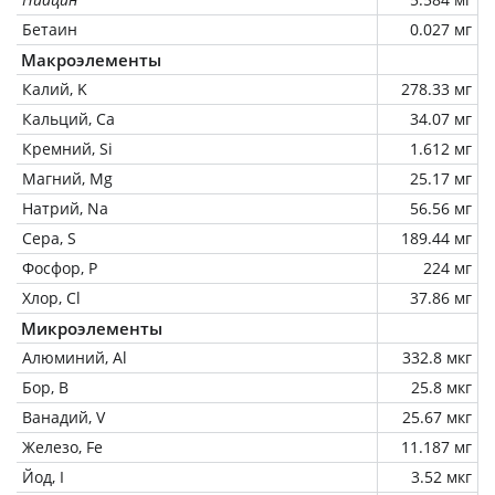
Бетаин
0.027 мг
Макроэлементы
Калий, K
278.33 мг
Кальций, Ca
34.07 мг
Кремний, Si
1.612 мг
Магний, Mg
25.17 мг
Натрий, Na
56.56 мг
Сера, S
189.44 мг
Фосфор, P
224 мг
Хлор, Cl
37.86 мг
Микроэлементы
Алюминий, Al
332.8 мкг
Бор, B
25.8 мкг
Ванадий, V
25.67 мкг
Железо, Fe
11.187 мг
Йод, I
3.52 мкг