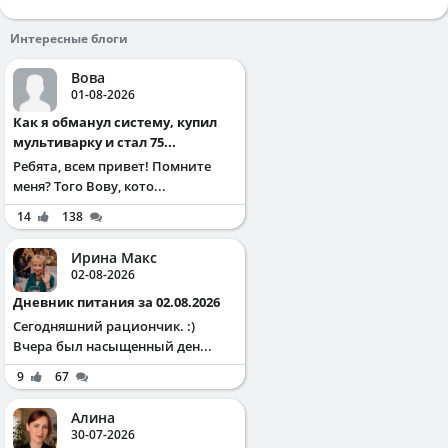
Интересные блоги
Вова
01-08-2026
Как я обманул систему, купил
мультиварку и стал 75...
Ребята, всем привет! Помните
меня? Того Вову, кото...
14
138
Ирина Макс
02-08-2026
Дневник питания за 02.08.2026
Сегодняшний рациончик. :)
Вчера был насыщенный ден...
9
67
Алина
30-07-2026