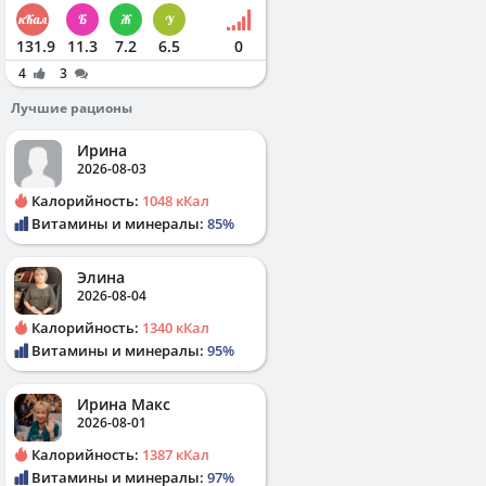
131.9
11.3
7.2
6.5
0
4
3
Лучшие рационы
Ирина
2026-08-03
Калорийность:
1048 кКал
Витамины и минералы:
85%
Элина
2026-08-04
Калорийность:
1340 кКал
Витамины и минералы:
95%
Ирина Макс
2026-08-01
Калорийность:
1387 кКал
Витамины и минералы:
97%