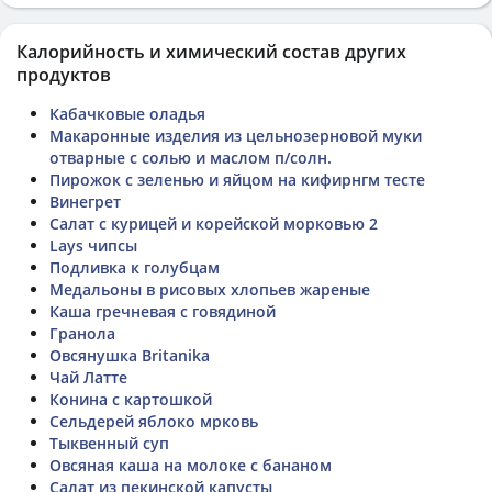
Калорийность и химический состав других
продуктов
Кабачковые оладья
Макаронные изделия из цельнозерновой муки
отварные с солью и маслом п/солн.
Пирожок с зеленью и яйцом на кифирнгм тесте
Винегрет
Салат с курицей и корейской морковью 2
Lays чипсы
Подливка к голубцам
Медальоны в рисовых хлопьев жареные
Каша гречневая с говядиной
Гранола
Овсянушка Britanika
Чай Латте
Конина с картошкой
Сельдерей яблоко мрковь
Тыквенный суп
Овсяная каша на молоке с бананом
Салат из пекинской капусты