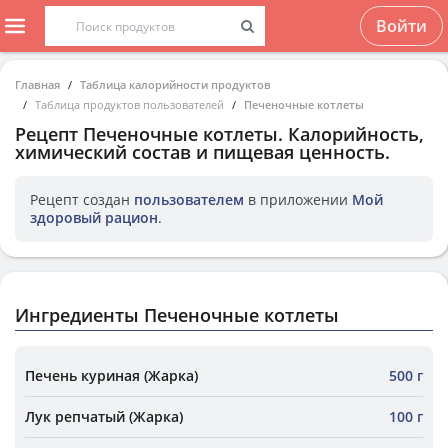
Войти
Главная
Таблица калорийности продуктов
Таблица продуктов пользователей
Печеночные котлеты
Рецепт
Печеночные котлеты
. Калорийность,
химический состав и пищевая ценность.
Рецепт создан
пользователем
в приложении
Мой
здоровый рацион
.
Ингредиенты Печеночные котлеты
Печень куриная (Жарка)
500 г
Лук репчатый (Жарка)
100 г