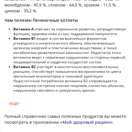
молибденом - 45,9 %, селеном - 64,9 %, хромом - 11,5 %,
цинком - 39,2 %
Чем полезен Печеночные котлеты
Витамин А
отвечает за нормальное развитие, репродуктивную
функцию, здоровье кожи и глаз, поддержание иммунитета.
Витамин В1
входит в состав важнейших ферментов
углеводного и энергетического обмена, обеспечивающих
организм энергией и пластическими веществами, а также
метаболизма разветвленных аминокислот. Недостаток этого
витамина ведет к серьезным нарушениям со стороны нервной,
пищеварительной и сердечно-сосудистой систем.
Витамин В2
участвует в окислительно-восстановительных
реакциях, способствует повышению восприимчивости цвета
зрительным анализатором и темновой адаптации.
Недостаточное потребление витамина В2 сопровождается
нарушением состояния кожных покровов, слизистых оболочек,
нарушением светового и сумеречного зрения.
еще
Полный справочник самых полезных продуктов вы можете
посмотреть в приложении
«Мой здоровый рацион»
.