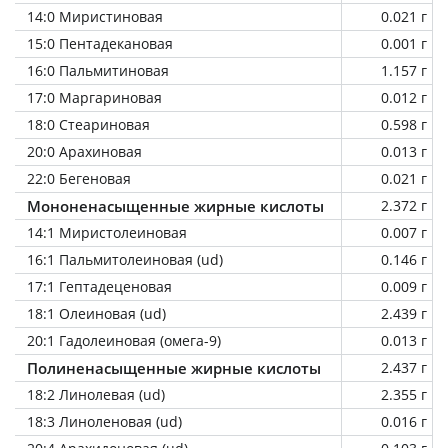
14:0 Миристиновая
0.021 г
15:0 Пентадекановая
0.001 г
16:0 Пальмитиновая
1.157 г
17:0 Маргариновая
0.012 г
18:0 Стеариновая
0.598 г
20:0 Арахиновая
0.013 г
22:0 Бегеновая
0.021 г
Мононенасыщенные жирные кислоты
2.372 г
14:1 Миристолеиновая
0.007 г
16:1 Пальмитолеиновая (ud)
0.146 г
17:1 Гептадеценовая
0.009 г
18:1 Олеиновая (ud)
2.439 г
20:1 Гадолеиновая (омега-9)
0.013 г
Полиненасыщенные жирные кислоты
2.437 г
18:2 Линолевая (ud)
2.355 г
18:3 Линоленовая (ud)
0.016 г