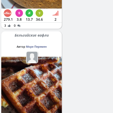
279.1
3.8
13.7
34.6
2
3
0
Бельгийские вафли
Автор
Море Перемен