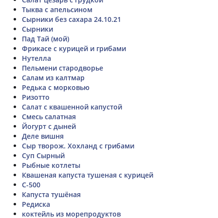
Тыква с апельсином
Сырники без сахара 24.10.21
Сырники
Пад Тай (мой)
Фрикасе с курицей и грибами
Нутелла
Пельмени стародворье
Салам из калтмар
Редька с морковью
Ризотто
Салат с квашенной капустой
Смесь салатная
Йогурт с дыней
Деле вишня
Сыр творож. Хохланд с грибами
Суп Сырный
Рыбные котлеты
Квашеная капуста тушеная с курицей
C-500
Капуста тушёная
Редиска
коктейль из морепродуктов