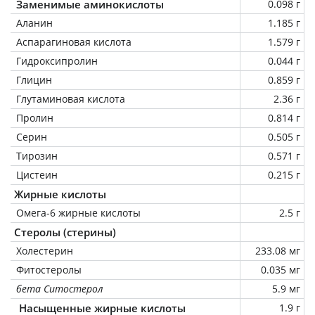
Заменимые аминокислоты
0.098 г
Аланин
1.185 г
Аспарагиновая кислота
1.579 г
Гидроксипролин
0.044 г
Глицин
0.859 г
Глутаминовая кислота
2.36 г
Пролин
0.814 г
Серин
0.505 г
Тирозин
0.571 г
Цистеин
0.215 г
Жирные кислоты
Омега-6 жирные кислоты
2.5 г
Стеролы (стерины)
Холестерин
233.08 мг
Фитостеролы
0.035 мг
бета Ситостерол
5.9 мг
Насыщенные жирные кислоты
1.9 г