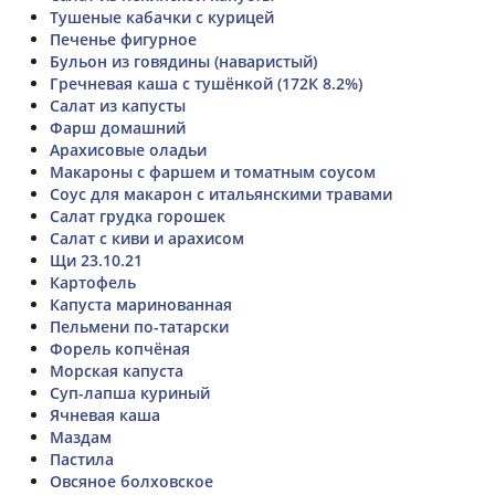
Тушеные кабачки с курицей
Печенье фигурное
Бульон из говядины (наваристый)
Гречневая каша с тушёнкой (172К 8.2%)
Салат из капусты
Фарш домашний
Арахисовые оладьи
Макароны с фаршем и томатным соусом
Соус для макарон с итальянскими травами
Салат грудка горошек
Салат с киви и арахисом
Щи 23.10.21
Картофель
Капуста маринованная
Пельмени по-татарски
Форель копчёная
Морская капуста
Суп-лапша куриный
Ячневая каша
Маздам
Пастила
Овсяное болховское