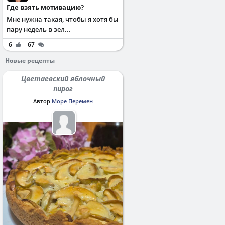
Где взять мотивацию?
Мне нужна такая, чтобы я хотя бы
пару недель в зел...
6
67
Новые рецепты
Цветаевский яблочный
пирог
Автор
Море Перемен