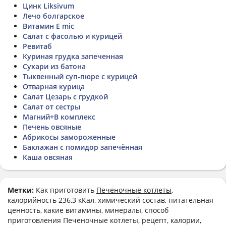
Цинк Liksivum
Лечо болгарское
Витамин E mic
Салат с фасолью и курицей
Ревитаб
Куриная грудка запеченная
Сухари из батона
Тыквенный суп-пюре с курицей
Отварная курица
Салат Цезарь с грудкой
Салат от сестры
Магний+В комплекс
Печень овсяные
Абрикосы замороженные
Баклажан с помидор запечённая
Каша овсяная
Метки:
Как приготовить
Печеночные котлеты
,
калорийность 236,3 кКал, химический состав, питательная
ценность, какие витамины, минералы, способ
приготовления Печеночные котлеты, рецепт, калории,