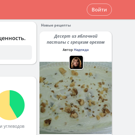
Войти
Новые рецепты
Десерт из яблочной
ценность.
пастилы с грецким орехом
Автор
Надежда
и углеводов