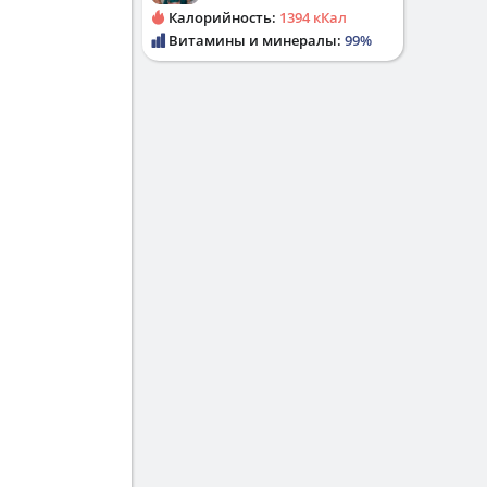
Калорийность:
1394 кКал
Витамины и минералы:
99%