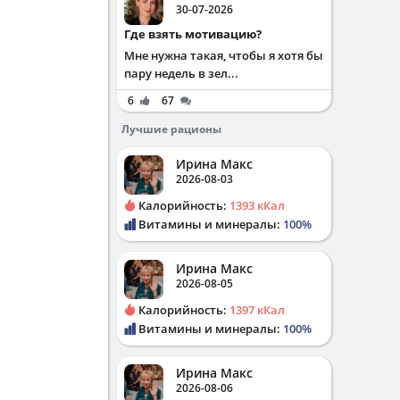
30-07-2026
Где взять мотивацию?
Мне нужна такая, чтобы я хотя бы
пару недель в зел...
6
67
Лучшие рационы
Ирина Макс
2026-08-03
Калорийность:
1393 кКал
Витамины и минералы:
100%
Ирина Макс
2026-08-05
Калорийность:
1397 кКал
Витамины и минералы:
100%
Ирина Макс
2026-08-06