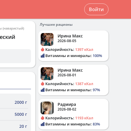
Войти
Лучшие рационы
ы (наваристый)
Ирина Макс
ческий
2026-08-05
Калорийность:
1397 кКал
Витамины и минералы:
100%
Ирина Макс
2026-08-01
Калорийность:
1387 кКал
Витамины и минералы:
97%
2000 г
Радмира
2026-08-02
5000 г
Калорийность:
1193 кКал
Витамины и минералы:
83%
20 г