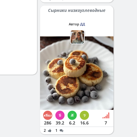
Сырники низкоуглеводные
Автор
ДД
286
39.2
6.2
16.6
7
2
1