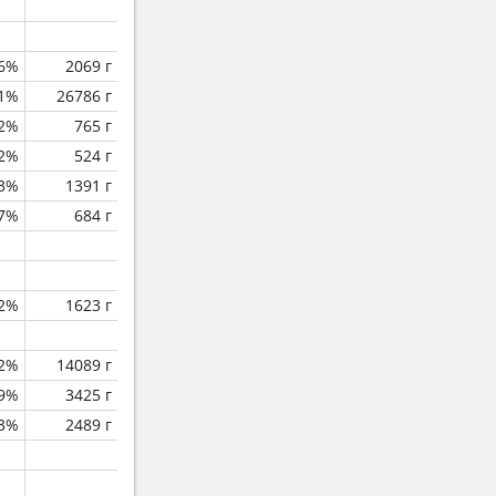
.6%
2069 г
.1%
26786 г
.2%
765 г
.2%
524 г
.3%
1391 г
.7%
684 г
2%
1623 г
.2%
14089 г
.9%
3425 г
.3%
2489 г