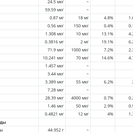
24.5 мкг
~
59.59 мкг
~
0.87 мг
18 мг
4.8%
1
0.56 мкг
150 мкг
0.4%
0
1.308 мкг
10 мкг
13.1%
4
0.3816 мг
2 мг
19.1%
6
71.9 мкг
1000 мкг
7.2%
2
10.241 мкг
70 мкг
14.6%
4
1.457 мкг
~
3.44 мкг
~
3.389 мкг
55 мкг
6.2%
7.28 мкг
~
28.39 мкг
4000 мкг
0.7%
0
1.46 мкг
50 мкг
2.9%
0
0.4821 мг
12 мг
4%
1
оды
ны
44.952 г
~