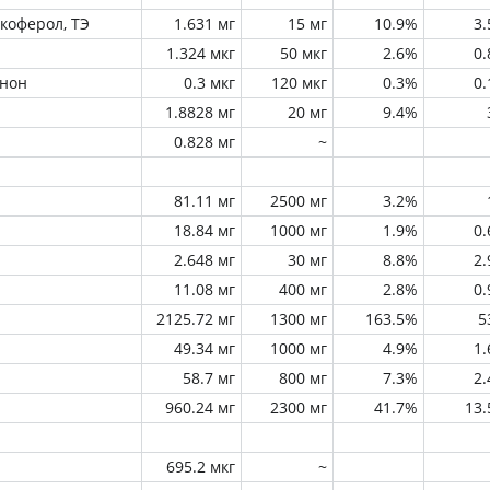
окоферол, ТЭ
1.631 мг
15 мг
10.9%
3
1.324 мкг
50 мкг
2.6%
0
инон
0.3 мкг
120 мкг
0.3%
0
1.8828 мг
20 мг
9.4%
0.828 мг
~
81.11 мг
2500 мг
3.2%
18.84 мг
1000 мг
1.9%
0
2.648 мг
30 мг
8.8%
2
11.08 мг
400 мг
2.8%
0
2125.72 мг
1300 мг
163.5%
5
49.34 мг
1000 мг
4.9%
1
58.7 мг
800 мг
7.3%
2
960.24 мг
2300 мг
41.7%
13
695.2 мкг
~