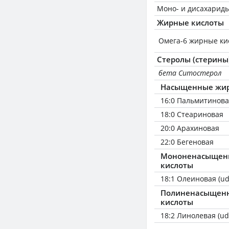
Моно- и дисахариды
Жирные кислоты
Омега-6 жирные ки
Стеролы (стерины
бета Ситостерол
Насыщенные жир
16:0 Пальмитинов
18:0 Стеариновая
20:0 Арахиновая
22:0 Бегеновая
Мононенасыщен
кислоты
18:1 Олеиновая (ud
Полиненасыщен
кислоты
18:2 Линолевая (ud