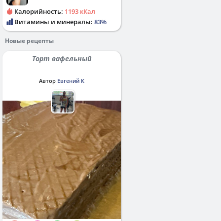
Калорийность:
1193 кКал
Витамины и минералы:
83%
Новые рецепты
Торт вафельный
Автор
Евгений К