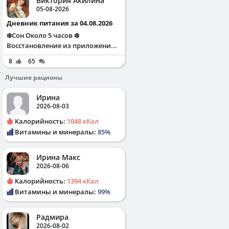
Виктория Акилина
05-08-2026
Дневник питания за 04.08.2026
❄️Сон Около 5 часов ❄️
Восстановление из приложени...
8
65
Лучшие рационы
Ирина
2026-08-03
Калорийность:
1048 кКал
Витамины и минералы:
85%
Ирина Макс
2026-08-06
Калорийность:
1394 кКал
Витамины и минералы:
99%
Радмира
2026-08-02