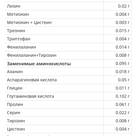
Лизин
0.02 г
Метионин
0.004 г
Метионин + Цистеин
0.003 г
Треонин
0.015 г
Триптофан
0.004 г
Фенилаланин
0.014 г
Фенилаланин+Тирозин
0.008 г
Заменимые аминокислоты
0.095 г
Аланин
0.018 г
Аспарагиновая кислота
0.05 г
Глицин
0.011 г
Глутаминовая кислота
0.102 г
Пролин
0.061 г
Серин
0.022 г
Тирозин
0.008 г
Цистеин
0.004 г