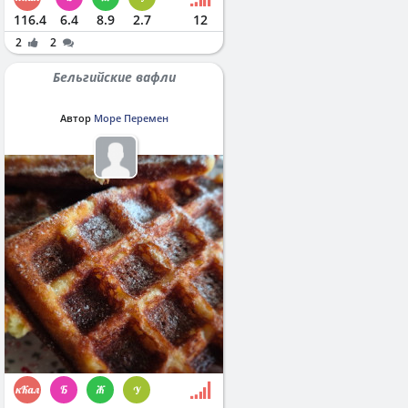
116.4
6.4
8.9
2.7
12
2
2
Бельгийские вафли
Автор
Море Перемен