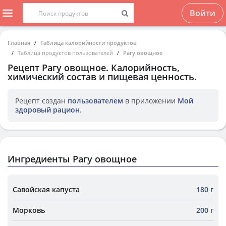
Войти
Главная
Таблица калорийности продуктов
Таблица продуктов пользователей
Рагу овощное
Рецепт
Рагу овощное
. Калорийность,
химический состав и пищевая ценность.
Рецепт создан
пользователем
в приложении
Мой
здоровый рацион
.
Ингредиенты Рагу овощное
Савойская капуста
180 г
Морковь
200 г