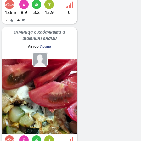
126.5
8.9
3.2
13.9
0
2
4
Яичница с кабачками и
шампиньонами
Автор
Ирина