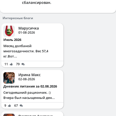
сбалансирован.
Интересные блоги
Марусичка
01-08-2026
Июль 2026
Месяц долбаной
многозадачности. Вес 57,4
кг.Вот...
11
79
Ирина Макс
02-08-2026
Дневник питания за 02.08.2026
Сегодняшний рациончик. :)
Вчера был насыщенный ден...
9
67