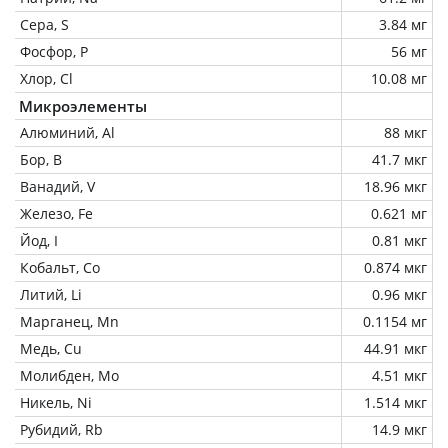
Сера, S
3.84 мг
Фосфор, P
56 мг
Хлор, Cl
10.08 мг
Микроэлементы
Алюминий, Al
88 мкг
Бор, B
41.7 мкг
Ванадий, V
18.96 мкг
Железо, Fe
0.621 мг
Йод, I
0.81 мкг
Кобальт, Co
0.874 мкг
Литий, Li
0.96 мкг
Марганец, Mn
0.1154 мг
Медь, Cu
44.91 мкг
Молибден, Mo
4.51 мкг
Никель, Ni
1.514 мкг
Рубидий, Rb
14.9 мкг