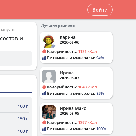
Войти
Лучшие рационы
 капусты
Карина
состав и
2026-08-06
Калорийность:
1121 кКал
Витамины и минералы:
94%
Ирина
2026-08-03
Калорийность:
1048 кКал
Витамины и минералы:
85%
100 г
Ирина Макс
2026-08-05
150 г
Калорийность:
1397 кКал
Витамины и минералы:
100%
100 г