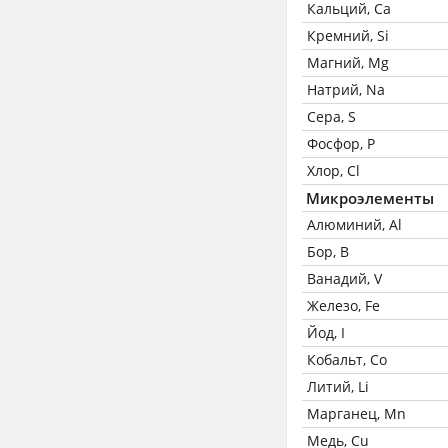
Кальций, Ca
Кремний, Si
Магний, Mg
Натрий, Na
Сера, S
Фосфор, P
Хлор, Cl
Микроэлементы
Алюминий, Al
Бор, B
Ванадий, V
Железо, Fe
Йод, I
Кобальт, Co
Литий, Li
Марганец, Mn
Медь, Cu