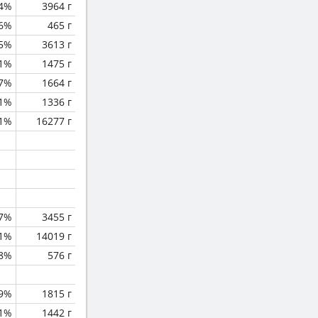
4%
3964 г
.6%
465 г
.5%
3613 г
1%
1475 г
.7%
1664 г
.1%
1336 г
1%
16277 г
.7%
3455 г
.1%
14019 г
8%
576 г
.9%
1815 г
.1%
1442 г