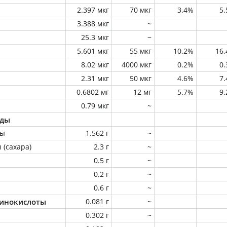
2.397 мкг
70 мкг
3.4%
5
3.388 мкг
~
25.3 мкг
~
5.601 мкг
55 мкг
10.2%
16
8.02 мкг
4000 мкг
0.2%
0
2.31 мкг
50 мкг
4.6%
7
0.6802 мг
12 мг
5.7%
9
0.79 мкг
~
оды
ны
1.562 г
~
 (сахара)
2.3 г
~
0.5 г
~
0.2 г
~
0.6 г
~
инокислоты
0.081 г
~
0.302 г
~