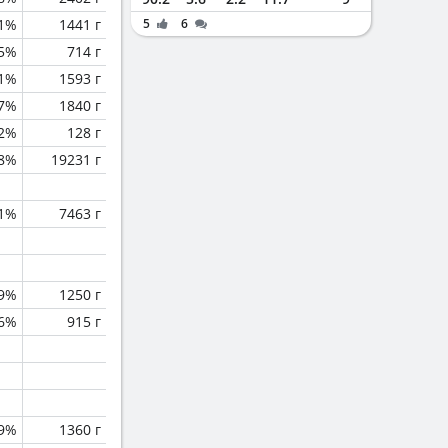
.1%
1441 г
5
6
.5%
714 г
.1%
1593 г
.7%
1840 г
.2%
128 г
.8%
19231 г
.1%
7463 г
.9%
1250 г
.6%
915 г
.9%
1360 г