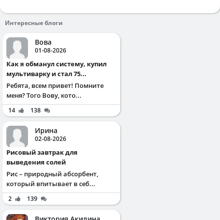
Интересные блоги
Вова
01-08-2026
Как я обманул систему, купил
мультиварку и стал 75...
Ребята, всем привет! Помните
меня? Того Вову, кото...
14
138
Ирина
02-08-2026
Рисовый завтрак для
выведения солей
Рис – природный абсорбент,
который впитывает в себ...
2
139
Виктория Акилина