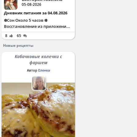
05-08-2026
Дневник питания за 04.08.2026
❄️Сон Около 5 часов ❄️
Восстановление из приложени...
8
65
Новые рецепты
Кабачковые колечки с
фаршем
Автор
Еленка