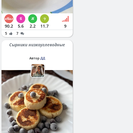
90.2
5.6
2.2
11.7
9
5
7
Сырники низкоуглеводные
Автор
ДД