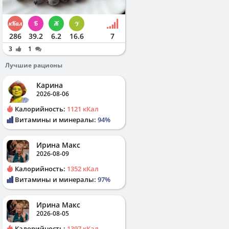
286
39.2
6.2
16.6
7
3
1
Лучшие рационы
Карина
2026-08-06
Калорийность:
1121 кКал
Витамины и минералы:
94%
Ирина Макс
2026-08-09
Калорийность:
1352 кКал
Витамины и минералы:
97%
Ирина Макс
2026-08-05
Калорийность:
1397 кКал