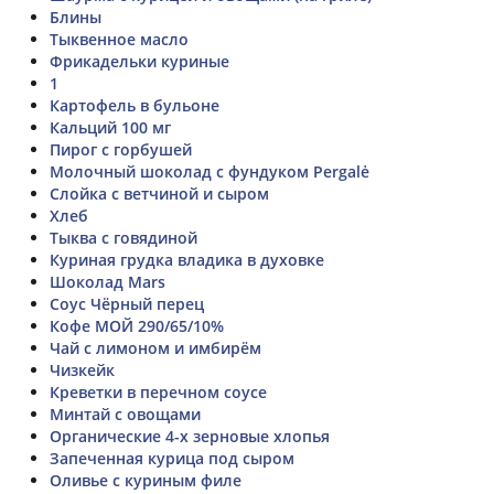
Блины
Тыквенное масло
Фрикадельки куриные
1
Картофель в бульоне
Кальций 100 мг
Пирог с горбушей
Молочный шоколад с фундуком Pergalė
Слойка с ветчиной и сыром
Хлеб
Тыква с говядиной
Куриная грудка владика в духовке
Шоколад Mars
Соус Чёрный перец
Кофе МОЙ 290/65/10%
Чай с лимоном и имбирём
Чизкейк
Креветки в перечном соусе
Минтай с овощами
Органические 4-х зерновые хлопья
Запеченная курица под сыром
Оливье с куриным филе