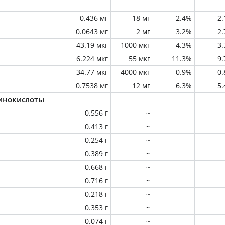
0.436 мг
18 мг
2.4%
2
0.0643 мг
2 мг
3.2%
2
43.19 мкг
1000 мкг
4.3%
3
6.224 мкг
55 мкг
11.3%
9
34.77 мкг
4000 мкг
0.9%
0
0.7538 мг
12 мг
6.3%
5
инокислоты
0.556 г
~
0.413 г
~
0.254 г
~
0.389 г
~
0.668 г
~
0.716 г
~
0.218 г
~
0.353 г
~
0.074 г
~