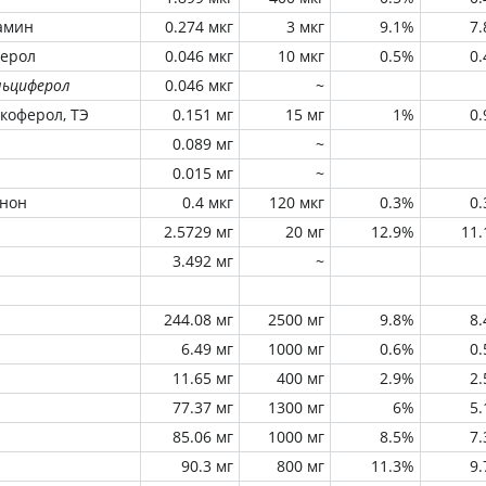
амин
0.274 мкг
3 мкг
9.1%
7
ферол
0.046 мкг
10 мкг
0.5%
0
льциферол
0.046 мкг
~
окоферол, ТЭ
0.151 мг
15 мг
1%
0
0.089 мг
~
0.015 мг
~
инон
0.4 мкг
120 мкг
0.3%
0
2.5729 мг
20 мг
12.9%
11
3.492 мг
~
244.08 мг
2500 мг
9.8%
8
6.49 мг
1000 мг
0.6%
0
11.65 мг
400 мг
2.9%
2
77.37 мг
1300 мг
6%
5
85.06 мг
1000 мг
8.5%
7
90.3 мг
800 мг
11.3%
9