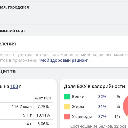
ая, городская
высший сорт
вления
рецепт с учетом потерь витаминов и минералов вы може
птов в приложении
"Мой здоровый рацион"
.
цепта
ь на
100
г
Доля БЖУ в калорийности
Белки
32
%
9
г
% от РСП
116.7
ккал
7.75
%
Жиры
31
%
4
г
9.1
г
10.11
%
Углеводы
37
%
11
г
4
г
6.06
%
Соотношение белков, жиров 