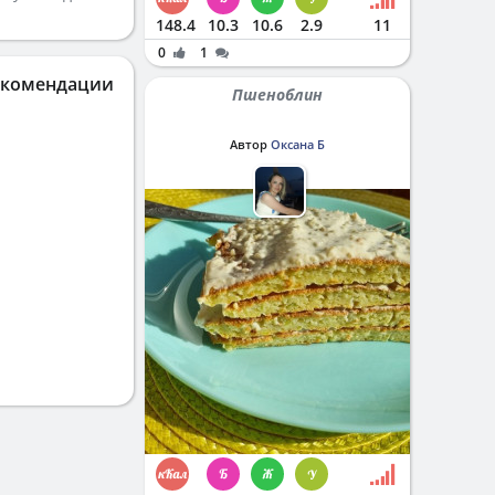
148.4
10.3
10.6
2.9
11
0
1
екомендации
Пшеноблин
Автор
Оксана Б