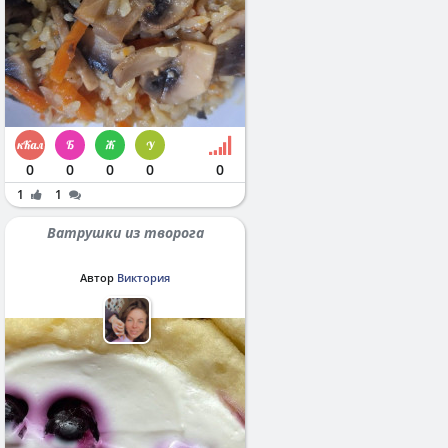
0
0
0
0
0
1
1
Ватрушки из творога
Автор
Виктория