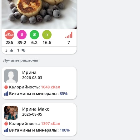
286
39.2
6.2
16.6
7
3
1
Лучшие рационы
Ирина
2026-08-03
Калорийность:
1048 кКал
Витамины и минералы:
85%
Ирина Макс
2026-08-05
Калорийность:
1397 кКал
Витамины и минералы:
100%