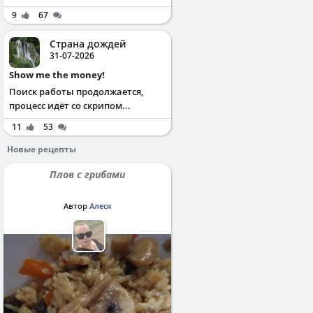
9
67
Страна дождей
31-07-2026
Show me the money!
Поиск работы продолжается,
процесс идёт со скрипом...
11
53
Новые рецепты
Плов с грибами
Автор
Алеся