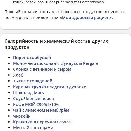
конечностей, повышает риск развития остеопороза.
Полный справочник самых полезных продуктов вы можете
посмотреть в приложении
«Мой здоровый рацион»
.
Калорийность и химический состав других
продуктов
Пирог с горбушей
Молочный шоколад с фундуком Pergalė
Слойка с ветчиной и сыром
Хлеб
Тыква с говядиной
Куриная грудка владика в духовке
Шоколад Mars
Соус Чёрный перец
Кофе МОЙ 290/65/10%
Чай с лимоном и имбирём
Чизкейк
Креветки в перечном соусе
Минтай с овощами