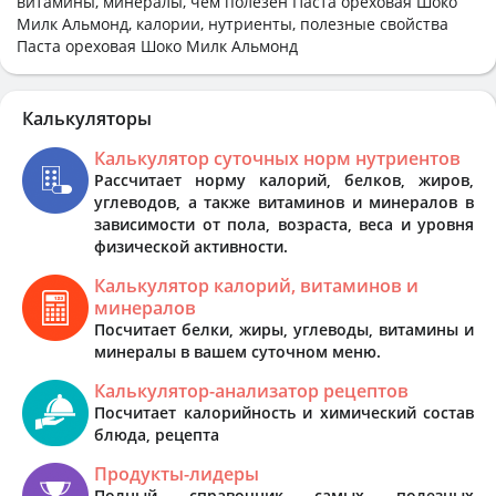
витамины, минералы, чем полезен Паста ореховая Шоко
Милк Альмонд, калории, нутриенты, полезные свойства
Паста ореховая Шоко Милк Альмонд
Калькуляторы
Калькулятор суточных норм нутриентов
Рассчитает норму калорий, белков, жиров,
углеводов, а также витаминов и минералов в
зависимости от пола, возраста, веса и уровня
физической активности.
Калькулятор калорий, витаминов и
минералов
Посчитает белки, жиры, углеводы, витамины и
минералы в вашем суточном меню.
Калькулятор-анализатор рецептов
Посчитает калорийность и химический состав
блюда, рецепта
Продукты-лидеры
Полный справочник самых полезных