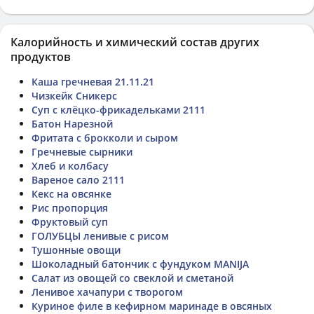
Калорийность и химический состав других
продуктов
Каша гречневая 21.11.21
Чизкейк Сникерс
Суп с клёцко-фрикадельками 2111
Батон Нарезной
Фритата с брокколи и сыром
Гречневые сырники
Хлеб и колбасу
Вареное сало 2111
Кекс на овсянке
Рис пропорция
Фруктовый суп
ГОЛУБЦЫ ленивые с рисом
Тушонные овощи
Шоколадный батончик с фундуком MANIJA
Салат из овощей со свеклой и сметаной
Ленивое хачапури с творогом
Куриное филе в кефирном маринаде в овсяных