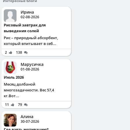
Интересные блоги
Ирина
02-08-2026
Рисовый завтрак для
выведения солей
Рис – природный абсорбент,
который впитывает в себ...
2
138
Марусичка
01-08-2026
Июль 2026
Месяц долбаной
многозадачности. Вес 57,4
кг.Вот...
11
79
Алина
30-07-2026
Где взять мотивацию?