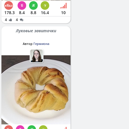
178.3
8.4
8.8
16.4
10
4
4
Луковые завиточки
Автор
Гермиона