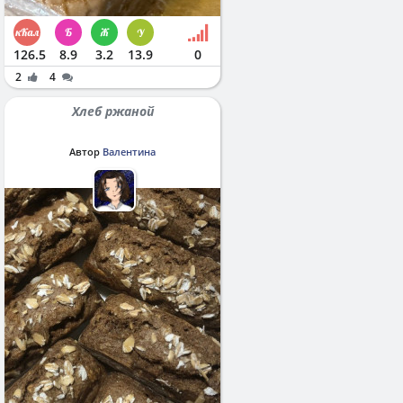
126.5
8.9
3.2
13.9
0
2
4
Хлеб ржаной
Автор
Валентина