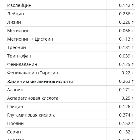
Изолейцин
0.142 г
Лейцин
0.236 г
Лизин
0.226 г
Метионин
0.066 г
Метионин + Цистеин
0.113 г
Треонин
0.131 г
Триптофан
0.039 г
Фенилаланин
0.125 г
Фенилаланин+Тирозин
0.22 г
Заменимые аминокислоты
0.263 г
Аланин
0.171 г
Аспарагиновая кислота
0.25 г
Глицин
0.126 г
Глутаминовая кислота
0.374 г
Пролин
0.152 г
Серин
0.132 г