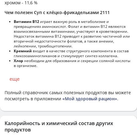
хромом - 11,6 %
Чем полезен Суп с клёцко-фрикадельками 2111
Витамин В12
играет важную роль в метаболизме и
превращениях аминокислот. Фолат и витамин В12 являются
взаимосвязанными витаминами, участвуют в кроветворении.
Недостаток витамина В12 приводит к развитию частичной или
вторичной недостаточности фолатов, а также анемии,
лейкопении, тромбоцитопении.
Кремний
входит в качестве структурного компонента в состав
гликозоаминогликанов и стимулирует синтез коллагена.
Хлор
необходим для образования и секреции соляной кислоты
в организме.
еще
Полный справочник самых полезных продуктов вы можете
посмотреть в приложении
«Мой здоровый рацион»
.
Калорийность и химический состав других
продуктов