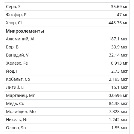
Сера, S
35.69 мг
Фосфор, P
47 мг
Хлор, Cl
448.76 мг
Микроэлементы
Алюминий, Al
187.1 мкг
Бор, B
33.9 мкг
Ванадий, V
32.14 мкг
Железо, Fe
0.913 мг
Йод, I
2.73 мкг
Кобальт, Co
2.195 мкг
Литий, Li
15.1 мкг
Марганец, Mn
0.0596 мг
Медь, Cu
84.38 мкг
Молибден, Mo
7.328 мкг
Никель, Ni
1.242 мкг
Олово, Sn
1.55 мкг