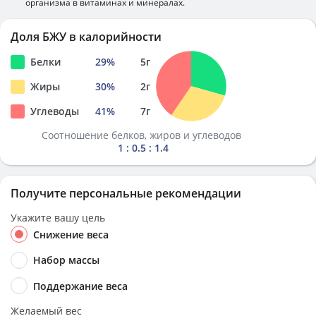
организма в витаминах и минералах.
Доля БЖУ в калорийности
Белки
29
%
5
г
Жиры
30
%
2
г
Углеводы
41
%
7
г
Соотношение белков, жиров и углеводов
1 : 0.5 : 1.4
Получите персональные рекомендации
Укажите вашу цель
Снижение веса
Набор массы
Поддержание веса
Желаемый вес