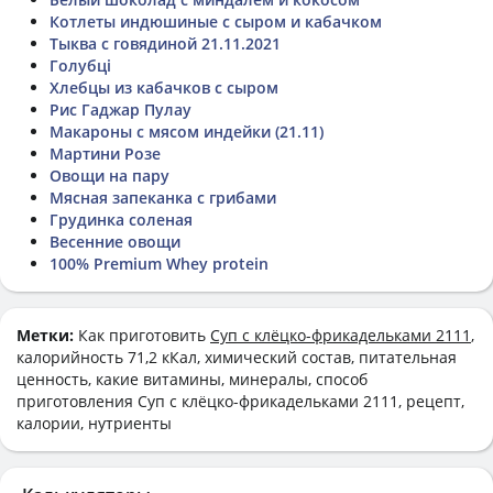
Котлеты индюшиные с сыром и кабачком
Тыква с говядиной 21.11.2021
Голубці
Хлебцы из кабачков с сыром
Рис Гаджар Пулау
Макароны с мясом индейки (21.11)
Мартини Розе
Овощи на пару
Мясная запеканка с грибами
Грудинка соленая
Весенние овощи
100% Premium Whey protein
Метки:
Как приготовить
Суп с клёцко-фрикадельками 2111
,
калорийность 71,2 кКал, химический состав, питательная
ценность, какие витамины, минералы, способ
приготовления Суп с клёцко-фрикадельками 2111, рецепт,
калории, нутриенты