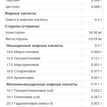
Тирозин
0.096 г
Цистеин
0.048 г
Жирные кислоты
Омега-6 жирные кислоты
0.2 г
Стеролы (стерины)
Холестерин
34.98 мг
Фитостеролы
0.018 мг
Насыщенные жирные кислоты
0.2 г
14:0 Миристиновая
0.004 г
16:0 Пальмитиновая
0.121 г
17:0 Маргариновая
0.001 г
18:0 Стеариновая
0.077 г
20:0 Арахиновая
0.001 г
Мононенасыщенные жирные кислоты
0.311 г
16:1 Пальмитолеиновая (ud)
0.022 г
18:1 Олеиновая (ud)
0.267 г
20:1 Гадолеиновая (омега-9)
0.001 г