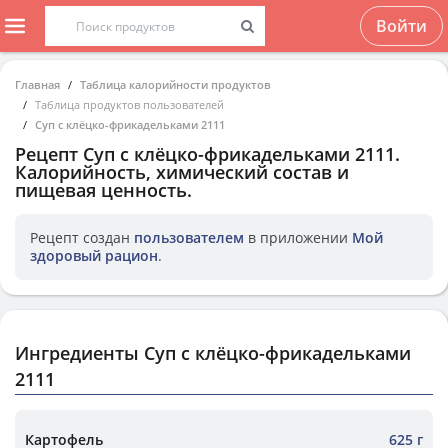
Войти
Главная
Таблица калорийности продуктов
Таблица продуктов пользователей
Суп с клёцко-фрикадельками 2111
Рецепт
Суп с клёцко-фрикадельками 2111
.
Калорийность, химический состав и
пищевая ценность.
Рецепт создан
пользователем
в приложении
Мой
здоровый рацион
.
Ингредиенты Суп с клёцко-фрикадельками
2111
Картофель
625 г