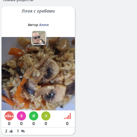
Плов с грибами
Автор
Алеся
0
0
0
0
0
2
1