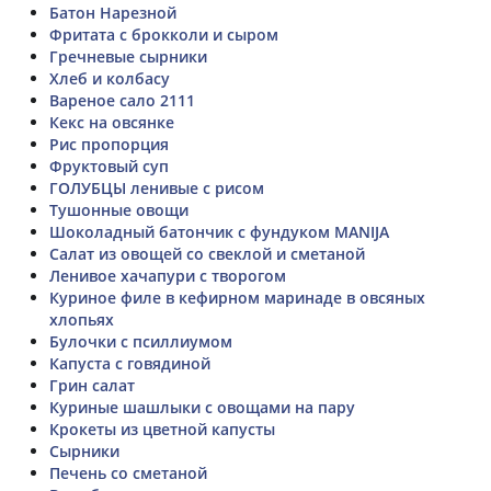
Батон Нарезной
Фритата с брокколи и сыром
Гречневые сырники
Хлеб и колбасу
Вареное сало 2111
Кекс на овсянке
Рис пропорция
Фруктовый суп
ГОЛУБЦЫ ленивые с рисом
Тушонные овощи
Шоколадный батончик с фундуком MANIJA
Салат из овощей со свеклой и сметаной
Ленивое хачапури с творогом
Куриное филе в кефирном маринаде в овсяных
хлопьях
Булочки с псиллиумом
Капуста с говядиной
Грин салат
Куриные шашлыки с овощами на пару
Крокеты из цветной капусты
Сырники
Печень со сметаной