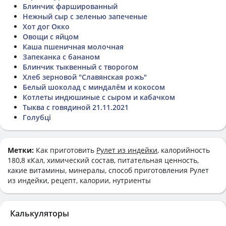
Блинчик фаршированный
Нежный сыр с зеленью запеченые
Хот дог Окко
Овощи с яйцом
Каша пшеничная молочная
Запеканка с бананом
Блинчик тыквенный с творогом
Хлеб зерновой "Славянская рожь"
Белый шоколад с миндалём и кокосом
Котлеты индюшиные с сыром и кабачком
Тыква с говядиной 21.11.2021
Голубці
Метки:
Как приготовить
Рулет из индейки
, калорийность
180,8 кКал, химический состав, питательная ценность,
какие витамины, минералы, способ приготовления Рулет
из индейки, рецепт, калории, нутриенты
Калькуляторы