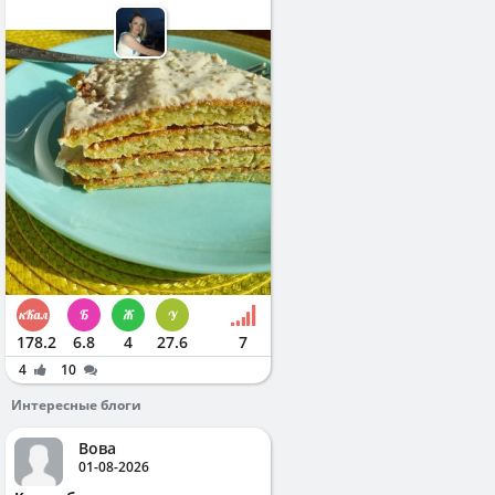
178.2
6.8
4
27.6
7
4
10
Интересные блоги
Вова
01-08-2026