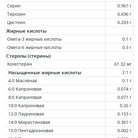
Серин
0.967 г
Тирозин
0.696 г
Цистеин
0.203 г
Жирные кислоты
Омега-3 жирные кислоты
0.1 г
Омега-6 жирные кислоты
0.3 г
Стеролы (стерины)
Холестерин
61.32 мг
Насыщенные жирные кислоты
2.1 г
4:0 Масляная
0.1 г
6:0 Капроновая
0.074 г
8:0 Каприловая
0.071 г
10:0 Каприновая
0.26 г
12:0 Лауриновая
0.153 г
14:0 Миристиновая
0.361 г
15:0 Пентадекановая
0.002 г