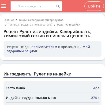
Войти
Главная
Таблица калорийности продуктов
Таблица продуктов пользователей
Рулет из индейки
Рецепт
Рулет из индейки
. Калорийность,
химический состав и пищевая ценность.
Рецепт создан
пользователем
в приложении
Мой
здоровый рацион
.
Ингредиенты Рулет из индейки
Тесто Фило
42 г
Индейка, грудка, только мясо
274 г