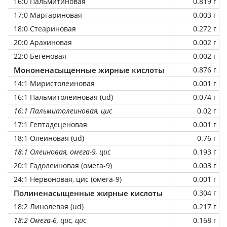
16:0 Пальмитиновая
0.819 г
17:0 Маргариновая
0.003 г
18:0 Стеариновая
0.272 г
20:0 Арахиновая
0.002 г
22:0 Бегеновая
0.002 г
Мононенасыщенные жирные кислоты
0.876 г
14:1 Миристолеиновая
0.001 г
16:1 Пальмитолеиновая (ud)
0.074 г
16:1 Пальмитолеиновая, цис
0.02 г
17:1 Гептадеценовая
0.001 г
18:1 Олеиновая (ud)
0.76 г
18:1 Олеиновая, омега-9, цис
0.193 г
20:1 Гадолеиновая (омега-9)
0.003 г
24:1 Нервоновая, цис (омега-9)
0.001 г
Полиненасыщенные жирные кислоты
0.304 г
18:2 Линолевая (ud)
0.217 г
18:2 Омега-6, цис, цис
0.168 г