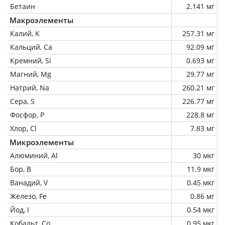
Бетаин
2.141 мг
Макроэлементы
Калий, K
257.31 мг
Кальций, Ca
92.09 мг
Кремний, Si
0.693 мг
Магний, Mg
29.77 мг
Натрий, Na
260.21 мг
Сера, S
226.77 мг
Фосфор, P
228.8 мг
Хлор, Cl
7.83 мг
Микроэлементы
Алюминий, Al
30 мкг
Бор, B
11.9 мкг
Ванадий, V
0.45 мкг
Железо, Fe
0.86 мг
Йод, I
0.54 мкг
Кобальт, Co
0.95 мкг