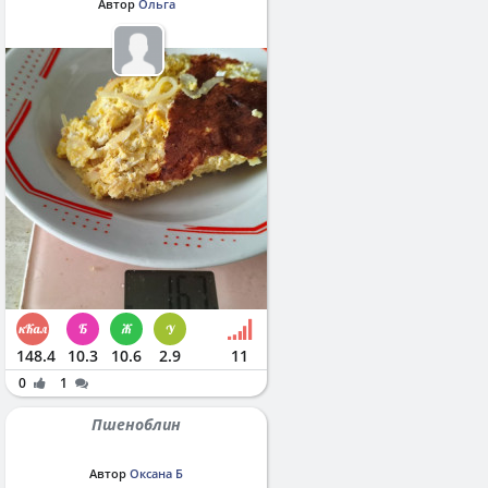
Автор
Ольга
148.4
10.3
10.6
2.9
11
0
1
Пшеноблин
Автор
Оксана Б