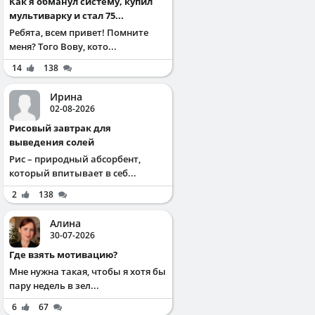
Как я обманул систему, купил
мультиварку и стал 75...
Ребята, всем привет! Помните
меня? Того Вову, кото...
14
138
Ирина
02-08-2026
Рисовый завтрак для
выведения солей
Рис – природный абсорбент,
который впитывает в себ...
2
138
Алина
30-07-2026
Где взять мотивацию?
Мне нужна такая, чтобы я хотя бы
пару недель в зел...
6
67