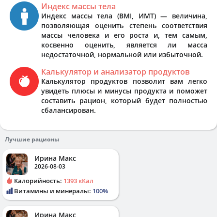
Индекс массы тела
Индекс массы тела (BMI, ИМТ) — величина,
позволяющая оценить степень соответствия
массы человека и его роста и, тем самым,
косвенно оценить, является ли масса
недостаточной, нормальной или избыточной.
Калькулятор и анализатор продуктов
Калькулятор продуктов позволит вам легко
увидеть плюсы и минусы продукта и поможет
составить рацион, который будет полностью
сбалансирован.
Лучшие рационы
Ирина Макс
2026-08-03
Калорийность:
1393 кКал
Витамины и минералы:
100%
Ирина Макс