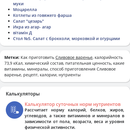
муки
Моцарелла
Котлеты из говяжего фарша
Салат "цезарь"
Икра из агар- агар
вітамін Д
Стол №5. Салат с брокколи, морковкой и огурцами
Метки:
Как приготовить
Сливовое варенье
, калорийность
73,9 кКал, химический состав, питательная ценность, какие
витамины, минералы, способ приготовления Сливовое
варенье, рецепт, калории, нутриенты
Калькуляторы
Калькулятор суточных норм нутриентов
Рассчитает норму калорий, белков, жиров,
углеводов, а также витаминов и минералов в
зависимости от пола, возраста, веса и уровня
физической активности.