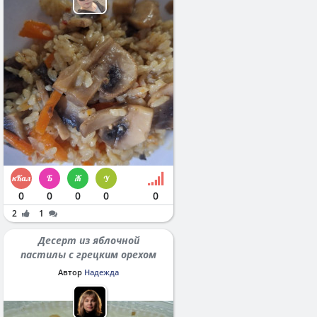
0
0
0
0
0
2
1
Десерт из яблочной
пастилы с грецким орехом
Автор
Надежда