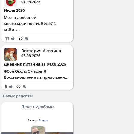
01-08-2026
Июль 2026
Месяц долбаной
многозадачности. Вес 57,4
кг.Вот...
11
80
Виктория Акилина
05-08-2026
Дневник питания за 04.08.2026
❄️Сон Около 5 часов ❄️
Восстановление из приложени...
8
65
Новые рецепты
Плов с грибами
Автор
Алеся