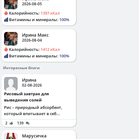
2026-08-05
Калорийность:
1397 кКал
Витамины и минералы:
100%
Ирина Макс
2026-08-04
Калорийность:
1412 кКал
Витамины и минералы:
100%
Интересные блоги
Ирина
02-08-2026
Рисовый завтрак для
выведения солей
Рис – природный абсорбент,
который впитывает в себ...
2
139
Марусичка