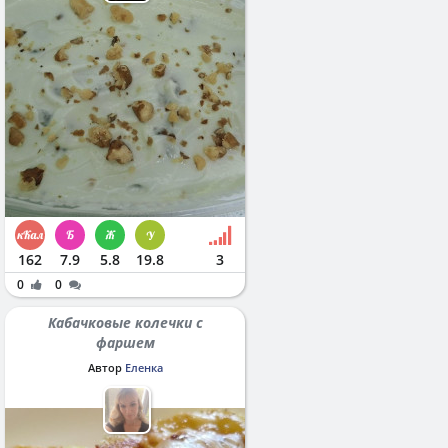
162
7.9
5.8
19.8
3
0
0
Кабачковые колечки с
фаршем
Автор
Еленка