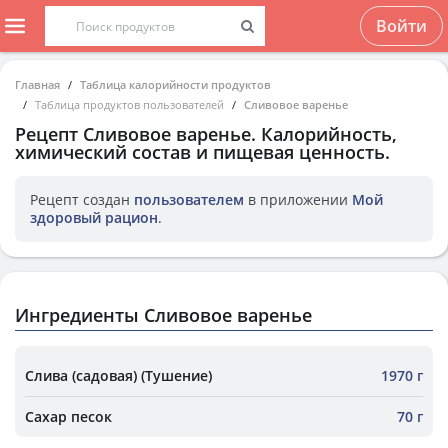
Войти
Главная
Таблица калорийности продуктов
Таблица продуктов пользователей
Сливовое варенье
Рецепт
Сливовое варенье
. Калорийность,
химический состав и пищевая ценность.
Рецепт создан
пользователем
в приложении
Мой
здоровый рацион
.
Ингредиенты Сливовое варенье
Слива (садовая) (Тушение)
1970 г
Сахар песок
70 г