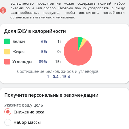
Большинство продуктов не может содержать полный набор
витаминов и минералов. Поэтому важно употреблять в пищу
разннообразные продукты, чтобы восполнять потребности
организма в витаминах и минералах.
Доля БЖУ в калорийности
Белки
6
%
1
г
Жиры
5
%
0
г
Углеводы
89
%
15
г
Соотношение белков, жиров и углеводов
1 : 0.4 : 15.4
Получите персональные рекомендации
Укажите вашу цель
Снижение веса
Набор массы