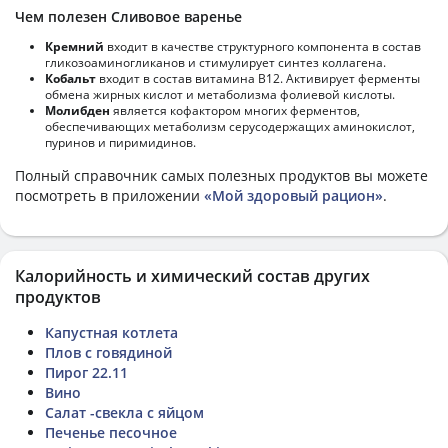
Чем полезен Сливовое варенье
Кремний
входит в качестве структурного компонента в состав
гликозоаминогликанов и стимулирует синтез коллагена.
Кобальт
входит в состав витамина В12. Активирует ферменты
обмена жирных кислот и метаболизма фолиевой кислоты.
Молибден
является кофактором многих ферментов,
обеспечивающих метаболизм серусодержащих аминокислот,
пуринов и пиримидинов.
Полный справочник самых полезных продуктов вы можете
посмотреть в приложении
«Мой здоровый рацион»
.
Калорийность и химический состав других
продуктов
Капустная котлета
Плов с говядиной
Пирог 22.11
Вино
Салат -свекла с яйцом
Печенье песочное