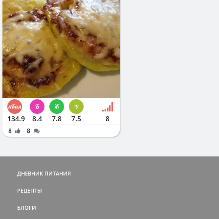
134.9
8.4
7.8
7.5
8
8
8
ДНЕВНИК ПИТАНИЯ
РЕЦЕПТЫ
БЛОГИ