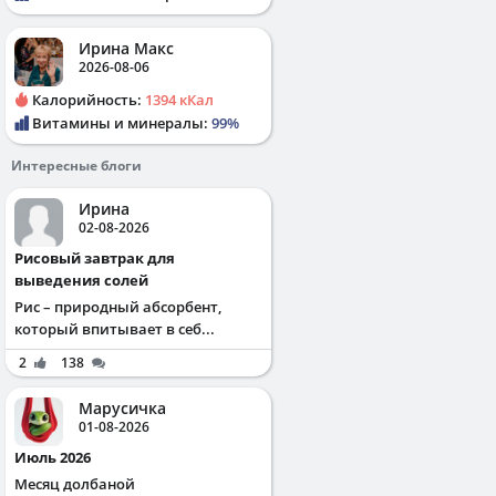
Ирина Макс
2026-08-06
Калорийность:
1394 кКал
Витамины и минералы:
99%
Интересные блоги
Ирина
02-08-2026
Рисовый завтрак для
выведения солей
Рис – природный абсорбент,
который впитывает в себ...
2
138
Марусичка
01-08-2026
Июль 2026
Месяц долбаной