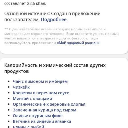
составляет 22,6 кКал.
Основной источник: Создан в приложении
пользователем.
Подробнее
.
** В данной таблице указаны средние нормы витаминов и
минералов для взрослого человека. Если вы хотите узнать нормы с
учетом вашего пола, возраста и других факторов, тогда
воспользуйтесь приложением
«Мой здоровый рацион»
.
Калорийность и химический состав других
продуктов
Чай с лимоном и имбирём
Чизкейк
Креветки в перечном соусе
Минтай с овощами
Органические 4-х зерновые хлопья
Запеченная курица под сыром
Оливье с куриным филе
Ветчина из индейки вязанка
Блины с рыбой