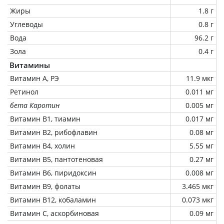
Жиры
1.8 г
Углеводы
0.8 г
Вода
96.2 г
Зола
0.4 г
Витамины
Витамин А, РЭ
11.9 мкг
Ретинол
0.011 мг
бета Каротин
0.005 мг
Витамин В1, тиамин
0.017 мг
Витамин В2, рибофлавин
0.08 мг
Витамин В4, холин
5.55 мг
Витамин В5, пантотеновая
0.27 мг
Витамин В6, пиридоксин
0.008 мг
Витамин В9, фолаты
3.465 мкг
Витамин В12, кобаламин
0.073 мкг
Витамин C, аскорбиновая
0.09 мг