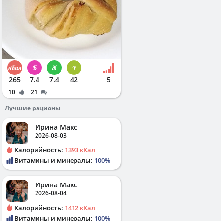
265
7.4
7.4
42
5
10
21
Лучшие рационы
Ирина Макс
2026-08-03
Калорийность:
1393 кКал
Витамины и минералы:
100%
Ирина Макс
2026-08-04
Калорийность:
1412 кКал
Витамины и минералы:
100%