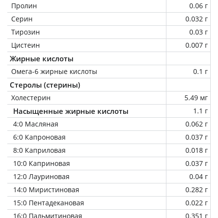
Пролин
0.06 г
Серин
0.032 г
Тирозин
0.03 г
Цистеин
0.007 г
Жирные кислоты
Омега-6 жирные кислоты
0.1 г
Стеролы (стерины)
Холестерин
5.49 мг
Насыщенные жирные кислоты
1.1 г
4:0 Масляная
0.062 г
6:0 Капроновая
0.037 г
8:0 Каприловая
0.018 г
10:0 Каприновая
0.037 г
12:0 Лауриновая
0.04 г
14:0 Миристиновая
0.282 г
15:0 Пентадекановая
0.022 г
16:0 Пальмитиновая
0.351 г