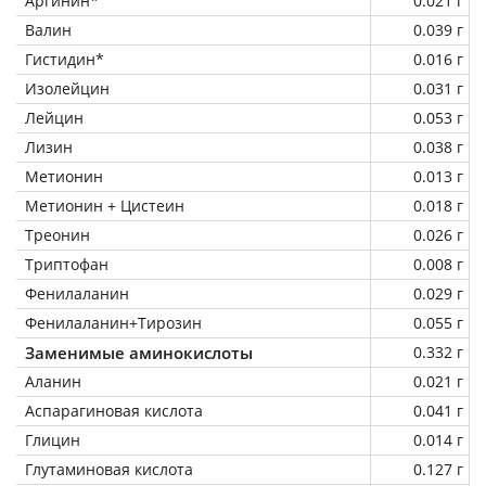
Аргинин*
0.021 г
Валин
0.039 г
Гистидин*
0.016 г
Изолейцин
0.031 г
Лейцин
0.053 г
Лизин
0.038 г
Метионин
0.013 г
Метионин + Цистеин
0.018 г
Треонин
0.026 г
Триптофан
0.008 г
Фенилаланин
0.029 г
Фенилаланин+Тирозин
0.055 г
Заменимые аминокислоты
0.332 г
Аланин
0.021 г
Аспарагиновая кислота
0.041 г
Глицин
0.014 г
Глутаминовая кислота
0.127 г