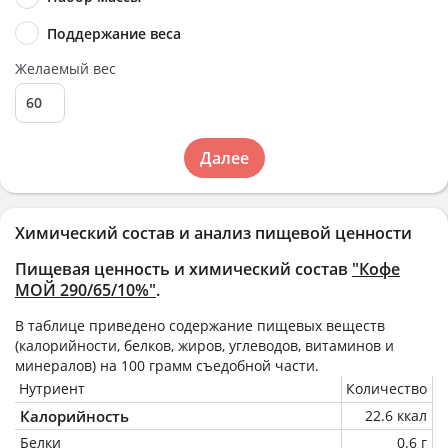
Поддержание веса
Желаемый вес
Далее
Химический состав и анализ пищевой ценности
Пищевая ценность и химический состав
"Кофе
МОЙ 290/65/10%"
.
В таблице приведено содержание пищевых веществ
(калорийности, белков, жиров, углеводов, витаминов и
минералов) на
100 грамм
съедобной части.
Нутриент
Количество
Калорийность
22.6 ккал
Белки
0.6 г