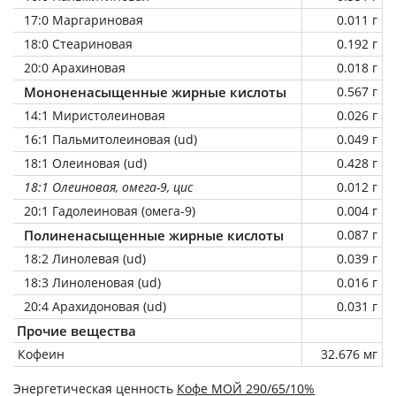
17:0 Маргариновая
0.011 г
18:0 Стеариновая
0.192 г
20:0 Арахиновая
0.018 г
Мононенасыщенные жирные кислоты
0.567 г
14:1 Миристолеиновая
0.026 г
16:1 Пальмитолеиновая (ud)
0.049 г
18:1 Олеиновая (ud)
0.428 г
18:1 Олеиновая, омега-9, цис
0.012 г
20:1 Гадолеиновая (омега-9)
0.004 г
Полиненасыщенные жирные кислоты
0.087 г
18:2 Линолевая (ud)
0.039 г
18:3 Линоленовая (ud)
0.016 г
20:4 Арахидоновая (ud)
0.031 г
Прочие вещества
Кофеин
32.676 мг
Энергетическая ценность
Кофе МОЙ 290/65/10%