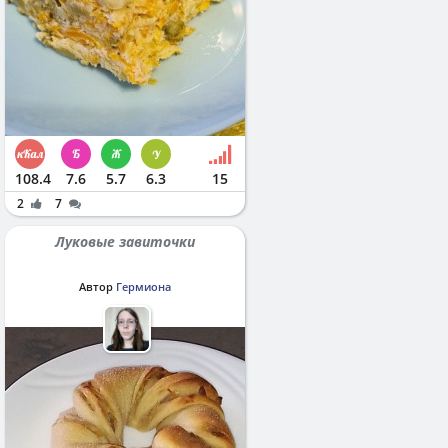
108.4
7.6
5.7
6.3
15
2
7
Луковые завиточки
Автор
Гермиона