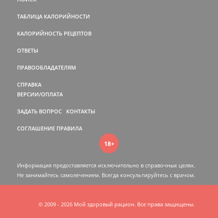
ТАБЛИЦА КАЛОРИЙНОСТИ
КАЛОРИЙНОСТЬ РЕЦЕПТОВ
ОТВЕТЫ
ПРАВООБЛАДАТЕЛЯМ
СПРАВКА
ВЕРСИИ/ОПЛАТА
ЗАДАТЬ ВОПРОС
КОНТАКТЫ
СОГЛАШЕНИЕ
ПРАВИЛА
18+
Информация предоставляется исключительно в справочных целях.
Не занимайтесь самолечением. Всегда консультируйтесь c врачом.
© 2009 - 2026 Мой здоровый рацион. Все права защищены.