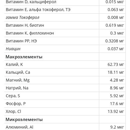
Витамин D, кальциферол
0.015 мкг
Витамин Е, альфа токоферол, ТЭ
0.063 мг
гамма Токоферол
0.008 мг
Витамин Н, биотин
0.619 мкг
Витамин К, филлохинон
0.3 мкг
Витамин РР, НЭ
0.3208 мг
Ниацин
0.037 мг
Макроэлементы
Калий, K
62.73 мг
Кальций, Ca
18.11 мг
Магний, Mg
4.28 мг
Натрий, Na
8.96 мг
Сера, S
5.92 мг
Фосфор, P
17.6 мг
Хлор, Cl
13.92 мг
Микроэлементы
Алюминий, Al
9.2 мкг