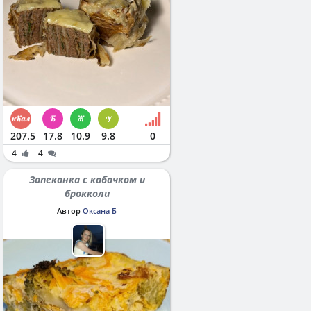
207.5
17.8
10.9
9.8
0
4
4
Запеканка с кабачком и
брокколи
Автор
Оксана Б