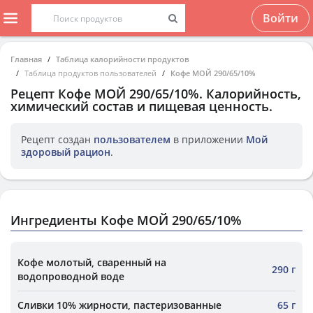
Войти
Главная
Таблица калорийности продуктов
Таблица продуктов пользователей
Кофе МОЙ 290/65/10%
Рецепт
Кофе МОЙ 290/65/10%
. Калорийность,
химический состав и пищевая ценность.
Рецепт создан
пользователем
в приложении
Мой
здоровый рацион
.
Ингредиенты Кофе МОЙ 290/65/10%
Кофе молотый, сваренный на
290 г
водопроводной воде
Сливки 10% жирности, пастеризованные
65 г