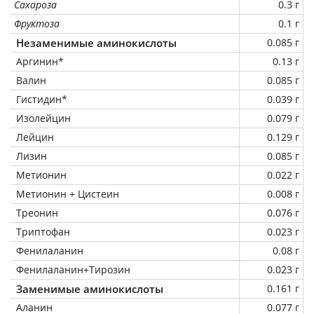
Сахароза
0.3 г
Фруктоза
0.1 г
Незаменимые аминокислоты
0.085 г
Аргинин*
0.13 г
Валин
0.085 г
Гистидин*
0.039 г
Изолейцин
0.079 г
Лейцин
0.129 г
Лизин
0.085 г
Метионин
0.022 г
Метионин + Цистеин
0.008 г
Треонин
0.076 г
Триптофан
0.023 г
Фенилаланин
0.08 г
Фенилаланин+Тирозин
0.023 г
Заменимые аминокислоты
0.161 г
Аланин
0.077 г