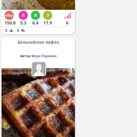
150.8
5.3
6.4
17.9
6
5
3
Бельгийские вафли
Автор
Море Перемен