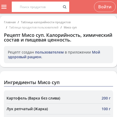
Войти
Главная
Таблица калорийности продуктов
Таблица продуктов пользователей
Мисо суп
Рецепт
Мисо суп
. Калорийность, химический
состав и пищевая ценность.
Рецепт создан
пользователем
в приложении
Мой
здоровый рацион
.
Ингредиенты Мисо суп
Картофель (Варка без слива)
200 г
Лук репчатый (Жарка)
100 г