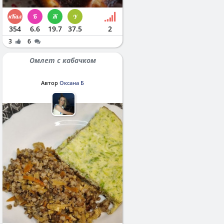
354
6.6
19.7
37.5
2
3
6
Омлет с кабачком
Автор
Оксана Б