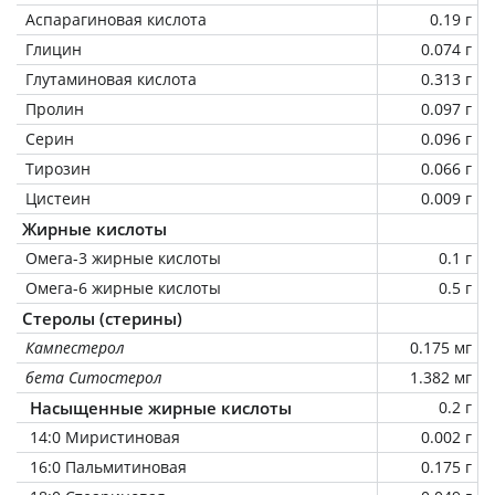
Аспарагиновая кислота
0.19 г
Глицин
0.074 г
Глутаминовая кислота
0.313 г
Пролин
0.097 г
Серин
0.096 г
Тирозин
0.066 г
Цистеин
0.009 г
Жирные кислоты
Омега-3 жирные кислоты
0.1 г
Омега-6 жирные кислоты
0.5 г
Стеролы (стерины)
Кампестерол
0.175 мг
бета Ситостерол
1.382 мг
Насыщенные жирные кислоты
0.2 г
14:0 Миристиновая
0.002 г
16:0 Пальмитиновая
0.175 г