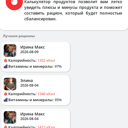
Калькулятор продуктов позволит вам легко
увидеть плюсы и минусы продукта и поможет
составить рацион, который будет полностью
сбалансирован.
Лучшие рационы
Ирина Макс
2026-08-09
Калорийность:
1352 кКал
Витамины и минералы:
97%
Элина
2026-08-04
Калорийность:
1340 кКал
Витамины и минералы:
95%
Ирина Макс
2026-08-04
Калорийность:
1412 кКал