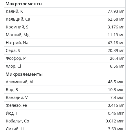
Макроэлементы
Калий, K
77.93 мг
Кальций, Ca
62.68 мг
Кремний, Si
3.176 мг
Магний, Mg
11.19 мг
Натрий, Na
47.18 мг
Сера, S
20.89 мг
Фосфор, P
26.4 мг
Хлор, Cl
6.56 мг
Микроэлементы
Алюминий, Al
48.5 мкг
Бор, B
10.3 мкг
Ванадий, V
7.4 мкг
Железо, Fe
0.415 мг
Йод, I
0.46 мкг
Кобальт, Co
0.612 мкг
Литий, Li
3.69 мкг