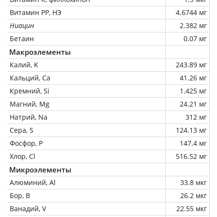
Витамин РР, НЭ
4.6744 мг
Ниацин
2.382 мг
Бетаин
0.07 мг
Макроэлементы
Калий, K
243.89 мг
Кальций, Ca
41.26 мг
Кремний, Si
1.425 мг
Магний, Mg
24.21 мг
Натрий, Na
312 мг
Сера, S
124.13 мг
Фосфор, P
147.4 мг
Хлор, Cl
516.52 мг
Микроэлементы
Алюминий, Al
33.8 мкг
Бор, B
26.2 мкг
Ванадий, V
22.55 мкг