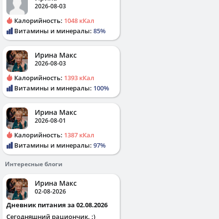
2026-08-03
Калорийность:
1048 кКал
Витамины и минералы:
85%
Ирина Макс
2026-08-03
Калорийность:
1393 кКал
Витамины и минералы:
100%
Ирина Макс
2026-08-01
Калорийность:
1387 кКал
Витамины и минералы:
97%
Интересные блоги
Ирина Макс
02-08-2026
Дневник питания за 02.08.2026
Сегодняшний рациончик. :)