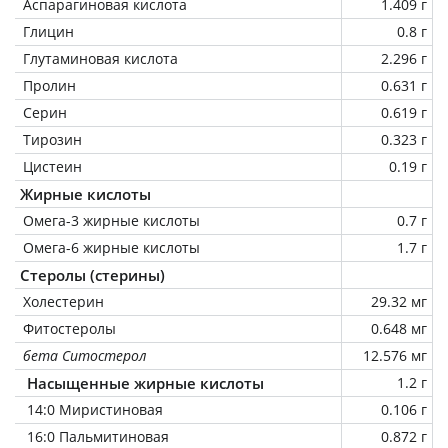
Аспарагиновая кислота
1.409 г
Глицин
0.8 г
Глутаминовая кислота
2.296 г
Пролин
0.631 г
Серин
0.619 г
Тирозин
0.323 г
Цистеин
0.19 г
Жирные кислоты
Омега-3 жирные кислоты
0.7 г
Омега-6 жирные кислоты
1.7 г
Стеролы (стерины)
Холестерин
29.32 мг
Фитостеролы
0.648 мг
бета Ситостерол
12.576 мг
Насыщенные жирные кислоты
1.2 г
14:0 Миристиновая
0.106 г
16:0 Пальмитиновая
0.872 г