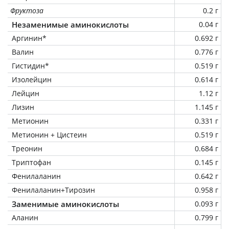
Фруктоза
0.2 г
Незаменимые аминокислоты
0.04 г
Аргинин*
0.692 г
Валин
0.776 г
Гистидин*
0.519 г
Изолейцин
0.614 г
Лейцин
1.12 г
Лизин
1.145 г
Метионин
0.331 г
Метионин + Цистеин
0.519 г
Треонин
0.684 г
Триптофан
0.145 г
Фенилаланин
0.642 г
Фенилаланин+Тирозин
0.958 г
Заменимые аминокислоты
0.093 г
Аланин
0.799 г