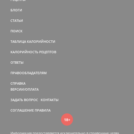
БЛОГИ
СТАТЬИ
ПОИСК
ТАБЛИЦА КАЛОРИЙНОСТИ
КАЛОРИЙНОСТЬ РЕЦЕПТОВ
ОТВЕТЫ
ПРАВООБЛАДАТЕЛЯМ
СПРАВКА
ВЕРСИИ/ОПЛАТА
ЗАДАТЬ ВОПРОС
КОНТАКТЫ
СОГЛАШЕНИЕ
ПРАВИЛА
18+
Информация предоставляется исключительно в справочных целях.