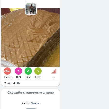
126.5
8.9
3.2
13.9
0
2
4
Скрамбл с жареным луком
Автор
Ольга