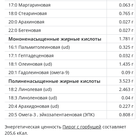
17:0 Маргариновая
0.063 г
18:0 Стеариновая
0.765 г
20:0 Арахиновая
0.027 г
22:0 Бегеновая
0.027 г
Мононенасыщенные жирные кислоты
1.781 г
16:1 Пальмитолеиновая (ud)
0.325 г
17:1 Гептадеценовая
0.032 г
18:1 Олеиновая (ud)
1.435 г
20:1 Гадолеиновая (омега-9)
0.09 г
Полиненасыщенные жирные кислоты
3.523 г
18:2 Линолевая (ud)
2.463 г
18:3 Линоленовая (ud)
0.04 г
20:4 Арахидоновая (ud)
0.227 г
20:5 Омега-3 , эйкозапентаеновая (ЭПК)
0.808 г
Энергетическая ценность
Пирог с горбушей
составляет
205,6 кКал.