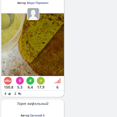
Автор
Море Перемен
150.8
5.3
6.4
17.9
6
4
2
Торт вафельный
Автор
Евгений К