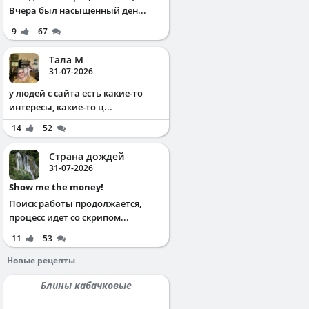
Вчера был насыщенный ден...
9
67
Тала М
31-07-2026
у людей с сайта есть какие-то
интересы, какие-то ц...
14
52
Страна дождей
31-07-2026
Show me the money!
Поиск работы продолжается,
процесс идёт со скрипом...
11
53
Новые рецепты
Блины кабачковые