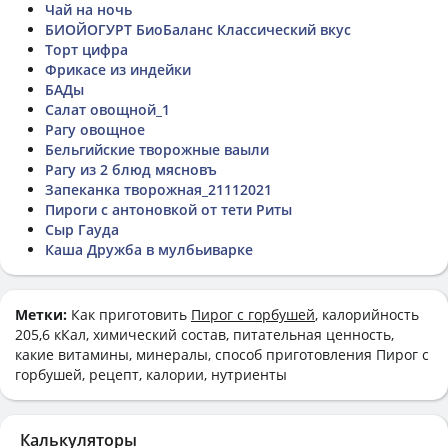
Чай на ночь
БИОЙОГУРТ БиоБаланс Классический вкус
Торт цифра
Фрикасе из индейки
БАДы
Салат овощной_1
Рагу овощное
Бельгийские творожные ваыли
Рагу из 2 блюд мясновъ
Запеканка творожная_21112021
Пироги с антоновкой от тети Риты
Сыр Гауда
Каша Дружба в мулбьиварке
Метки:
Как приготовить
Пирог с горбушей
, калорийность
205,6 кКал, химический состав, питательная ценность,
какие витамины, минералы, способ приготовления Пирог с
горбушей, рецепт, калории, нутриенты
Калькуляторы