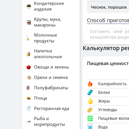
Кондитерские
Чеснок, порошок
изделия
Крупы, мука,
Способ пригото
макароны
Составить свой 
Молочные
калькулятора реце
продукты
Калькулятор ре
Напитки
алкогольные
Пищевая ценност
Овощи и зелень
Орехи и семена
Калорийность
Полуфабрикаты
Белки
Птица
Жиры
Ресторанная еда
Углеводы
Рыба и
Пищевые воло
морепродукты
Вода