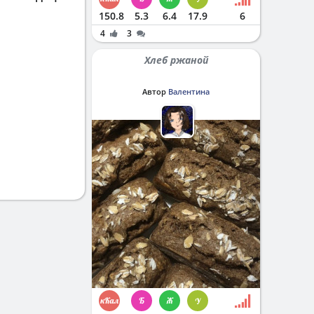
150.8
5.3
6.4
17.9
6
4
3
Хлеб ржаной
Автор
Валентина