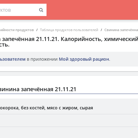
рийности продуктов
Таблица продуктов пользователей
Свинина запечённая
 запечённая 21.11.21
. Калорийность, химический
ть.
ьзователем
в приложении
Мой здоровый рацион
.
инина запечённая 21.11.21
 окорока, без костей, мясо с жиром, сырая