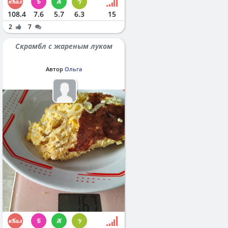
108.4
7.6
5.7
6.3
15
2
7
Скрамбл с жареным луком
Автор
Ольга