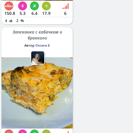
150.8
5.3
6.4
17.9
6
4
2
Запеканка с кабачком и
брокколи
Автор
Оксана Б