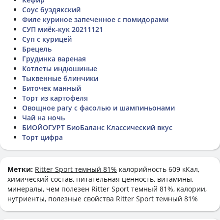
Соус буздякский
Филе куриное запеченное с помидорами
СУП миёк-кук 20211121
Суп с курицей
Брецель
Грудинка вареная
Котлеты индюшиные
Тыквенные блинчики
Биточек манный
Торт из картофеля
Овощное рагу с фасолью и шампиньонами
Чай на ночь
БИОЙОГУРТ БиоБаланс Классический вкус
Торт цифра
Метки:
Ritter Sport темный 81%
калорийность 609 кКал,
химический состав, питательная ценность, витамины,
минералы, чем полезен Ritter Sport темный 81%, калории,
нутриенты, полезные свойства Ritter Sport темный 81%