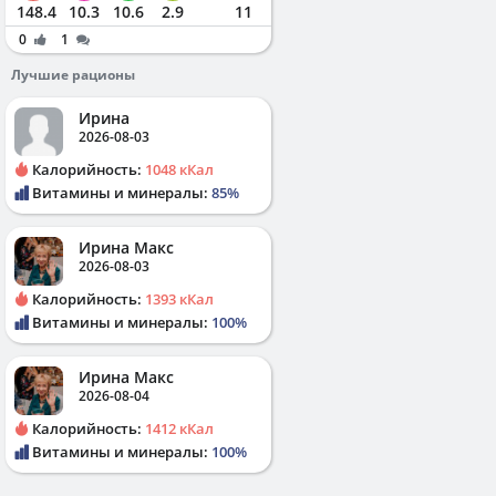
148.4
10.3
10.6
2.9
11
0
1
Лучшие рационы
Ирина
2026-08-03
Калорийность:
1048 кКал
Витамины и минералы:
85%
Ирина Макс
2026-08-03
Калорийность:
1393 кКал
Витамины и минералы:
100%
Ирина Макс
2026-08-04
Калорийность:
1412 кКал
Витамины и минералы:
100%