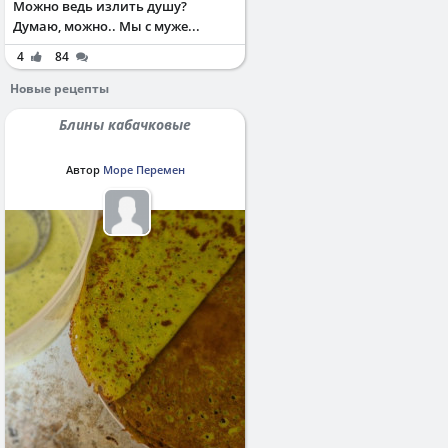
Можно ведь излить душу?
Думаю, можно.. Мы с муже...
4
84
Новые рецепты
Блины кабачковые
Автор
Море Перемен