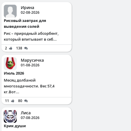
Ирина
02-08-2026
Рисовый завтрак для
выведения солей
Рис – природный абсорбент,
который впитывает в себ...
2
138
Марусичка
01-08-2026
Июль 2026
Месяц долбаной
многозадачности. Вес 57,4
кг.Вот...
11
80
Лиса
07-08-2026
Крик души