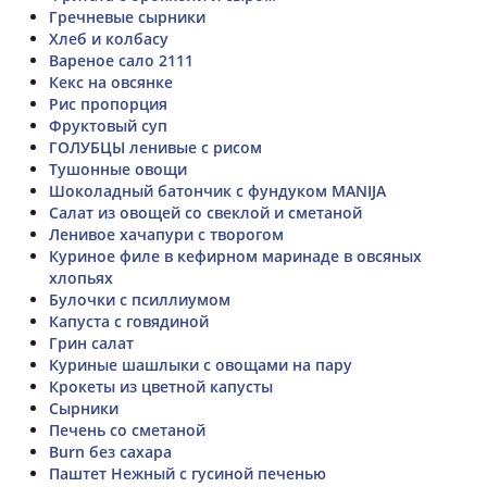
Гречневые сырники
Хлеб и колбасу
Вареное сало 2111
Кекс на овсянке
Рис пропорция
Фруктовый суп
ГОЛУБЦЫ ленивые с рисом
Тушонные овощи
Шоколадный батончик с фундуком MANIJA
Салат из овощей со свеклой и сметаной
Ленивое хачапури с творогом
Куриное филе в кефирном маринаде в овсяных
хлопьях
Булочки с псиллиумом
Капуста с говядиной
Грин салат
Куриные шашлыки с овощами на пару
Крокеты из цветной капусты
Сырники
Печень со сметаной
Burn без сахара
Паштет Нежный с гусиной печенью