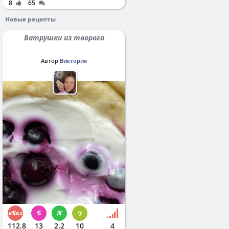
8
65
Новые рецепты
Ватрушки из творога
Автор
Виктория
112.8
13
2.2
10
4