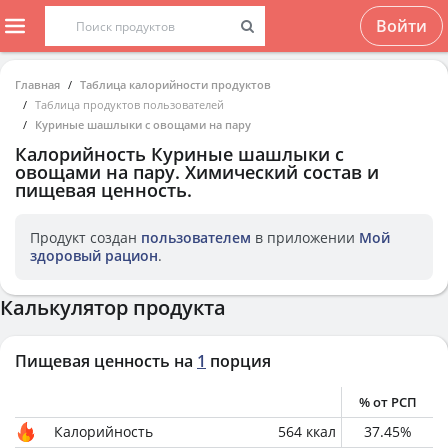
Войти
Главная
Таблица калорийности продуктов
Таблица продуктов пользователей
Куриные шашлыки с овощами на пару
Калорийность
Куриные шашлыки с
овощами на пару
. Химический состав и
пищевая ценность.
Продукт создан
пользователем
в приложении
Мой
здоровый рацион
.
Калькулятор продукта
Пищевая ценность на
1
порция
% от РСП
Калорийность
564
ккал
37.45
%