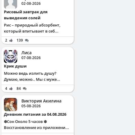
02-08-2026
Рисовый завтрак для
выведения солей
Рис – природный абсорбент,
который впитывает в себ...
2
139
Лиса
07-08-2026
Крик души
Можно ведь излить душу?
Думаю, можно.. Мы с муже...
4
84
Виктория Акилина
05-08-2026
Дневник питания за 04.08.2026
❄️Сон Около 5 часов ❄️
Восстановление из приложени...