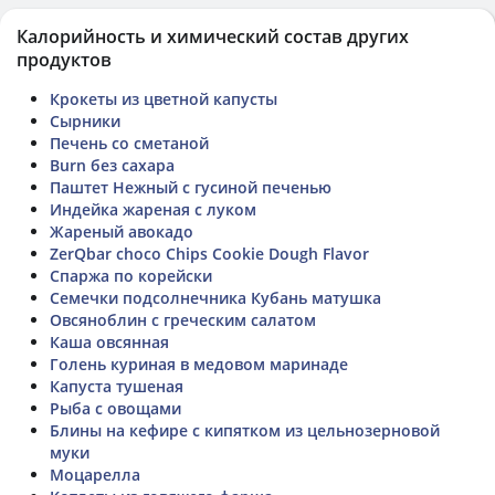
Калорийность и химический состав других
продуктов
Крокеты из цветной капусты
Сырники
Печень со сметаной
Burn без сахара
Паштет Нежный с гусиной печенью
Индейка жареная с луком
Жареный авокадо
ZerQbar choco Chips Cookie Dough Flavor
Спаржа по корейски
Семечки подсолнечника Кубань матушка
Овсяноблин с греческим салатом
Каша овсянная
Голень куриная в медовом маринаде
Капуста тушеная
Рыба с овощами
Блины на кефире с кипятком из цельнозерновой
муки
Моцарелла