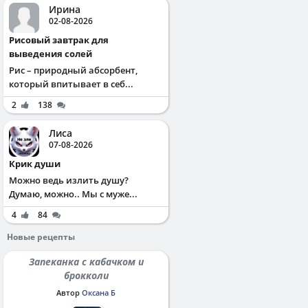
Ирина
02-08-2026
Рисовый завтрак для
выведения солей
Рис – природный абсорбент,
который впитывает в себ...
2
138
Лиса
07-08-2026
Крик души
Можно ведь излить душу?
Думаю, можно.. Мы с муже...
4
84
Новые рецепты
Запеканка с кабачком и
брокколи
Автор
Оксана Б