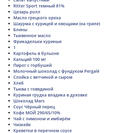
Ritter Sport темный 81%
Цезарь ролл
Масло грецкого ореха
Шаурма с курицей и овощами (на гриле)
Блины
Тыквенное масло
Фрикадельки куриные
1
Картофель в бульоне
Кальций 100 мг
Пирог с горбушей
Молочный шоколад с фундуком Pergalė
Слойка с ветчиной и сыром
Хлеб
Тыква с говядиной
Куриная грудка владика в духовке
Шоколад Mars
Соус Чёрный перец
Кофе МОЙ 290/65/10%
Чай с лимоном и имбирём
Чизкейк
Креветки в перечном соусе