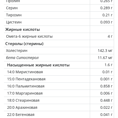
Пролин
0.265 г
Серин
0.289 г
Тирозин
0.21 г
Цистеин
0.093 г
Жирные кислоты
Омега-6 жирные кислоты
4 г
Стеролы (стерины)
Холестерин
142.3 мг
бета Ситостерол
11.67 мг
Насыщенные жирные кислоты
1.6 г
14:0 Миристиновая
0.01 г
15:0 Пентадекановая
0.001 г
16:0 Пальмитиновая
0.858 г
17:0 Маргариновая
0.006 г
18:0 Стеариновая
0.448 г
20:0 Арахиновая
0.022 г
22:0 Бегеновая
0.041 г