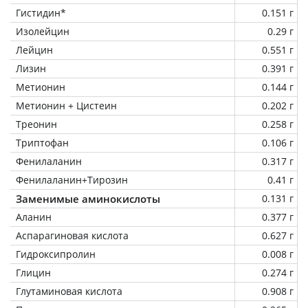
Гистидин*
0.151 г
Изолейцин
0.29 г
Лейцин
0.551 г
Лизин
0.391 г
Метионин
0.144 г
Метионин + Цистеин
0.202 г
Треонин
0.258 г
Триптофан
0.106 г
Фенилаланин
0.317 г
Фенилаланин+Тирозин
0.41 г
Заменимые аминокислоты
0.131 г
Аланин
0.377 г
Аспарагиновая кислота
0.627 г
Гидроксипролин
0.008 г
Глицин
0.274 г
Глутаминовая кислота
0.908 г