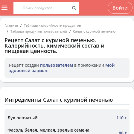
Войти
Главная
Таблица калорийности продуктов
Таблица продуктов пользователей
Салат с куриной печенью
Рецепт
Салат с куриной печенью
.
Калорийность, химический состав и
пищевая ценность.
Рецепт создан
пользователем
в приложении
Мой
здоровый рацион
.
Ингредиенты Салат с куриной печенью
Лук репчатый
110 г
Фасоль белая, мелкая, зрелые семена,
88 г