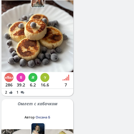
286
39.2
6.2
16.6
7
2
1
Омлет с кабачком
Автор
Оксана Б