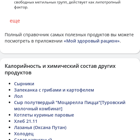
свободных метильных групп, действует как липотропный
фактор.
еще
Полный справочник самых полезных продуктов вы можете
посмотреть в приложении
«Мой здоровый рацион»
.
Калорийность и химический состав других
продуктов
Сырники
Запеканка с грибами и картофелем
Лол
Сыр полутвердый "Моцарелла Пицца"[Туровский
молочный комбинат]
Котлеты куриные паровые
Хлеб 21.11
Лазанья (Оксана Путан)
Холодец
Салат капустный