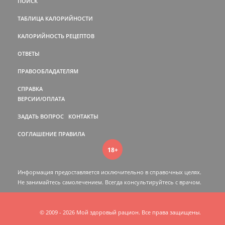
ПОИСК
ТАБЛИЦА КАЛОРИЙНОСТИ
КАЛОРИЙНОСТЬ РЕЦЕПТОВ
ОТВЕТЫ
ПРАВООБЛАДАТЕЛЯМ
СПРАВКА
ВЕРСИИ/ОПЛАТА
ЗАДАТЬ ВОПРОС
КОНТАКТЫ
СОГЛАШЕНИЕ
ПРАВИЛА
18+
Информация предоставляется исключительно в справочных целях.
Не занимайтесь самолечением. Всегда консультируйтесь c врачом.
© 2009 - 2026 Мой здоровый рацион. Все права защищены.