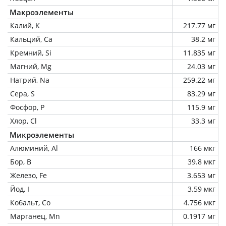
Макроэлементы
Калий, K
217.77 мг
Кальций, Ca
38.2 мг
Кремний, Si
11.835 мг
Магний, Mg
24.03 мг
Натрий, Na
259.22 мг
Сера, S
83.29 мг
Фосфор, P
115.9 мг
Хлор, Cl
33.3 мг
Микроэлементы
Алюминий, Al
166 мкг
Бор, B
39.8 мкг
Железо, Fe
3.653 мг
Йод, I
3.59 мкг
Кобальт, Co
4.756 мкг
Марганец, Mn
0.1917 мг