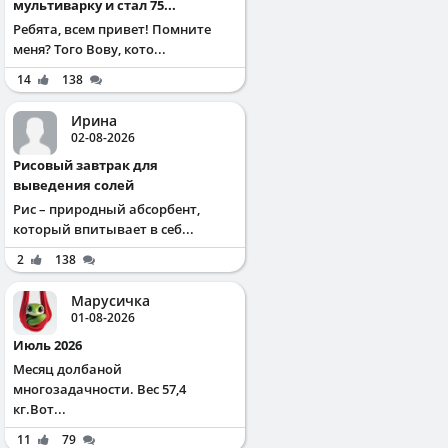
мультиварку и стал 75...
Ребята, всем привет! Помните
меня? Того Вову, кото...
14
138
Ирина
02-08-2026
Рисовый завтрак для
выведения солей
Рис – природный абсорбент,
который впитывает в себ...
2
138
Марусичка
01-08-2026
Июль 2026
Месяц долбаной
многозадачности. Вес 57,4
кг.Вот...
11
79