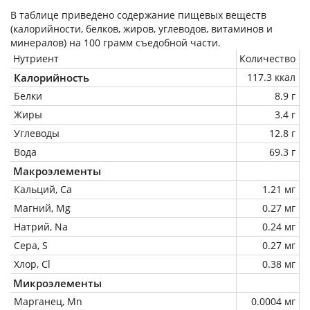
В таблице приведено содержание пищевых веществ
(калорийности, белков, жиров, углеводов, витаминов и
минералов) на
100 грамм
съедобной части.
Нутриент
Количество
Калорийность
117.3 ккал
Белки
8.9 г
Жиры
3.4 г
Углеводы
12.8 г
Вода
69.3 г
Макроэлементы
Кальций, Ca
1.21 мг
Магний, Mg
0.27 мг
Натрий, Na
0.24 мг
Сера, S
0.27 мг
Хлор, Cl
0.38 мг
Микроэлементы
Марганец, Mn
0.0004 мг