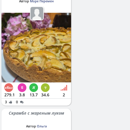
Автор
Море Перемен
279.1
3.8
13.7
34.6
2
3
0
Скрамбл с жареным луком
Автор
Ольга