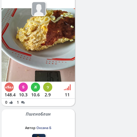
148.4
10.3
10.6
2.9
11
0
1
Пшеноблин
Автор
Оксана Б