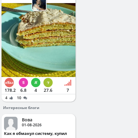
178.2
6.8
4
27.6
7
4
10
Интересные блоги
Вова
01-08-2026
Как я обманул систему, купил