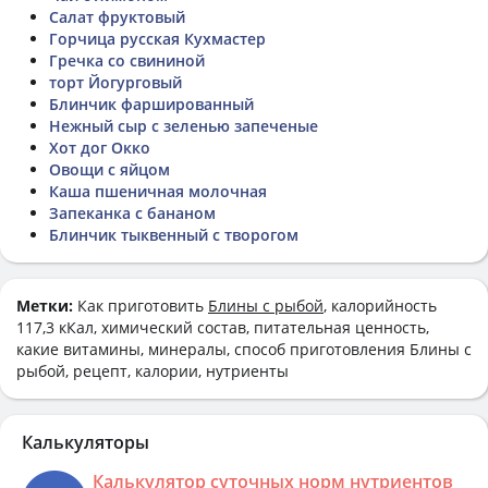
Салат фруктовый
Горчица русская Кухмастер
Гречка со свининой
торт Йогурговый
Блинчик фаршированный
Нежный сыр с зеленью запеченые
Хот дог Окко
Овощи с яйцом
Каша пшеничная молочная
Запеканка с бананом
Блинчик тыквенный с творогом
Метки:
Как приготовить
Блины с рыбой
, калорийность
117,3 кКал, химический состав, питательная ценность,
какие витамины, минералы, способ приготовления Блины с
рыбой, рецепт, калории, нутриенты
Калькуляторы
Калькулятор суточных норм нутриентов