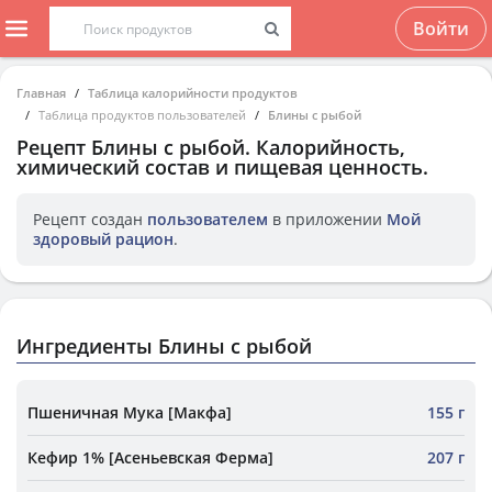
Войти
Главная
Таблица калорийности продуктов
Таблица продуктов пользователей
Блины с рыбой
Рецепт
Блины с рыбой
. Калорийность,
химический состав и пищевая ценность.
Рецепт создан
пользователем
в приложении
Мой
здоровый рацион
.
Ингредиенты Блины с рыбой
Пшеничная Мука [Макфа]
155 г
Кефир 1% [Асеньевская Ферма]
207 г