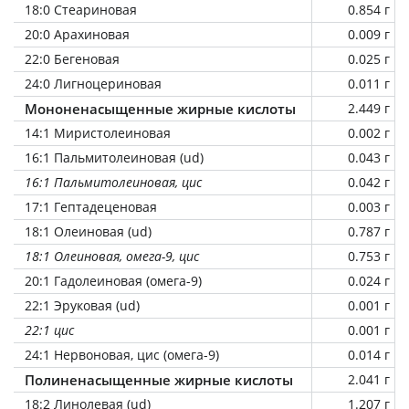
18:0 Стеариновая
0.854 г
20:0 Арахиновая
0.009 г
22:0 Бегеновая
0.025 г
24:0 Лигноцериновая
0.011 г
Мононенасыщенные жирные кислоты
2.449 г
14:1 Миристолеиновая
0.002 г
16:1 Пальмитолеиновая (ud)
0.043 г
16:1 Пальмитолеиновая, цис
0.042 г
17:1 Гептадеценовая
0.003 г
18:1 Олеиновая (ud)
0.787 г
18:1 Олеиновая, омега-9, цис
0.753 г
20:1 Гадолеиновая (омега-9)
0.024 г
22:1 Эруковая (ud)
0.001 г
22:1 цис
0.001 г
24:1 Нервоновая, цис (омега-9)
0.014 г
Полиненасыщенные жирные кислоты
2.041 г
18:2 Линолевая (ud)
1.207 г