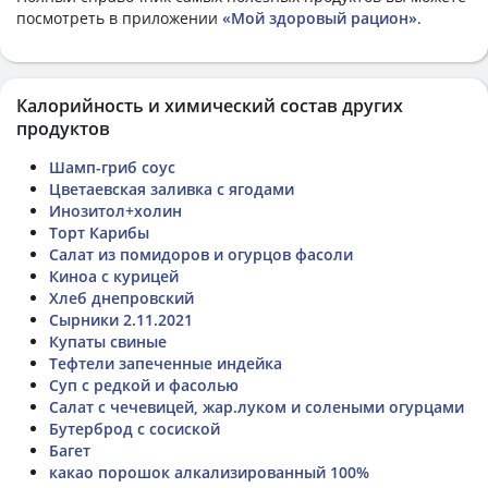
посмотреть в приложении
«Мой здоровый рацион»
.
Калорийность и химический состав других
продуктов
Шамп-гриб соус
Цветаевская заливка с ягодами
Инозитол+холин
Торт Карибы
Салат из помидоров и огурцов фасоли
Киноа с курицей
Хлеб днепровский
Сырники 2.11.2021
Купаты свиные
Тефтели запеченные индейка
Суп с редкой и фасолью
Салат с чечевицей, жар.луком и солеными огурцами
Бутерброд с сосиской
Багет
какао порошок алкализированный 100%