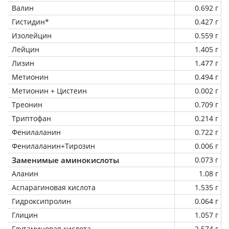
Валин
0.692 г
Гистидин*
0.427 г
Изолейцин
0.559 г
Лейцин
1.405 г
Лизин
1.477 г
Метионин
0.494 г
Метионин + Цистеин
0.002 г
Треонин
0.709 г
Триптофан
0.214 г
Фенилаланин
0.722 г
Фенилаланин+Тирозин
0.006 г
Заменимые аминокислоты
0.073 г
Аланин
1.08 г
Аспарагиновая кислота
1.535 г
Гидроксипролин
0.064 г
Глицин
1.057 г
Глутаминовая кислота
2.574 г