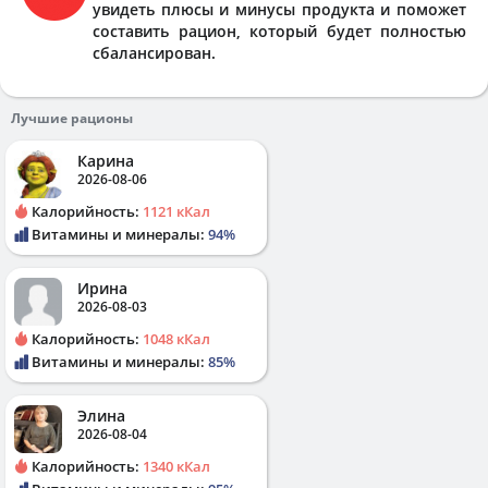
увидеть плюсы и минусы продукта и поможет
составить рацион, который будет полностью
сбалансирован.
Лучшие рационы
Карина
2026-08-06
Калорийность:
1121 кКал
Витамины и минералы:
94%
Ирина
2026-08-03
Калорийность:
1048 кКал
Витамины и минералы:
85%
Элина
2026-08-04
Калорийность:
1340 кКал