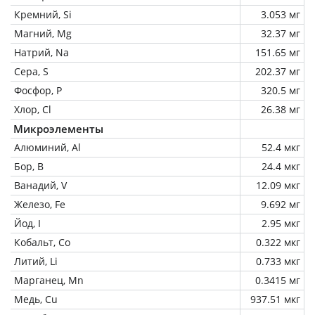
Кремний, Si
3.053 мг
Магний, Mg
32.37 мг
Натрий, Na
151.65 мг
Сера, S
202.37 мг
Фосфор, P
320.5 мг
Хлор, Cl
26.38 мг
Микроэлементы
Алюминий, Al
52.4 мкг
Бор, B
24.4 мкг
Ванадий, V
12.09 мкг
Железо, Fe
9.692 мг
Йод, I
2.95 мкг
Кобальт, Co
0.322 мкг
Литий, Li
0.733 мкг
Марганец, Mn
0.3415 мг
Медь, Cu
937.51 мкг