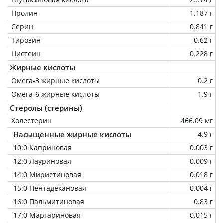
Пролин
1.187 г
Серин
0.841 г
Тирозин
0.62 г
Цистеин
0.228 г
Жирные кислоты
Омега-3 жирные кислоты
0.2 г
Омега-6 жирные кислоты
1.9 г
Стеролы (стерины)
Холестерин
466.09 мг
Насыщенные жирные кислоты
4.9 г
10:0 Каприновая
0.003 г
12:0 Лауриновая
0.009 г
14:0 Миристиновая
0.018 г
15:0 Пентадекановая
0.004 г
16:0 Пальмитиновая
0.83 г
17:0 Маргариновая
0.015 г