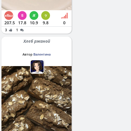
207.5
17.8
10.9
9.8
0
3
1
Хлеб ржаной
Автор
Валентина