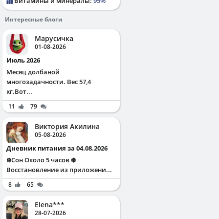
Витамины и минералы:
95%
Интересные блоги
Марусичка
01-08-2026
Июль 2026
Месяц долбаной
многозадачности. Вес 57,4
кг.Вот...
11
79
Виктория Акилина
05-08-2026
Дневник питания за 04.08.2026
❄️Сон Около 5 часов ❄️
Восстановление из приложени...
8
65
Elena***
28-07-2026