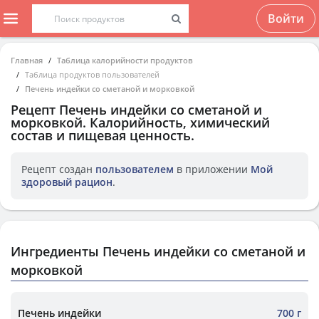
Войти
Главная
Таблица калорийности продуктов
Таблица продуктов пользователей
Печень индейки со сметаной и морковкой
Рецепт
Печень индейки со сметаной и
морковкой
. Калорийность, химический
состав и пищевая ценность.
Рецепт создан
пользователем
в приложении
Мой
здоровый рацион
.
Ингредиенты Печень индейки со сметаной и
морковкой
Печень индейки
700 г