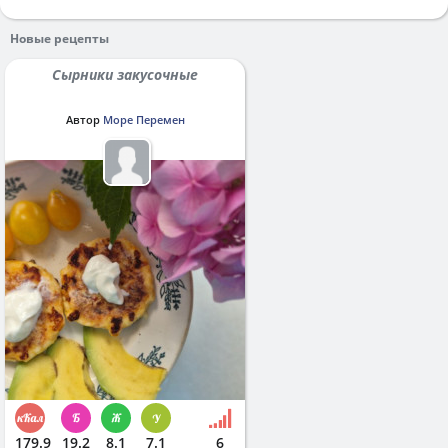
Новые рецепты
Сырники закусочные
Автор
Море Перемен
179.9
19.2
8.1
7.1
6