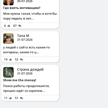
30-07-2026
Где взять мотивацию?
Мне нужна такая, чтобы я хотя бы
пару недель в зел...
6
67
Тала М
31-07-2026
у людей с сайта есть какие-то
интересы, какие-то ц...
14
52
Страна дождей
31-07-2026
Show me the money!
Поиск работы продолжается,
процесс идёт со скрипом...
11
51