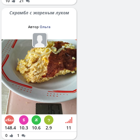
10
21
Скрамбл с жареным луком
Автор
Ольга
148.4
10.3
10.6
2.9
11
0
1