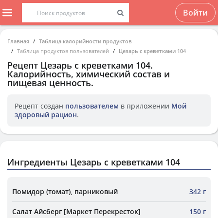
Войти
Главная
Таблица калорийности продуктов
Таблица продуктов пользователей
Цезарь с креветками 104
Рецепт
Цезарь с креветками 104
.
Калорийность, химический состав и
пищевая ценность.
Рецепт создан
пользователем
в приложении
Мой
здоровый рацион
.
Ингредиенты Цезарь с креветками 104
Помидор (томат), парниковый
342 г
Салат Айсберг [Маркет Перекресток]
150 г