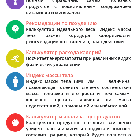
Полный справочник самых полезных
продуктов с маскимальным содержанием
витаминов и минералов
Рекомедации по похудению
Калькулятор идеального веса, индекс массы
тела, расчёт коридора калорийности,
рекомендации по снижению, план действий.
Калькулятор расхода калорий
Посчитает энергозатраты при различных видах
физических упражнений
Индекс массы тела
Индекс массы тела (BMI, ИМТ) — величина,
позволяющая оценить степень соответствия
массы человека и его роста и, тем самым,
косвенно оценить, является ли масса
недостаточной, нормальной или избыточной.
Калькулятор и анализатор продуктов
Калькулятор продуктов позволит вам легко
увидеть плюсы и минусы продукта и поможет
составить рацион, который будет полностью