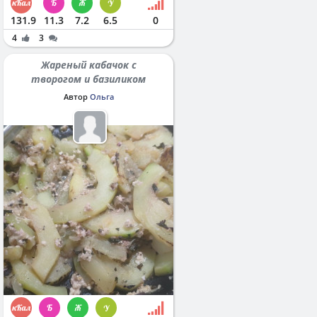
131.9
11.3
7.2
6.5
0
4
3
Жареный кабачок с
творогом и базиликом
Автор
Ольга