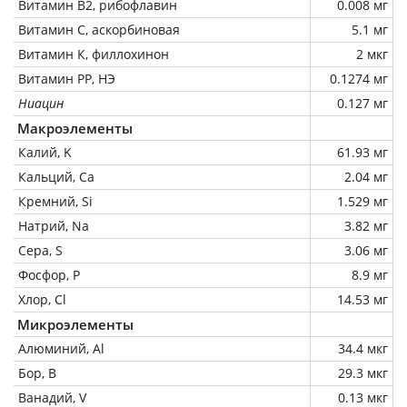
Витамин В2, рибофлавин
0.008 мг
Витамин C, аскорбиновая
5.1 мг
Витамин К, филлохинон
2 мкг
Витамин РР, НЭ
0.1274 мг
Ниацин
0.127 мг
Макроэлементы
Калий, K
61.93 мг
Кальций, Ca
2.04 мг
Кремний, Si
1.529 мг
Натрий, Na
3.82 мг
Сера, S
3.06 мг
Фосфор, P
8.9 мг
Хлор, Cl
14.53 мг
Микроэлементы
Алюминий, Al
34.4 мкг
Бор, B
29.3 мкг
Ванадий, V
0.13 мкг