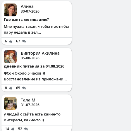
Алина
30-07-2026
Где взять мотивацию?
Мне нужна такая, чтобы я хотя бы
пару недель в зел...
6
67
Виктория Акилина
05-08-2026
Дневник питания за 04.08.2026
❄️Сон Около 5 часов ❄️
Восстановление из приложени...
8
65
Тала М
31-07-2026
у людей с сайта есть какие-то
интересы, какие-то ц...
14
52