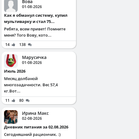
Вова
01-08-2026
Как я обманул систему, купил
мультиварку и стал 75...
Ребята, всем привет! Помните
меня? Того Вову, кото...
14
138
Марусичка
01-08-2026
Июль 2026
Месяц долбаной
многозадачности. Вес 57,4
кг.Вот...
11
80
Ирина Макс
02-08-2026
Дневник питания за 02.08.2026
Сегодняшний рациончик. :)