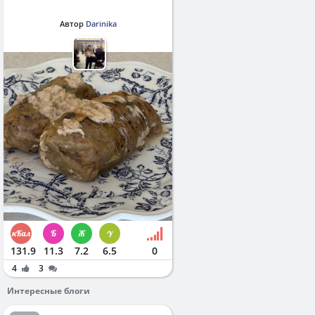
Автор
Darinika
131.9
11.3
7.2
6.5
0
4
3
Интересные блоги