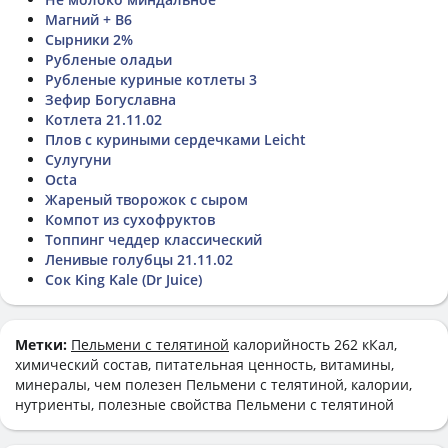
Магний + В6
Сырники 2%
Рубленые оладьи
Рубленые куриные котлеты 3
Зефир Богуславна
Котлета 21.11.02
Плов с куриными сердечками Leicht
Сулугуни
Octa
Жареный творожок с сыром
Компот из сухофруктов
Топпинг чеддер классический
Ленивые голубцы 21.11.02
Сок King Kale (Dr Juice)
Метки:
Пельмени с телятиной
калорийность 262 кКал,
химический состав, питательная ценность, витамины,
минералы, чем полезен Пельмени с телятиной, калории,
нутриенты, полезные свойства Пельмени с телятиной